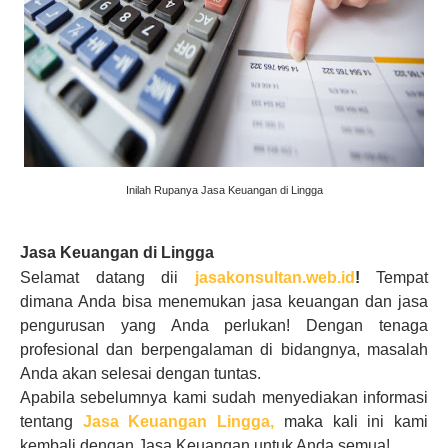
Inilah Rupanya Jasa Keuangan di Lingga
Jasa Keuangan di Lingga
Selamat datang dii
jasakonsultan.web.id
!
Tempat
dimana Anda bisa menemukan jasa keuangan dan jasa
pengurusan yang Anda perlukan! Dengan tenaga
profesional dan berpengalaman di bidangnya, masalah
Anda akan selesai dengan tuntas.
Apabila sebelumnya kami sudah menyediakan informasi
tentang
Jasa Keuangan Lingga
,
maka kali ini kami
kembali dengan Jasa Keuangan untuk Anda semua!