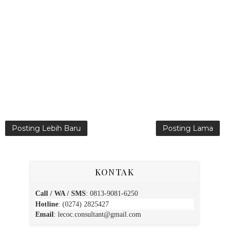
Posting Lebih Baru
Posting Lama
KONTAK
Call / WA / SMS
:
0813-9081-6250
Hotline
: (0274) 2825427
Email
:
lecoc.consultant@gmail.com