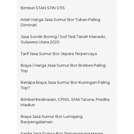
Bimbel STAN STIN STIS
Inilah Harga Jasa Sumur Bor Tuban Paling
Diminati
Jasa Sondir Boring / Soil Test Tanah Manado,
Sulawesi Utara 2020
Tarif Jasa Sumur Bor Jepara Terpercaya
Biaya / Harga Jasa Sumur Bor Brebes Paling
Top
Berapa Biaya Jasa Sumur Bor Kuningan Paling
Top?
Bimbel Kedinasan, CPNS, SMA Taruna, Pradita
Madiun
Biaya Jasa Sumur Bor Lumajang
Berpengalaman
Sedia Jasa Sumur Bor Temanggung Harga