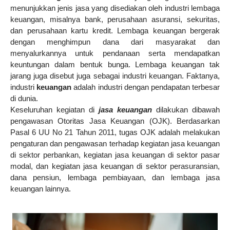
menunjukkan jenis jasa yang disediakan oleh industri lembaga
keuangan, misalnya bank, perusahaan asuransi, sekuritas,
dan perusahaan kartu kredit. Lembaga keuangan bergerak
dengan menghimpun dana dari masyarakat dan
menyalurkannya untuk pendanaan serta mendapatkan
keuntungan dalam bentuk bunga. Lembaga keuangan tak
jarang juga disebut juga sebagai industri keuangan. Faktanya,
industri
keuangan
adalah
industri dengan pendapatan terbesar
di dunia.
Keseluruhan kegiatan di
jasa keuangan
dilakukan dibawah
pengawasan Otoritas Jasa Keuangan (OJK). Berdasarkan
Pasal 6 UU No 21 Tahun 2011, tugas OJK adalah melakukan
pengaturan dan pengawasan terhadap kegiatan jasa keuangan
di sektor perbankan, kegiatan jasa keuangan di sektor pasar
modal, dan kegiatan jasa keuangan di sektor perasuransian,
dana pensiun, lembaga pembiayaan, dan lembaga jasa
keuangan lainnya.