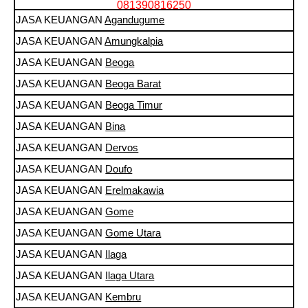
081390816250
JASA KEUANGAN
Agandugume
JASA KEUANGAN
Amungkalpia
JASA KEUANGAN
Beoga
JASA KEUANGAN
Beoga Barat
JASA KEUANGAN
Beoga Timur
JASA KEUANGAN
Bina
JASA KEUANGAN
Dervos
JASA KEUANGAN
Doufo
JASA KEUANGAN
Erelmakawia
JASA KEUANGAN
Gome
JASA KEUANGAN
Gome Utara
JASA KEUANGAN
Ilaga
JASA KEUANGAN
Ilaga Utara
JASA KEUANGAN
Kembru