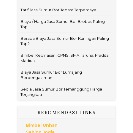
Tarif Jasa Sumur Bor Jepara Terpercaya
Biaya / Harga Jasa Sumur Bor Brebes Paling
Top
Berapa Biaya Jasa Sumur Bor Kuningan Paling
Top?
Bimbel Kedinasan, CPNS, SMA Taruna, Pradita
Madiun
Biaya Jasa Sumur Bor Lumajang
Berpengalaman
Sedia Jasa Sumur Bor Temanggung Harga
Terjangkau
REKOMENDASI LINKS
Bimbel Unhan
Sablon Jogja