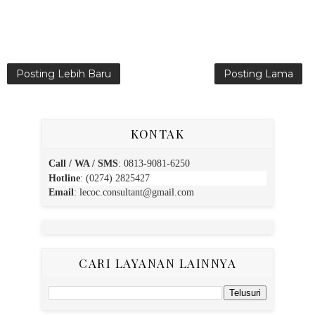
Posting Lebih Baru
Posting Lama
KONTAK
Call / WA / SMS
:
0813-9081-6250
Hotline
: (0274) 2825427
Email
:
lecoc.consultant@gmail.com
CARI LAYANAN LAINNYA