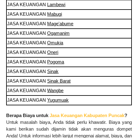
JASA KEUANGAN
Lambewi
JASA KEUANGAN
Mabugi
JASA KEUANGAN
Mage'abume
JASA KEUANGAN
Ogamanim
JASA KEUANGAN
Omukia
JASA KEUANGAN
Oneri
JASA KEUANGAN
Pogoma
JASA KEUANGAN
Sinak
JASA KEUANGAN
Sinak Barat
JASA KEUANGAN
Wangbe
JASA KEUANGAN
Yugumuak
Berapa Biaya untuk
Jasa Keuangan Kabupaten Puncak
?
Untuk masalah biaya, Anda tidak perlu khawatir. Biaya yang
kami berikan sudah dijamin tidak akan menguras dompet
Anda! Untuk informasi lebih lanjut mengenai alamat, biaya, dan