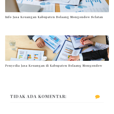
Info Jasa Keuangan Kabupaten Bolaang Mongondow Selatan
Penyedia Jasa Keuangan di Kabupaten Bolaang Mongondow
TIDAK ADA KOMENTAR: