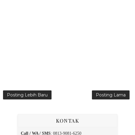
Posting Lebih Baru
Posting Lama
KONTAK
Call / WA / SMS
:
0813-9081-6250