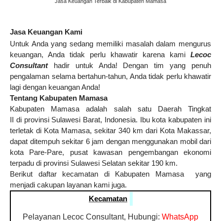
Jasa Keuangan Terbaik di Kabupaten Mamasa
Jasa Keuangan Kami
Untuk Anda yang sedang memiliki masalah dalam mengurus
keuangan, Anda tidak perlu khawatir karena kami
Lecoc
Consultant
hadir untuk Anda! Dengan tim yang penuh
pengalaman selama bertahun-tahun, Anda tidak perlu khawatir
lagi dengan keuangan Anda!
Tentang Kabupaten Mamasa
Kabupaten Mamasa adalah salah satu Daerah Tingkat
II di provinsi Sulawesi Barat, Indonesia. Ibu kota kabupaten ini
terletak di Kota Mamasa, sekitar 340 km dari Kota Makassar,
dapat ditempuh sekitar 6 jam dengan menggunakan mobil dari
kota Pare-Pare, pusat kawasan pengembangan ekonomi
terpadu di provinsi Sulawesi Selatan sekitar 190 km.
Berikut daftar kecamatan di Kabupaten Mamasa yang
menjadi cakupan layanan kami juga.
Kecamatan
Pelayanan Lecoc Consultant, Hubungi:
WhatsApp