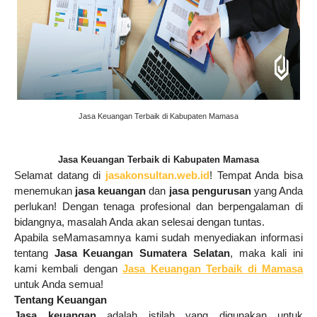
Jasa Keuangan Terbaik di Kabupaten Mamasa
Jasa Keuangan Terbaik di Kabupaten Mamasa
Selamat datang di
jasakonsultan.web.id
! Tempat Anda bisa
menemukan
jasa keuangan
dan
jasa pengurusan
yang Anda
perlukan!
Dengan tenaga profesional dan berpengalaman di
bidangnya, masalah Anda akan selesai dengan tuntas.
Apabila seMamasamnya kami sudah menyediakan informasi
tentang
Jasa Keuangan Sumatera Selatan
, maka kali ini
kami kembali dengan
Jasa Keuangan Terbaik di Mamasa
untuk Anda semua!
Tentang Keuangan
Jasa keuangan
adalah
istilah yang digunakan untuk