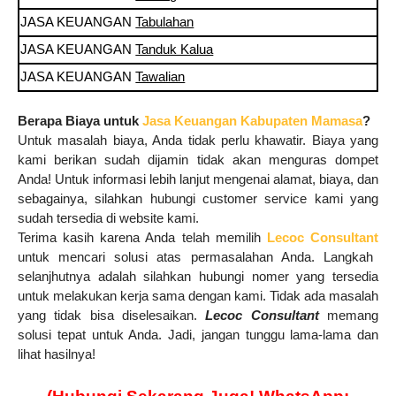
JASA KEUANGAN
Tabulahan
JASA KEUANGAN
Tanduk Kalua
JASA KEUANGAN
Tawalian
Berapa Biaya untuk
Jasa Keuangan Kabupaten Mamasa
?
Untuk masalah biaya, Anda tidak perlu khawatir. Biaya yang
kami berikan sudah dijamin tidak akan menguras dompet
Anda! Untuk informasi lebih lanjut mengenai alamat, biaya, dan
sebagainya, silahkan hubungi customer service kami yang
sudah tersedia di website kami.
Terima kasih karena Anda telah memilih
Lecoc Consultant
untuk mencari solusi atas permasalahan Anda. Langkah
selanjhutnya adalah silahkan hubungi nomer yang tersedia
untuk melakukan kerja sama dengan kami. Tidak ada masalah
yang tidak bisa diselesaikan.
Lecoc Consultant
memang
solusi tepat untuk Anda. Jadi, jangan tunggu lama-lama dan
lihat hasilnya!