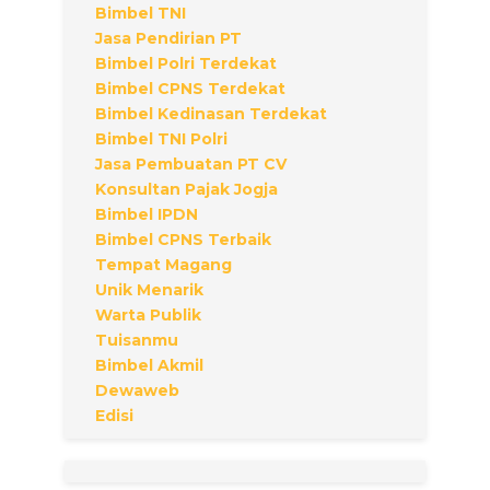
Bimbel TNI
Jasa Pendirian PT
Bimbel Polri Terdekat
Bimbel CPNS Terdekat
Bimbel Kedinasan Terdekat
Bimbel TNI Polri
Jasa Pembuatan PT CV
Konsultan Pajak Jogja
Bimbel IPDN
Bimbel CPNS Terbaik
Tempat Magang
Unik Menarik
Warta Publik
Tuisanmu
Bimbel Akmil
Dewaweb
Edisi