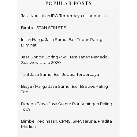
POPULAR POSTS
Jasa Konsultan IPO Terpercaya di Indonesia
Bimbel STAN STIN STIS
Inilah Harga Jasa Sumur Bor Tuban Paling
Diminati
Jasa Sondir Boring / Soil Test Tanah Manado,
Sulawesi Utara 2020
Tarif Jasa Sumur Bor Jepara Terpercaya
Biaya / Harga Jasa Sumur Bor Brebes Paling
Top
Berapa Biaya Jasa Sumur Bor Kuningan Paling
Top?
Bimbel Kedinasan, CPNS, SMA Taruna, Pradita
Madiun