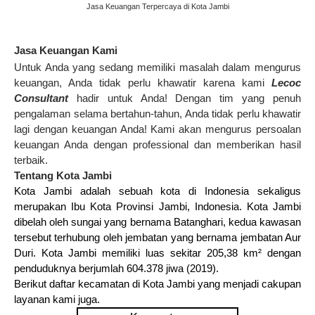
Jasa Keuangan Terpercaya di Kota Jambi
Jasa Keuangan Kami
Untuk Anda yang sedang memiliki masalah dalam mengurus
keuangan, Anda tidak perlu khawatir karena kami
Lecoc
Consultant
hadir untuk Anda! Dengan tim yang penuh
pengalaman selama bertahun-tahun, Anda tidak perlu khawatir
lagi dengan keuangan Anda! Kami akan mengurus persoalan
keuangan Anda dengan professional dan memberikan hasil
terbaik.
Tentang Kota Jambi
Kota Jambi
adalah sebuah
kota
di Indonesia sekaligus
merupakan Ibu Kota
Provinsi Jambi
,
Indonesia
. Kota Jambi
dibelah oleh sungai yang bernama
Batanghari
, kedua kawasan
tersebut terhubung oleh jembatan yang bernama jembatan Aur
Duri. Kota Jambi memiliki luas sekitar 205,38 km² dengan
penduduknya berjumlah 604.378 jiwa (
2019
).
Berikut daftar kecamatan di Kota Jambi yang menjadi cakupan
layanan kami juga.