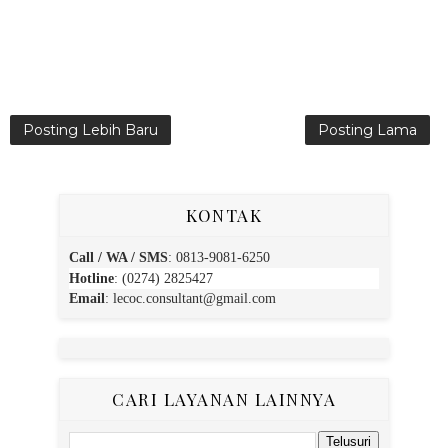
Posting Lebih Baru
Posting Lama
KONTAK
Call / WA / SMS
:
0813-9081-6250
Hotline
: (0274) 2825427
Email
:
lecoc.consultant@gmail.com
CARI LAYANAN LAINNYA