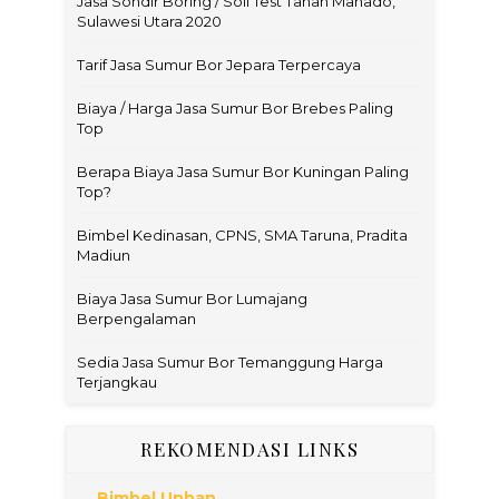
Jasa Sondir Boring / Soil Test Tanah Manado,
Sulawesi Utara 2020
Tarif Jasa Sumur Bor Jepara Terpercaya
Biaya / Harga Jasa Sumur Bor Brebes Paling
Top
Berapa Biaya Jasa Sumur Bor Kuningan Paling
Top?
Bimbel Kedinasan, CPNS, SMA Taruna, Pradita
Madiun
Biaya Jasa Sumur Bor Lumajang
Berpengalaman
Sedia Jasa Sumur Bor Temanggung Harga
Terjangkau
REKOMENDASI LINKS
Bimbel Unhan