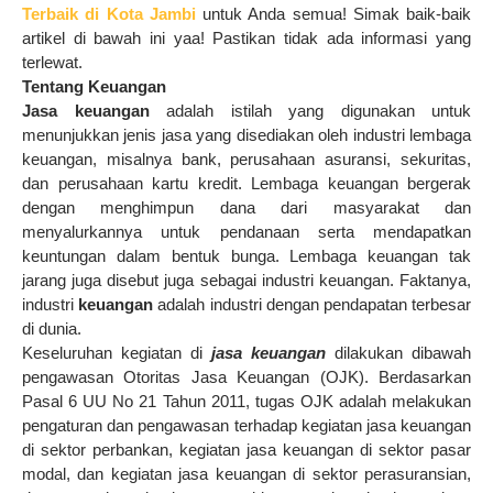
Terbaik di Kota Jambi
untuk Anda semua! Simak baik-baik
artikel di bawah ini yaa! Pastikan tidak ada informasi yang
terlewat.
Tentang Keuangan
Jasa keuangan
adalah
istilah yang digunakan untuk
menunjukkan jenis jasa yang disediakan oleh industri lembaga
keuangan, misalnya bank, perusahaan asuransi, sekuritas,
dan perusahaan kartu kredit. Lembaga keuangan bergerak
dengan menghimpun dana dari masyarakat dan
menyalurkannya untuk pendanaan serta mendapatkan
keuntungan dalam bentuk bunga. Lembaga keuangan tak
jarang juga disebut juga sebagai industri keuangan. Faktanya,
industri
keuangan
adalah
industri dengan pendapatan terbesar
di dunia.
Keseluruhan kegiatan di
jasa keuangan
dilakukan dibawah
pengawasan Otoritas Jasa Keuangan (OJK). Berdasarkan
Pasal 6 UU No 21 Tahun 2011, tugas OJK adalah melakukan
pengaturan dan pengawasan terhadap kegiatan jasa keuangan
di sektor perbankan, kegiatan jasa keuangan di sektor pasar
modal, dan kegiatan jasa keuangan di sektor perasuransian,