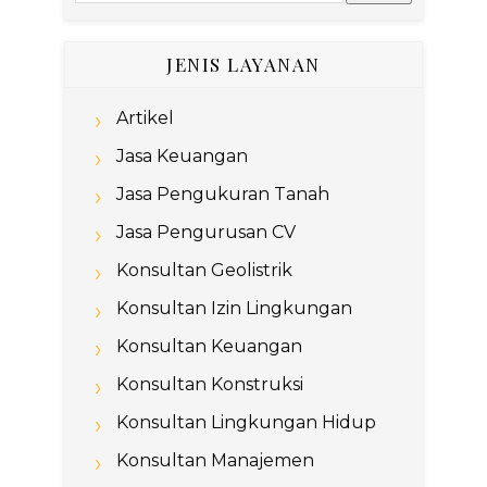
JENIS LAYANAN
Artikel
Jasa Keuangan
Jasa Pengukuran Tanah
Jasa Pengurusan CV
Konsultan Geolistrik
Konsultan Izin Lingkungan
Konsultan Keuangan
Konsultan Konstruksi
Konsultan Lingkungan Hidup
Konsultan Manajemen