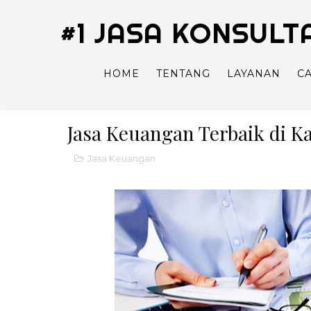
#1 JASA KONSUL
HOME
TENTANG
LAYANAN
C
Jasa Keuangan Terbaik di 
Jasa Keuangan