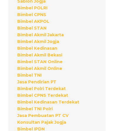
Sablon Jogja
Bimbel POLRI
Bimbel CPNS
Bimbel AKPOL
Bimbel STAN
Bimbel Akmil Jakarta
Bimbel Akmil Jogja
Bimbel Kedinasan
Bimbel Akmil Bekasi
Bimbel STAN Online
Bimbel Akmil Online
Bimbel TNI
Jasa Pendirian PT
Bimbel Polri Terdekat
Bimbel CPNS Terdekat
Bimbel Kedinasan Terdekat
Bimbel TNI Polri
Jasa Pembuatan PT CV
Konsultan Pajak Jogja
Bimbel IPDN