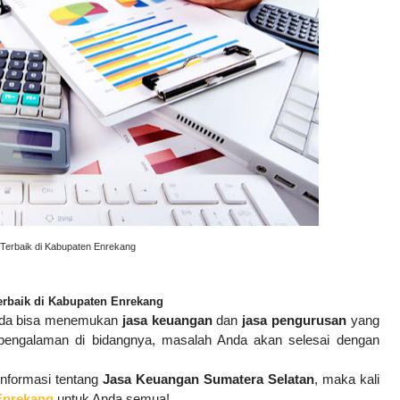
Terbaik di Kabupaten Enrekang
rbaik di Kabupaten Enrekang
nda bisa menemukan
jasa keuangan
dan
jasa pengurusan
yang
pengalaman di bidangnya, masalah Anda akan selesai dengan
nformasi tentang
Jasa Keuangan Sumatera Selatan
, maka kali
Enrekang
untuk Anda semua!