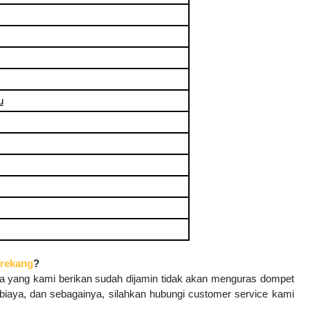
u
rekang
?
aya yang kami berikan sudah dijamin tidak akan menguras dompet
 biaya, dan sebagainya, silahkan hubungi customer service kami