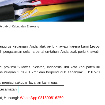
erbaik di Kabupaten Enrekang
ngurus keuangan, Anda tidak perlu khawatir karena kami
Lecoc
h pengalaman selama bertahun-tahun, Anda tidak perlu khawatir
 provinsi Sulawesi Selatan, Indonesia. Ibu kota kabupaten ini
 luas wilayah 1.786,01 km² dan berpenduduk sebanyak ± 190.579
g menjadi cakupan layanan kami juga.
Kecamatan
t, Hubungi:
WhatsApp 081390816250