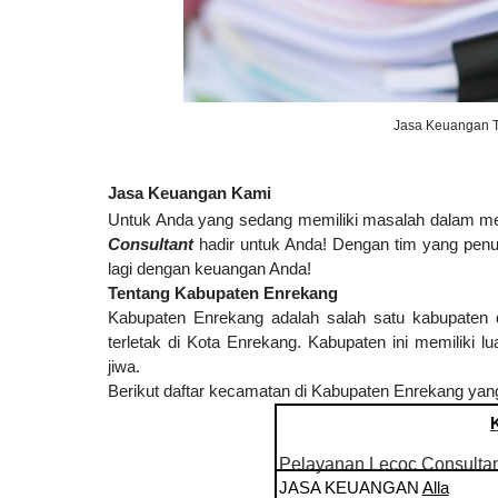
Jasa Keuangan T
Jasa Keuangan Kami
Untuk Anda yang sedang memiliki masalah dalam me
Consultant
hadir untuk Anda! Dengan tim yang penu
lagi dengan keuangan Anda!
Tentang Kabupaten Enrekang
Kabupaten Enrekang adalah salah satu kabupaten di
terletak di Kota Enrekang. Kabupaten ini memiliki
jiwa.
Berikut daftar kecamatan di Kabupaten Enrekang yan
Pelayanan Lecoc Consultan
JASA KEUANGAN
Alla