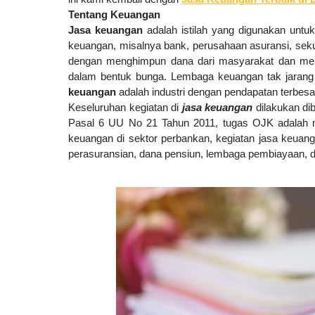
Tentang Keuangan
Jasa keuangan
adalah
istilah yang digunakan untu
keuangan, misalnya bank, perusahaan asuransi, seku
dengan menghimpun dana dari masyarakat dan men
dalam bentuk bunga. Lembaga keuangan tak jarang j
keuangan
adalah
industri dengan pendapatan terbesar
Keseluruhan kegiatan di
jasa keuangan
dilakukan di
Pasal 6 UU No 21 Tahun 2011, tugas OJK adalah m
keuangan di sektor perbankan, kegiatan jasa keuang
perasuransian, dana pensiun, lembaga pembiayaan, d