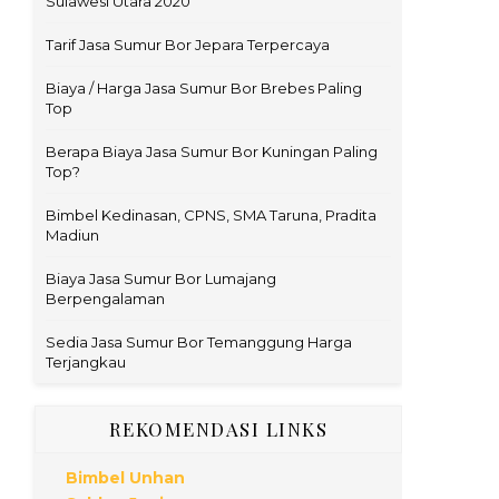
Sulawesi Utara 2020
Tarif Jasa Sumur Bor Jepara Terpercaya
Biaya / Harga Jasa Sumur Bor Brebes Paling
Top
Berapa Biaya Jasa Sumur Bor Kuningan Paling
Top?
Bimbel Kedinasan, CPNS, SMA Taruna, Pradita
Madiun
Biaya Jasa Sumur Bor Lumajang
Berpengalaman
Sedia Jasa Sumur Bor Temanggung Harga
Terjangkau
REKOMENDASI LINKS
Bimbel Unhan