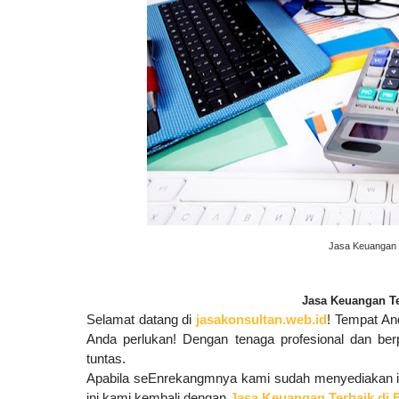
Jasa Keuangan 
Jasa Keuangan Te
Selamat datang di
jasakonsultan.web.id
! Tempat A
Anda perlukan!
Dengan tenaga profesional dan ber
tuntas.
Apabila seEnrekangmnya kami sudah menyediakan i
ini kami kembali dengan
Jasa Keuangan Terbaik di 