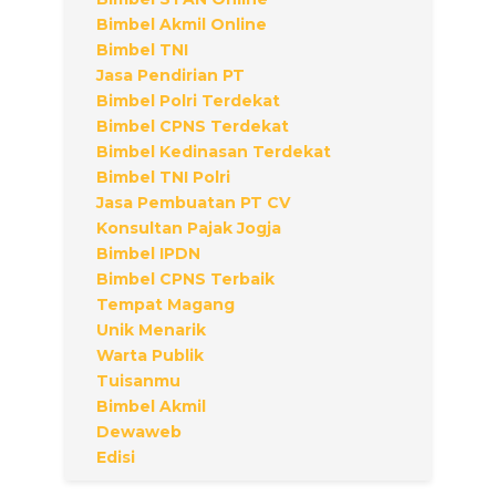
Bimbel Akmil Online
Bimbel TNI
Jasa Pendirian PT
Bimbel Polri Terdekat
Bimbel CPNS Terdekat
Bimbel Kedinasan Terdekat
Bimbel TNI Polri
Jasa Pembuatan PT CV
Konsultan Pajak Jogja
Bimbel IPDN
Bimbel CPNS Terbaik
Tempat Magang
Unik Menarik
Warta Publik
Tuisanmu
Bimbel Akmil
Dewaweb
Edisi