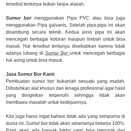
tersebut tentunya bukan tanpa alasan.
Sumur bor
menggunakan Pipa PVC atau bisa juga
menggunakan Pipa galvanis. Setelah pipa-pipa ini akan
disambung secara teknik. Kedua jenis pipa ini akan
mencegah berbagai kotoran maupun limbah untuk bisa
masuk. Hal tersebut tentunya disebabkan karena tidak
adanya lubang di
Sumur Bor
untuk mencegah berbagai
hal asing untuk bisa masuk.
Jasa Sumur Bor Kami
Pembuatan sumur bor bukanlah sesuatu yang mudah.
Dibutuhkan alat khusus dan tenaga profesional agar hasil
yang diinginkan terpenuhi sehingga tidak akan
membawa masalah untuk kedepannya.
Kita juga harus ingat bahwa tidak ada yang sempurna di
dunia ini. Sumur bor tidak akan selamanya bekerja 100%.
Pasti akan ada banyak faktor yang bisa merusak dan