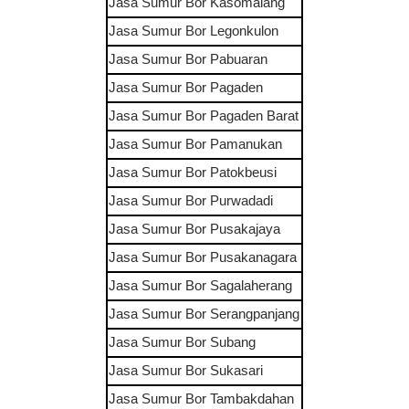
Jasa Sumur Bor
Kasomalang
Jasa Sumur Bor
Legonkulon
Jasa Sumur Bor
Pabuaran
Jasa Sumur Bor
Pagaden
Jasa Sumur Bor
Pagaden Barat
Jasa Sumur Bor
Pamanukan
Jasa Sumur Bor
Patokbeusi
Jasa Sumur Bor
Purwadadi
Jasa Sumur Bor
Pusakajaya
Jasa Sumur Bor
Pusakanagara
Jasa Sumur Bor
Sagalaherang
Jasa Sumur Bor
Serangpanjang
Jasa Sumur Bor
Subang
Jasa Sumur Bor
Sukasari
Jasa Sumur Bor
Tambakdahan