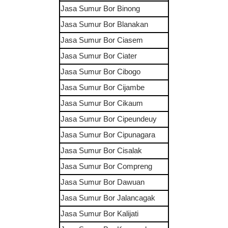
Jasa Sumur Bor
Binong
Jasa Sumur Bor
Blanakan
Jasa Sumur Bor
Ciasem
Jasa Sumur Bor
Ciater
Jasa Sumur Bor
Cibogo
Jasa Sumur Bor
Cijambe
Jasa Sumur Bor
Cikaum
Jasa Sumur Bor
Cipeundeuy
Jasa Sumur Bor
Cipunagara
Jasa Sumur Bor
Cisalak
Jasa Sumur Bor
Compreng
Jasa Sumur Bor
Dawuan
Jasa Sumur Bor
Jalancagak
Jasa Sumur Bor
Kalijati