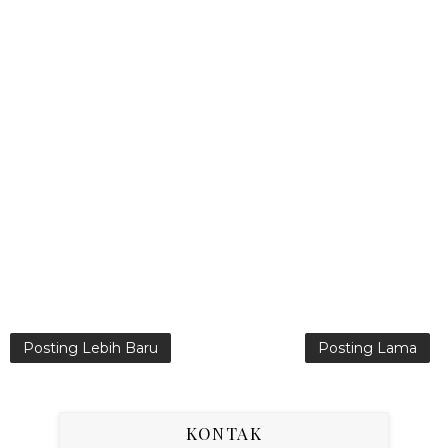
Posting Lebih Baru
Posting Lama
KONTAK