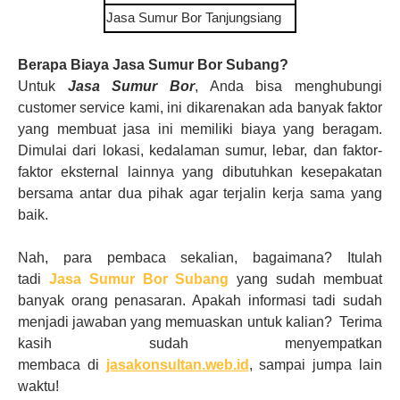
Jasa Sumur Bor
Tanjungsiang
Berapa Biaya Jasa Sumur Bor Subang?
Untuk
Jasa Sumur Bor
, Anda bisa menghubungi
customer service kami, ini dikarenakan ada banyak faktor
yang membuat jasa ini memiliki biaya yang
beragam
.
Dimulai dari lokasi, kedalaman sumur, lebar, dan faktor-
faktor eksternal lainnya yang dibutuhkan kesepakatan
bersama antar dua pihak agar terjalin kerja sama yang
baik.
Nah, para pembaca sekalian, bagaimana? Itulah
tadi
Jasa Sumur Bor Subang
yang sudah membuat
banyak orang penasaran. Apakah informasi tadi sudah
menjadi jawaban yang memuaskan untuk kalian?
Terima
kasih sudah menyempatkan
membaca
di
jasakonsultan.web.id
, sampai jumpa lain
waktu
!