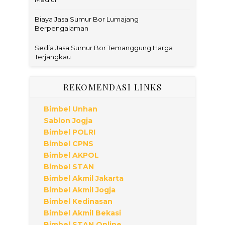
Biaya Jasa Sumur Bor Lumajang
Berpengalaman
Sedia Jasa Sumur Bor Temanggung Harga
Terjangkau
REKOMENDASI LINKS
Bimbel Unhan
Sablon Jogja
Bimbel POLRI
Bimbel CPNS
Bimbel AKPOL
Bimbel STAN
Bimbel Akmil Jakarta
Bimbel Akmil Jogja
Bimbel Kedinasan
Bimbel Akmil Bekasi
Bimbel STAN Online