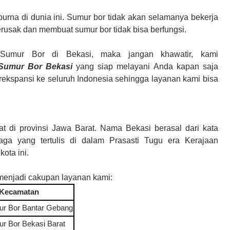
urna di dunia ini. Sumur bor tidak akan selamanya bekerja
rusak dan membuat sumur bor tidak bisa berfungsi.
r
Sumur Bor di
Bekasi
, maka jangan khawatir, kami
Sumur Bor Bekasi
yang siap melayani Anda kapan saja
ekspansi ke seluruh Indonesia sehingga layanan kami bisa
t di provinsi Jawa Barat. Nama Bekasi berasal dari kata
ga yang tertulis di dalam Prasasti Tugu era Kerajaan
ota ini.
menjadi cakupan layanan kami:
Kecamatan
ur Bor
Bantar Gebang
ur Bor
Bekasi Barat