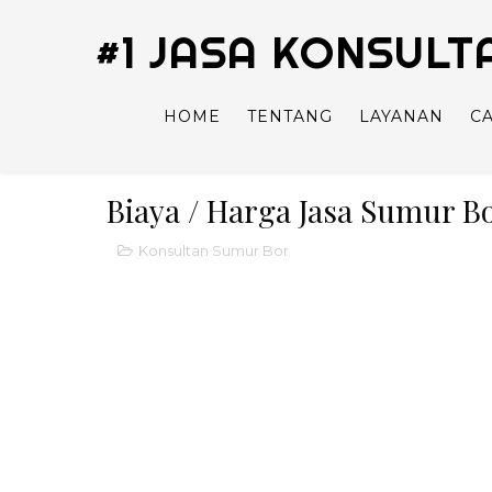
#1 JASA KONSUL
HOME
TENTANG
LAYANAN
C
Biaya / Harga Jasa Sumur 
Konsultan Sumur Bor