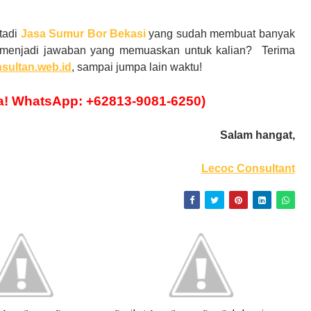
tadi
Jasa Sumur Bor Bekasi
yang sudah membuat banyak
h menjadi jawaban yang memuaskan untuk kalian?
Terima
sultan.web.id
, sampai jumpa lain waktu
!
a! WhatsApp: +62813-9081-6250)
Salam hangat,
Lecoc Consultant