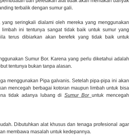
 pembuatan dan peletakan alat tidak akan memakan banyak
nding terbalik dengan sumur gali.
a yang seringkali dialami oleh mereka yang menggunakan
 limbah ini tentunya sangat tidak baik untuk sumur yang
la terus dibiarkan akan berefek yang tidak baik untuk
enggunakan Sumur Bor. Karena yang perlu diketahui adalah
but tentunya bukan tanpa alasan.
a menggunakan Pipa galvanis. Setelah pipa-pipa ini akan
 akan mencegah berbagai kotoran maupun limbah untuk bisa
ena tidak adanya lubang di
Sumur Bor
untuk mencegah
dah. Dibutuhkan alat khusus dan tenaga profesional agar
k akan membawa masalah untuk kedepannya.