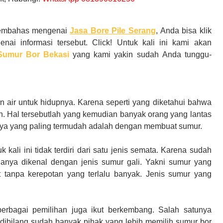
membahas mengenai
Jasa Bore Pile Serang
,
Anda
bisa klik
enai informasi tersebut. Click! Untuk kali ini kami akan
Sumur Bor Bekasi
yang kami yakin sudah
Anda
tunggu-
 air untuk hidupnya. Karena seperti yang diketahui bahwa
n. Hal tersebutlah yang kemudian banyak orang yang lantas
nya yang paling termudah adalah dengan membuat sumur.
kali ini tidak terdiri dari satu jenis semata. Karena sudah
nya dikenal dengan jenis sumur gali. Yakni sumur yang
 tanpa kerepotan yang terlalu banyak. Jenis sumur yang
bagai pemilihan juga ikut berkembang. Salah satunya
 dibilang sudah banyak pihak yang lebih memilih sumur bor