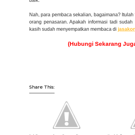
baik.
Nah, para pembaca sekalian, bagaimana? Itulah 
orang penasaran. Apakah informasi tadi suda
kasih sudah menyempatkan membaca
di
jasakon
(Hubungi Sekarang Jug
Share This: