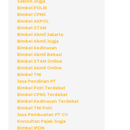
Sablon Jogja
Bimbel POLRI
Bimbel CPNS
Bimbel AKPOL
Bimbel STAN
Bimbel Akmil Jakarta
Bimbel Akmil Jogja
Bimbel Kedinasan
Bimbel Akmil Bekasi
Bimbel STAN Online
Bimbel Akmil Online
Bimbel TNI
Jasa Pendirian PT
Bimbel Polri Terdekat
Bimbel CPNS Terdekat
Bimbel Kedinasan Terdekat
Bimbel TNI Polri
Jasa Pembuatan PT CV
Konsultan Pajak Jogja
Bimbel IPDN