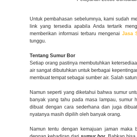
Untuk pembahasan sebelumnya, kami sudah 
link yang tersedia apabila
Anda
tertarik meng
memberikan informasi terbaru mengenai
Jasa 
tunggu.
Tentang Sumur Bor
Setiap orang pastinya membutuhkan ketersediaan
air sangat dibutuhkan untuk berbagai kepentinga
membuat tempat sebagai sumber air. Salah satu
Namun seperti yang diketahui bahwa sumur untuk 
banyak yang tahu pada masa lampau, sumur ha
dibuat dengan cara sederhana dan juga dibuat
nyatanya masih dipilih oleh banyak orang.
Namun tentu dengan kemajuan jaman maka ber
dengan kehadiran dari
sumur bor
. Bahkan bisa