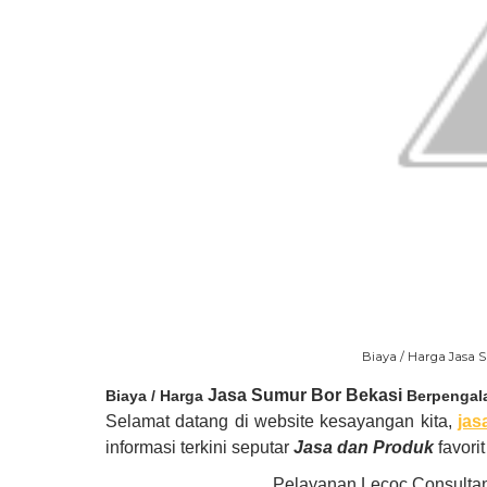
Biaya / Harga Jasa
Jasa Sumur Bor Bekasi
Biaya / Harga
Berpenga
Selamat datang di website kesayangan kita,
jas
informasi terkini seputar
Jasa dan Produk
favori
Pelayanan Lecoc Consultan