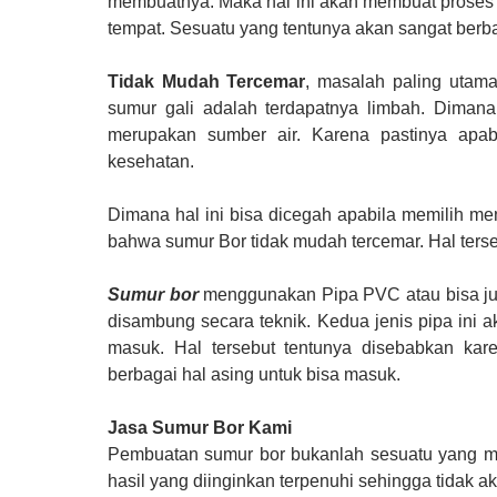
membuatnya. Maka hal ini akan membuat proses
tempat. Sesuatu yang tentunya akan sangat berba
Tidak Mudah Tercemar
, masalah paling utam
sumur gali adalah terdapatnya limbah. Dimana
merupakan sumber air. Karena pastinya apabi
kesehatan.
Dimana hal ini bisa dicegah apabila memilih m
bahwa sumur Bor tidak mudah tercemar. Hal terse
Sumur bor
menggunakan Pipa PVC atau bisa jug
disambung secara teknik. Kedua jenis pipa ini
masuk. Hal tersebut tentunya disebabkan kar
berbagai hal asing untuk bisa masuk.
Jasa Sumur Bor Kami
Pembuatan sumur bor bukanlah sesuatu yang mu
hasil yang diinginkan terpenuhi sehingga tida