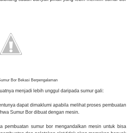
 Sumur Bor Bekasi Berpengalaman
atnya menjadi lebih unggul daripada sumur gali:
 tentunya dapat dimaklumi apabila melihat proses pembuatan
 bahwa Sumur Bor dibuat dengan mesin.
ena pembuatan sumur bor mengandalkan mesin untuk bisa