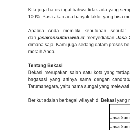
Kita juga harus ingat bahwa tidak ada yang semp
100%. Pasti akan ada banyak faktor yang bisa me
Apabila Anda memiliki kebutuhan seputa
dari
jasakonsultan.web.id
menyediakan
Jasa 
dimana saja! Kami juga sedang dalam proses ber
meraih Anda.
Tentang Bekasi
Bekasi merupakan salah satu kota yang terdapa
bagasasi yang artinya sama dengan candraba
Tarumanegara, yaitu nama sungai yang melewati k
Berikut adalah berbagai wilayah di
Bekasi
yang 
Jasa Sum
Jasa Sum