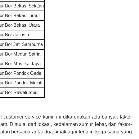
ur Bor
Bekasi Selatan
ur Bor
Bekasi Timur
ur Bor
Bekasi Utara
ur Bor
Jatiasih
ur Bor
Jati Sampurna
ur Bor
Medan Satria
ur Bor
Mustika Jaya
ur Bor
Pondok Gede
ur Bor
Pondok Melati
ur Bor
Rawalumbu
 customer service kami, ini dikarenakan ada banyak faktor
gam
. Dimulai dari lokasi, kedalaman sumur, lebar, dan faktor-
katan bersama antar dua pihak agar terjalin kerja sama yang