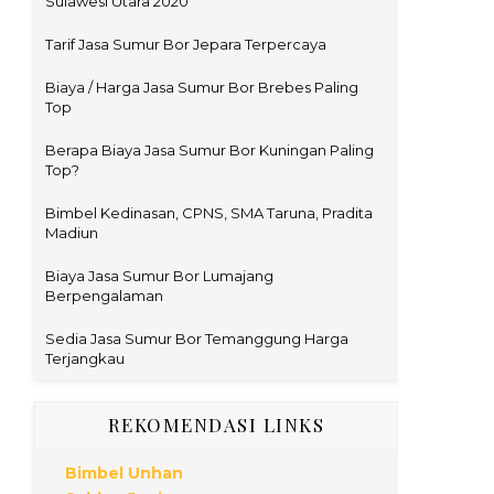
Sulawesi Utara 2020
Tarif Jasa Sumur Bor Jepara Terpercaya
Biaya / Harga Jasa Sumur Bor Brebes Paling
Top
Berapa Biaya Jasa Sumur Bor Kuningan Paling
Top?
Bimbel Kedinasan, CPNS, SMA Taruna, Pradita
Madiun
Biaya Jasa Sumur Bor Lumajang
Berpengalaman
Sedia Jasa Sumur Bor Temanggung Harga
Terjangkau
REKOMENDASI LINKS
Bimbel Unhan