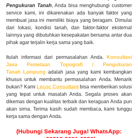
Pengukuran Tanah
, Anda bisa menghubungi customer
service kami, ini dikarenakan ada banyak faktor yang
membuat jasa ini memiliki biaya yang beragam. Dimulai
dari lokasi, kondisi tanah, dan faktor-faktor eksternal
lainnya yang dibutuhkan kesepakatan bersama antar dua
pihak agar terjalin kerja sama yang baik.
Itulah informasi dari permasalahan
Anda
.
Konsultasi
Jasa Pemetaan Topografi / Pengukuran
Tanah
Lampung
adalah jasa yang kami kembangkan
khusus untuk membantu permasalahan
Anda
.
Menarik
bukan? Kami
Lecoc Consultant
bisa memberikan solusi
yang tepat
untuk masalah
Anda
. Segala proses akan
dikemas dengan kualitas terbaik dan keraguan
Anda
pun
akan sirna.
Terima kasih sudah membaca, kami tunggu
kerja sama dengan Anda.
(Hubungi Sekarang Juga! WhatsApp: