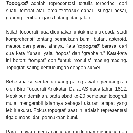
Topografi
adalah representasi tertulis terperinci dari
suatu tempat atau area termasuk danau, sungai besar,
gunung, lembah, garis lintang, dan jalan.
Istilah topografi juga digunakan untuk merujuk pada studi
komprehensif tentang permukaan bumi, bulan, asteroid,
meteor, dan planet lainnya. Kata “
topografi
” berasal dari
dua kata Yunani yaitu “topos” dan “graphein.” Kata-kata
ini berarti “tempat” dan “untuk menulis” masing-masing.
Topografi saling berhubungan dengan survei.
Beberapa survei terinci yang paling awal diperjuangkan
oleh Biro Topografi Angkatan Darat AS pada tahun 1812.
Meskipun demikian, pada abad ke-20 pemetaan topografi
mulai mengambil jalannya sebagai ukuran tempat yang
lebih akurat. Fokus topografi saat ini adalah representasi
tiga dimensi dari permukaan bumi.
Para ilmuwan mencapai tujuan ini dengan mengukur dan