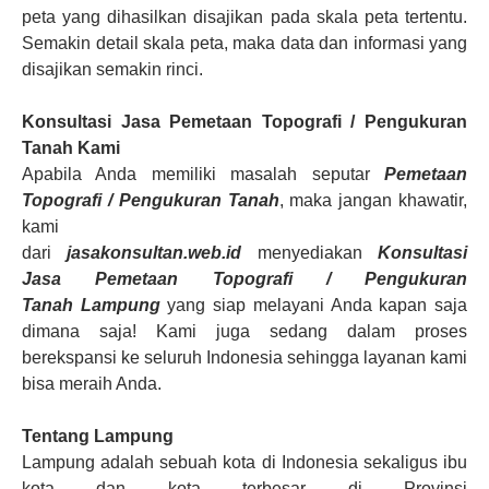
peta yang dihasilkan disajikan pada skala peta tertentu.
Semakin detail skala peta, maka data dan informasi yang
disajikan semakin rinci.
Konsultasi Jasa Pemetaan Topografi / Pengukuran
Tanah
Kami
Apabila Anda memiliki masalah seputar
Pemetaan
Topografi / Pengukuran Tanah
, maka jangan khawatir,
kami
dari
jasakonsultan.web.id
menyediakan
Konsultasi
Jasa Pemetaan Topografi / Pengukuran
Tanah
Lampung
yang siap melayani Anda kapan saja
dimana saja! Kami juga sedang dalam proses
berekspansi ke seluruh Indonesia sehingga layanan kami
bisa meraih Anda.
Tentang
Lampung
Lampung
adalah sebuah kota di Indonesia sekaligus ibu
kota dan kota terbesar di Provinsi