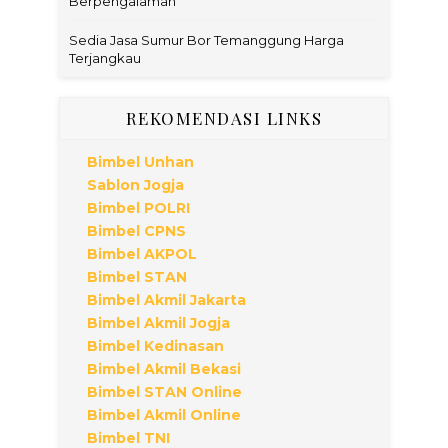
Berpengalaman
Sedia Jasa Sumur Bor Temanggung Harga
Terjangkau
REKOMENDASI LINKS
Bimbel Unhan
Sablon Jogja
Bimbel POLRI
Bimbel CPNS
Bimbel AKPOL
Bimbel STAN
Bimbel Akmil Jakarta
Bimbel Akmil Jogja
Bimbel Kedinasan
Bimbel Akmil Bekasi
Bimbel STAN Online
Bimbel Akmil Online
Bimbel TNI