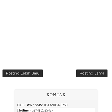
Posting Lebih Baru
Posting Lama
KONTAK
Call / WA / SMS
:
0813-9081-6250
Hotline
: (0274) 2825427