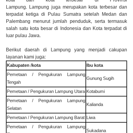
Lampung.
Lampung
juga merupakan kota terbesar dan
terpadat ketiga di Pulau Sumatra setelah Medan dan
Palembang menurut jumlah penduduk, serta termasuk
salah satu kota besar di Indonesia dan Kota terpadat di
luar pulau Jawa.
Berikut daerah di
Lampung
yang menjadi cakupan
layanan kami juga
:
Kabupaten /kota
Ibu kota
Pemetaan / Pengukuran
Lampung
Gunung Sugih
Tengah
Pemetaan / Pengukuran
Lampung Utara
Kotabumi
Pemetaan / Pengukuran
Lampung
Kalianda
Selatan
Pemetaan / Pengukuran
Lampung Barat
Liwa
Pemetaan / Pengukuran
Lampung
Sukadana