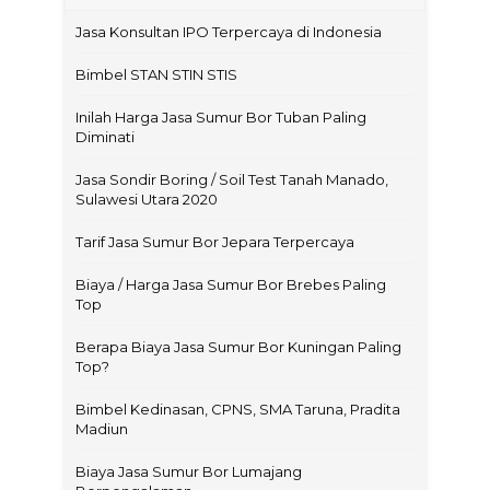
Jasa Konsultan IPO Terpercaya di Indonesia
Bimbel STAN STIN STIS
Inilah Harga Jasa Sumur Bor Tuban Paling
Diminati
Jasa Sondir Boring / Soil Test Tanah Manado,
Sulawesi Utara 2020
Tarif Jasa Sumur Bor Jepara Terpercaya
Biaya / Harga Jasa Sumur Bor Brebes Paling
Top
Berapa Biaya Jasa Sumur Bor Kuningan Paling
Top?
Bimbel Kedinasan, CPNS, SMA Taruna, Pradita
Madiun
Biaya Jasa Sumur Bor Lumajang