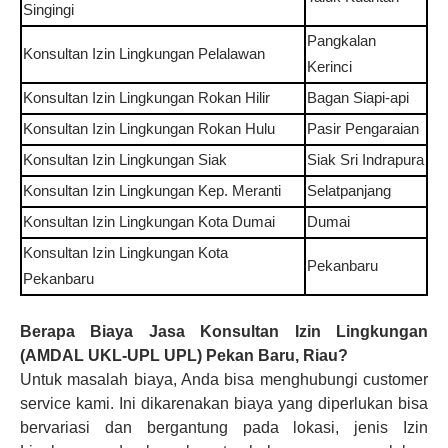
Singingi
Pangkalan
Konsultan Izin Lingkungan
Pelalawan
Kerinci
Konsultan Izin Lingkungan
Rokan Hilir
Bagan Siapi-api
Konsultan Izin Lingkungan
Rokan Hulu
Pasir Pengaraian
Konsultan Izin Lingkungan
Siak
Siak Sri Indrapura
Konsultan Izin Lingkungan
Kep. Meranti
Selatpanjang
Konsultan Izin Lingkungan
Kota Dumai
Dumai
Konsultan Izin Lingkungan
Kota
Pekanbaru
Pekanbaru
Berapa Biaya
Jasa Konsultan Izin Lingkungan
(AMDAL UKL-UPL UPL)
Pekan Baru, Riau
?
Untuk masalah biaya, Anda bisa menghubungi customer
service kami. Ini dikarenakan biaya yang diperlukan bisa
bervariasi dan bergantung pada lokasi, jenis
Izin