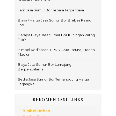
Sulawesi Utara 2020
Tarif Jasa Sumur Bor Jepara Terpercaya
Biaya / Harga Jasa Sumur Bor Brebes Paling
Top
Berapa Biaya Jasa Sumur Bor Kuningan Paling
Top?
Bimbel Kedinasan, CPNS, SMA Taruna, Pradita
Madiun
Biaya Jasa Sumur Bor Lumajang
Berpengalaman
Sedia Jasa Sumur Bor Temanggung Harga
Terjangkau
REKOMENDASI LINKS
Bimbel Unhan