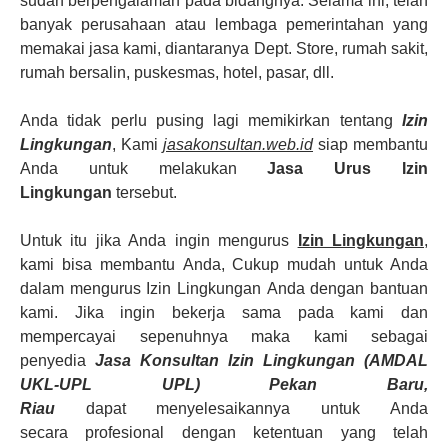
sudah berpengalaman pada bidangnya. Selama ini, telah
banyak perusahaan atau lembaga pemerintahan yang
memakai jasa kami, diantaranya Dept. Store, rumah sakit,
rumah bersalin, puskesmas, hotel, pasar, dll.
Anda tidak perlu pusing lagi memikirkan tentang
Izin
Lingkungan
, Kami
jasakonsultan.web.id
siap membantu
Anda untuk melakukan
Jasa Urus Izin
Lingkungan
tersebut.
Untuk itu jika Anda ingin mengurus
Izin Lingkungan
,
kami bisa membantu Anda, Cukup mudah untuk Anda
dalam mengurus
Izin Lingkungan
Anda dengan bantuan
kami. Jika ingin bekerja sama pada kami dan
mempercayai sepenuhnya maka kami sebagai
penyedia
Jasa Konsultan Izin Lingkungan (AMDAL
UKL-UPL UPL)
Pekan Baru,
Riau
dapat menyelesaikannya untuk Anda
secara profesional dengan ketentuan yang telah