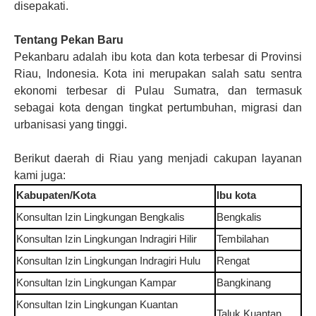
disepakati.
Tentang Pekan Baru
Pekanbaru adalah ibu kota dan kota terbesar di Provinsi
Riau, Indonesia. Kota ini merupakan salah satu sentra
ekonomi terbesar di Pulau Sumatra, dan termasuk
sebagai kota dengan tingkat pertumbuhan, migrasi dan
urbanisasi yang tinggi.
Berikut daerah di
Riau
yang menjadi cakupan layanan
kami juga
:
Kabupaten/Kota
Ibu kota
Konsultan Izin Lingkungan
Bengkalis
Bengkalis
Konsultan Izin Lingkungan
Indragiri Hilir
Tembilahan
Konsultan Izin Lingkungan
Indragiri Hulu
Rengat
Konsultan Izin Lingkungan
Kampar
Bangkinang
Konsultan Izin Lingkungan
Kuantan
Taluk Kuantan