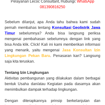
Pelayanan Lecoc Consultant, Hubungi:
WhatsApp
081390816250
Sebelum dilanjut, apa Anda tahu bahwa kami sudah
pernah membahas tentang
Konsultasi Geolistrik Jawa
Timur
sebelumnya? Anda bisa langsung periksa
mengenai pembahasan sebelumnya dengan link yang
bisa Anda klik. Click! Kali ini kami memberikan informasi
yang menarik, yaitu mengenai
Jasa Konsultan Izin
Lingkungan
Pekan Baru
. Penasaran kan? Langsung
saja kita teruskan.
Tentang
Izin Lingkungan
Aktivitas pembangunan yang dilakukan dalam berbagai
bentuk Usaha
dan/atau
Kegiatan pada dasarnya akan
menimbulkan dampak terhadap lingkungan.
Dengan diterapkannya prinsip berkelanjutan dan