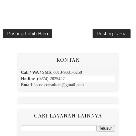
Posting Lebih Baru
Posting Lama
KONTAK
Call / WA / SMS
:
0813-9081-6250
Hotline
: (0274) 2825427
Email
:
lecoc.consultant@gmail.com
CARI LAYANAN LAINNYA