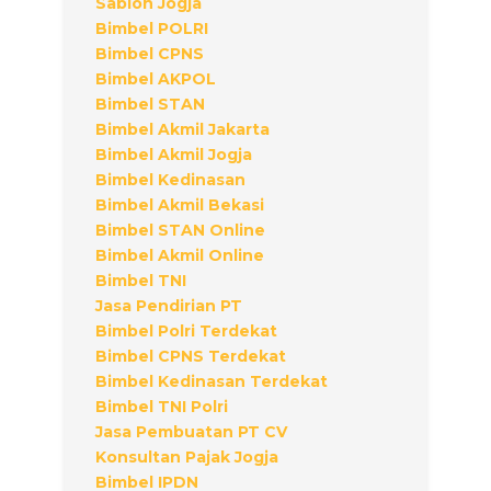
Sablon Jogja
Bimbel POLRI
Bimbel CPNS
Bimbel AKPOL
Bimbel STAN
Bimbel Akmil Jakarta
Bimbel Akmil Jogja
Bimbel Kedinasan
Bimbel Akmil Bekasi
Bimbel STAN Online
Bimbel Akmil Online
Bimbel TNI
Jasa Pendirian PT
Bimbel Polri Terdekat
Bimbel CPNS Terdekat
Bimbel Kedinasan Terdekat
Bimbel TNI Polri
Jasa Pembuatan PT CV
Konsultan Pajak Jogja
Bimbel IPDN