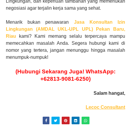
Lingkungan
, dan keperluan tambahan yang memerlukan
negosiasi agar terjalin kerja sama yang sehat.
Menarik bukan penawaran
Jasa Konsultan Izin
Lingkungan (AMDAL UKL-UPL UPL)
Pekan Baru,
Riau
kami? Kami memang selalu terpercaya mampu
memecahkan masalah Anda. Segera hubungi kami di
nomor yang tertera, jangan menunggu hingga masalah
menumpuk-numpuk!
(Hubungi Sekarang Juga! WhatsApp:
+62813-9081-6250)
Salam hangat,
Lecoc Consultant