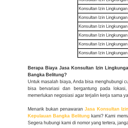
Konsultan Izin Lingkunga
Konsultan Izin Lingkunga
Konsultan Izin Lingkunga
Konsultan Izin Lingkunga
Konsultan Izin Lingkunga
Konsultan Izin Lingkunga
Berapa Biaya
Jasa Konsultan Izin Lingkun
Bangka Belitung
?
Untuk masalah biaya, Anda bisa menghubungi cus
bisa bervariasi dan bergantung pada lokasi
memerlukan negosiasi agar terjalin kerja sama y
Menarik bukan penawaran
Jasa Konsultan Iz
Kepulauan Bangka Belitung
kami? Kami mema
Segera hubungi kami di nomor yang tertera, j