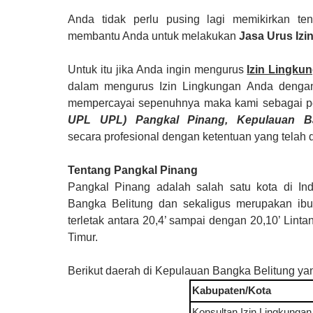
Anda tidak perlu pusing lagi memikirkan t
membantu Anda untuk melakukan
Jasa Urus Iz
Untuk itu jika Anda ingin mengurus
Izin Lingku
dalam mengurus
Izin Lingkungan
Anda dengan
mempercayai sepenuhnya maka kami sebagai 
UPL UPL)
Pangkal Pinang, Kepulauan Ba
secara profesional dengan ketentuan yang telah d
Tentang Pangkal Pinang
Pangkal
P
inang adalah salah satu kota di In
Bangka Belitung dan sekaligus merupakan ibu 
terletak antara 20,4’ sampai dengan 20,10’ Lint
Timur.
Berikut daerah di
Kepulauan Bangka Belitung
ya
Kabupaten/Kota
Konsultan Izin Lingkunga