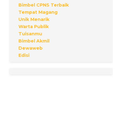
Bimbel CPNS Terbaik
Tempat Magang
Unik Menarik
Warta Publik
Tuisanmu
Bimbel Akmil
Dewaweb
Edisi