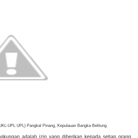
 UKL-UPL UPL) Pangkal Pinang, Kepulauan Bangka Belitung
ingkungan adalah izin yang diberikan kepada setiap orang