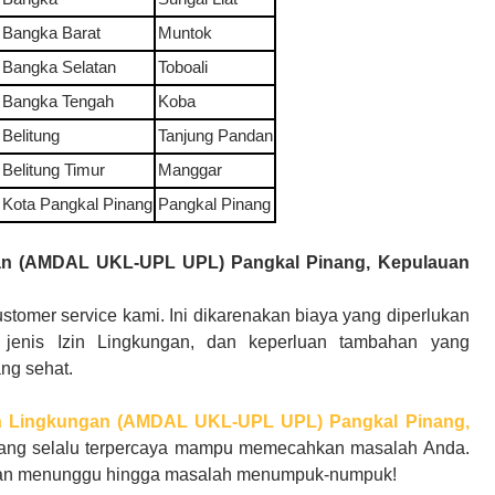
n
Bangka Barat
Muntok
n
Bangka Selatan
Toboali
n
Bangka Tengah
Koba
n
Belitung
Tanjung Pandan
n
Belitung Timur
Manggar
n
Kota Pangkal Pinang
Pangkal Pinang
gan (AMDAL UKL-UPL UPL)
Pangkal Pinang, Kepulauan
tomer service kami. Ini dikarenakan biaya yang diperlukan
, jenis
Izin Lingkungan
, dan keperluan tambahan yang
ang sehat.
in Lingkungan (AMDAL UKL-UPL UPL)
Pangkal Pinang,
ng selalu terpercaya mampu memecahkan masalah Anda.
angan menunggu hingga masalah menumpuk-numpuk!