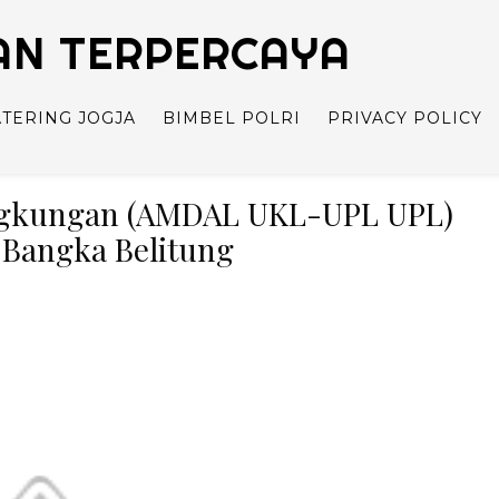
TAN TERPERCAYA
ATERING JOGJA
BIMBEL POLRI
PRIVACY POLICY
Lingkungan (AMDAL UKL-UPL UPL)
 Bangka Belitung