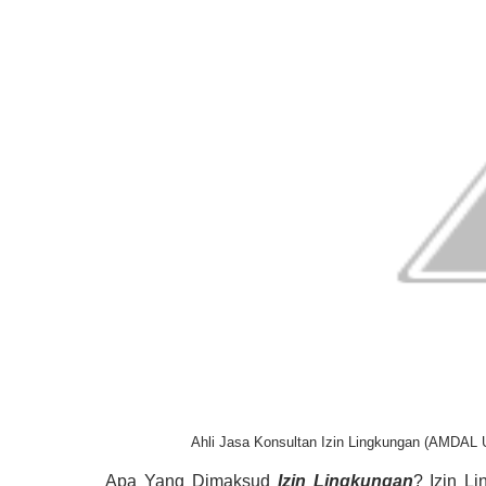
Ahli Jasa Konsultan Izin Lingkungan (AMDAL
Apa Yang Dimaksud
Izin Lingkungan
? Izin L