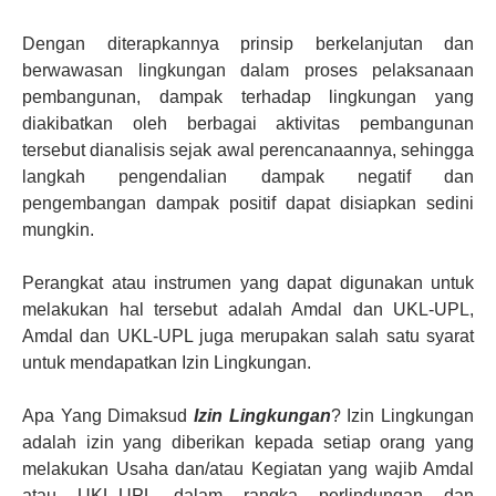
Dengan diterapkannya prinsip berkelanjutan dan
berwawasan lingkungan dalam proses pelaksanaan
pembangunan, dampak terhadap lingkungan yang
diakibatkan oleh berbagai aktivitas pembangunan
tersebut dianalisis sejak awal perencanaannya, sehingga
langkah pengendalian dampak negatif dan
pengembangan dampak positif dapat disiapkan sedini
mungkin.
Perangkat atau instrumen yang dapat digunakan untuk
melakukan hal tersebut adalah Amdal dan UKL-UPL,
Amdal dan UKL-UPL juga merupakan salah satu syarat
untuk mendapatkan Izin Lingkungan.
Apa Yang Dimaksud
Izin Lingkungan
? Izin Lingkungan
adalah izin yang diberikan kepada setiap orang yang
melakukan Usaha dan/atau Kegiatan yang wajib Amdal
atau UKL-UPL dalam rangka perlindungan dan