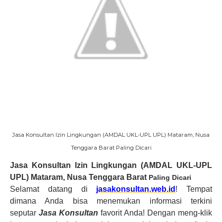
Jasa Konsultan Izin Lingkungan (AMDAL UKL-UPL UPL) Mataram, Nusa
Tenggara Barat Paling Dicari
Jasa Konsultan Izin Lingkungan (AMDAL UKL-UPL
UPL)
Mataram, Nusa Tenggara Barat
Paling Dicari
Selamat datang di
jasakonsultan.web.id
! Tempat
dimana Anda bisa menemukan informasi terkini
seputar
Jasa
Konsultan
favorit Anda!
Dengan meng-klik