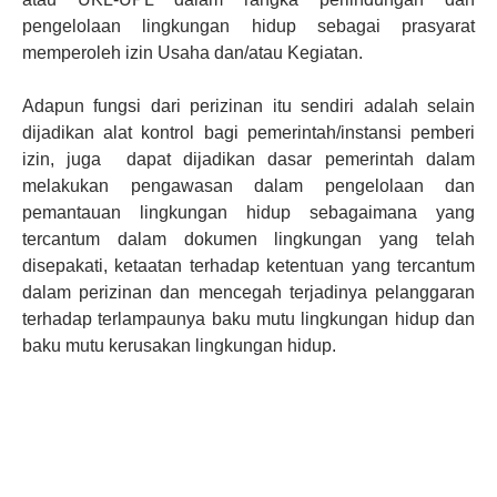
pengelolaan lingkungan hidup sebagai prasyarat
memperoleh izin Usaha dan/atau Kegiatan.
Adapun fungsi dari perizinan itu sendiri adalah selain
dijadikan alat kontrol bagi pemerintah/instansi pemberi
izin, juga dapat dijadikan dasar pemerintah dalam
melakukan pengawasan dalam pengelolaan dan
pemantauan lingkungan hidup sebagaimana yang
tercantum dalam dokumen lingkungan yang telah
disepakati, ketaatan terhadap ketentuan yang tercantum
dalam perizinan dan mencegah terjadinya pelanggaran
terhadap terlampaunya baku mutu lingkungan hidup dan
baku mutu kerusakan lingkungan hidup.