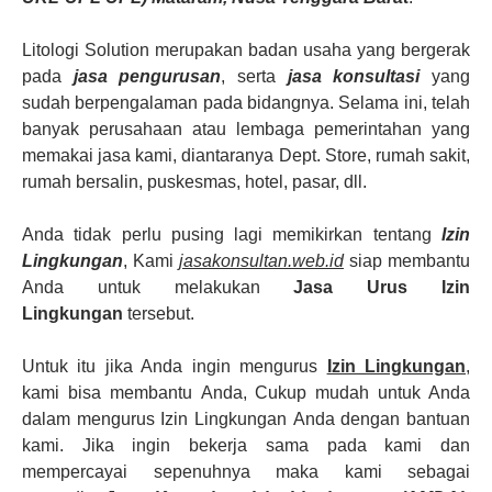
Litologi Solution merupakan badan usaha yang bergerak
pada
jasa pengurusan
, serta
jasa konsultasi
yang
sudah berpengalaman pada bidangnya. Selama ini, telah
banyak perusahaan atau lembaga pemerintahan yang
memakai jasa kami, diantaranya Dept. Store, rumah sakit,
rumah bersalin, puskesmas, hotel, pasar, dll.
Anda tidak perlu pusing lagi memikirkan tentang
Izin
Lingkungan
, Kami
jasakonsultan.web.id
siap membantu
Anda untuk melakukan
Jasa Urus Izin
Lingkungan
tersebut.
Untuk itu jika Anda ingin mengurus
Izin Lingkungan
,
kami bisa membantu Anda, Cukup mudah untuk Anda
dalam mengurus
Izin Lingkungan
Anda dengan bantuan
kami. Jika ingin bekerja sama pada kami dan
mempercayai sepenuhnya maka kami sebagai