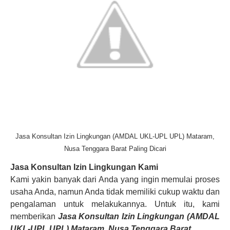
Jasa Konsultan Izin Lingkungan (AMDAL UKL-UPL UPL) Mataram,
Nusa Tenggara Barat Paling Dicari
Jasa Konsultan Izin Lingkungan
Kami
Kami yakin banyak dari Anda yang ingin memulai
proses
usaha Anda
, namun Anda tidak memiliki cukup waktu dan
pengalaman untuk melakukannya. Untuk itu, kami
memberikan
Jasa Konsultan Izin Lingkungan (AMDAL
UKL-UPL UPL)
Mataram, Nusa Tenggara Barat
.