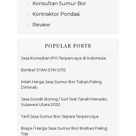
Konsultan Sumur Bor
Kontraktor Pondasi
Review
POPULAR POSTS
Jasa Konsultan IPO Terpercaya di Indonesia
Bimbel STAN STIN STIS
Inilah Harga Jasa Sumur Bor Tuban Paling
Diminati
Jasa Sondir Boring / Soil Test Tanah Manado,
Sulawesi Utara 2020
Tarif Jasa Sumur Bor Jepara Terpercaya
Biaya / Harga Jasa Sumur Bor Brebes Paling
Top