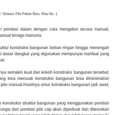
 / Strauss Pile Pekan Baru, Riau No. 1
n pondasi dalam dengan cara
mengebor
secara manual,
anual tenaga manusia.
ruktur konstruksi bangunan beban ringan hingga menengah
asi dasar dangkal yang digunakan mempunyai manfaat yang
ar.
ya semakin kuat dan kokoh konstruksi bangunan tersebut,
ng bisa merusak konstruksi bangunan bisa diminimalisir
pile manual.Hasilnya umur konstruksi bangunan jadi awet,
k konstruksi struktur bangunan yang menggunakan pondasi
 Fungsi dari pondasi pile cap akan diperkuat dan diteruskan