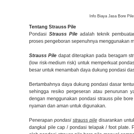
Info Biaya Jasa Bore Pile
Tentang
Strauss Pile
Pondasi
Strauss Pile
adalah teknik pembuata
proses pengeboran sepenuhnya menggunakan m
Strauss Pile
dapat diterapkan pada beragam st
(low risk-medium risk) untuk memperkuat pond
besar untuk menambah daya dukung pondasi das
Bertambahnya daya dukung pondasi dasar tentun
sehingga resiko pergeseran atau penurunan ya
dengan menggunakan pondasi strauss pile bore 
nyaman dan aman untuk digunakan.
Penerapan
pondasi
strauss pile
disarankan untu
dangkal pile cap / pondasi telapak / foot plate.