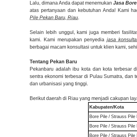
Lalu,
dimana Anda dapat menemukan
Jasa Bore 
atas pertanyaan dan kebutuhan Anda! Kami ha
Pile
Pekan Baru, Riau
.
Selain lebih unggul, kami juga memberi fasilit
kami. Kami merupakan penyedia
jasa konsult
berbagai macam konsultasi untuk klien kami, sehin
Tentang Pekan Baru
Pekanbaru adalah ibu kota dan kota terbesar di
sentra ekonomi terbesar di Pulau Sumatra, dan 
dan urbanisasi yang tinggi.
Berikut daerah di
Riau
yang menjadi cakupan lay
Kabupaten/Kota
Bore Pile / Strauss Pile
Bore Pile / Strauss Pile
Bore Pile / Strauss Pile