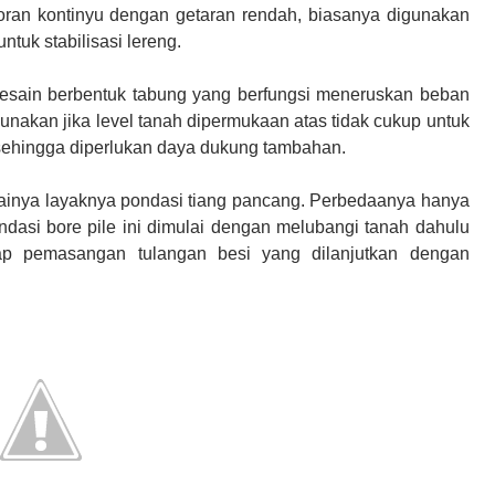
ran kontinyu dengan getaran rendah, biasanya digunakan
uk stabilisasi lereng.
desain berbentuk tabung yang berfungsi meneruskan beban
gunakan jika level tanah dipermukaan atas tidak cukup untuk
ehingga diperlukan daya dukung tambahan.
ainya layaknya pondasi tiang pancang. Perbedaanya hanya
ndasi bore pile ini dimulai dengan melubangi tanah dahulu
ap pemasangan tulangan besi yang dilanjutkan dengan