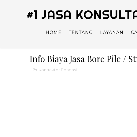
#1 JASA KONSUL
HOME
TENTANG
LAYANAN
C
Info Biaya Jasa Bore Pile / S
Kontraktor Pondasi