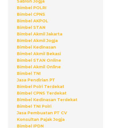
Sablon Jogja
Bimbel POLRI
Bimbel CPNS
Bimbel AKPOL
Bimbel STAN
Bimbel Akmil Jakarta
Bimbel Akmil Jogja
Bimbel Kedinasan
Bimbel Akmil Bekasi
Bimbel STAN Online
Bimbel Akmil Online
Bimbel TNI
Jasa Pendirian PT
Bimbel Polri Terdekat
Bimbel CPNS Terdekat
Bimbel Kedinasan Terdekat
Bimbel TNI Polri
Jasa Pembuatan PT CV
Konsultan Pajak Jogja
Bimbel IPDN