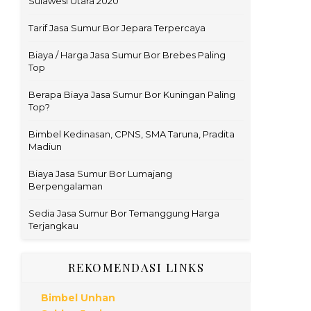
Sulawesi Utara 2020
Tarif Jasa Sumur Bor Jepara Terpercaya
Biaya / Harga Jasa Sumur Bor Brebes Paling
Top
Berapa Biaya Jasa Sumur Bor Kuningan Paling
Top?
Bimbel Kedinasan, CPNS, SMA Taruna, Pradita
Madiun
Biaya Jasa Sumur Bor Lumajang
Berpengalaman
Sedia Jasa Sumur Bor Temanggung Harga
Terjangkau
REKOMENDASI LINKS
Bimbel Unhan