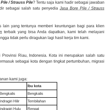
Pile / Strauss Pile
? Tentu saja kami hadir sebagai jawaban
dir sebagai salah satu penyedia
Jasa Bore Pile / Strauss
as lain yang tentunya memberi keuntungan bagi para klien
an
terbaik yang bisa Anda dapatkan, kami telah melayani
gga tidak perlu diragukan lagi hasil kerja tim kami.
 Provinsi Riau, Indonesia. Kota ini merupakan salah satu
termasuk sebagai kota dengan tingkat pertumbuhan, migrasi
anan kami juga
:
Ibu kota
Bengkalis
Bengkalis
Indragiri Hilir
Tembilahan
Indragiri Hulu
Rengat