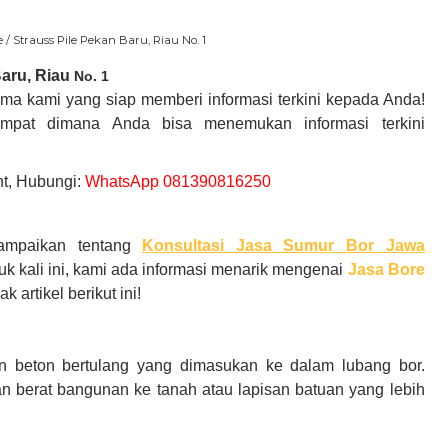
e / Strauss Pile Pekan Baru, Riau No. 1
aru, Riau
No. 1
sama kami yang siap memberi
informasi terkini kepada Anda!
empat dimana Anda bisa menemukan informasi terkini
t, Hubungi:
WhatsApp 081390816250
yampaikan tentang
Konsultasi Jasa Sumur Bor Jawa
k kali ini, kami ada informasi menarik mengenai
Jasa Bore
 artikel berikut ini!
n beton bertulang yang dimasukan ke dalam lubang bor.
 berat bangunan ke tanah atau lapisan batuan yang lebih