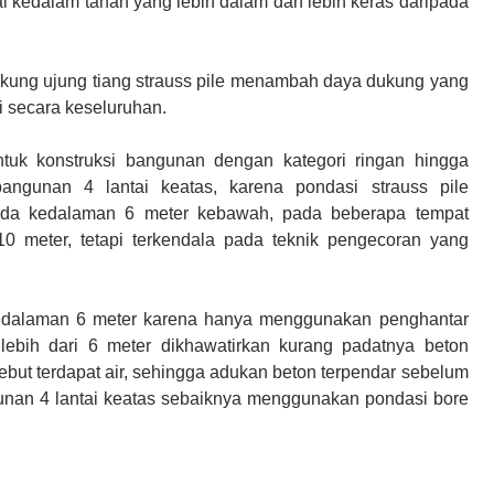
ai kedalam tanah yang lebih dalam dan lebih keras daripada
kung ujung tiang strauss pile menambah daya dukung yang
 secara keseluruhan.
uk konstruksi bangunan dengan kategori ringan hingga
bangunan 4 lantai keatas, karena pondasi strauss pile
da kedalaman 6 meter kebawah, pada beberapa tempat
 meter, tetapi terkendala pada teknik pengecoran yang
kedalaman 6 meter karena hanya menggunakan penghantar
ebih dari 6 meter dikhawatirkan kurang padatnya beton
sebut terdapat air, sehingga adukan beton terpendar sebelum
gunan 4 lantai keatas sebaiknya menggunakan pondasi bore