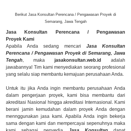
Berikut Jasa Konsultan Perencana / Pengawasan Proyek di
Semarang, Jawa Tengah
Jasa Konsultan Perencana / Pengawasan
Proyek
Kami
Apabila Anda sedang mencari
Jasa Konsultan
Perencana / Pengawasan Proyek
di Semarang, Jawa
Tengah
, maka
jasakonsultan.web.id
adalah
jawabannya! Tim kami menyediakan seorang profesional
yang selalu siap membantu kemajuan perusahaan Anda.
Untuk itu jika Anda ingin membantu perusahaan Anda
dalam pengerjaan proyek, kami bisa membantu dari
akreditasi Nasional hingga akreditasi Internasional. Kami
berani jamin kemudahan dalam proyek Anda dengan
mennggunakan jasa kami. Apabila Anda ingin bekerja
sama dengan kami dan mempercayai sepenuhnya maka
kami sebagai penyedia
Jasa Konsultan
dapat