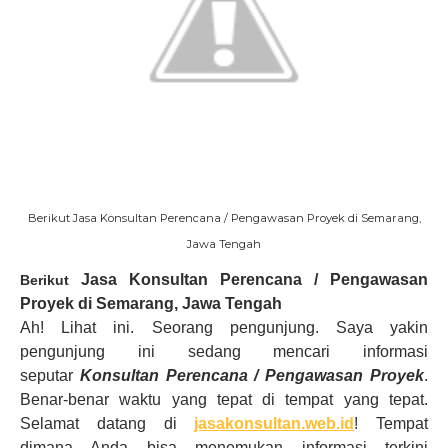
Berikut Jasa Konsultan Perencana / Pengawasan Proyek di Semarang,
Jawa Tengah
Jasa Konsultan Perencana / Pengawasan
Berikut
Proyek
di Semarang, Jawa Tengah
Ah! Lihat ini. Seorang pengunjung. Saya yakin
pengunjung ini sedang mencari informasi
seputar
Konsultan Perencana / Pengawasan Proyek
.
Benar-benar waktu yang tepat di tempat yang tepat.
Selamat datang di
jasakonsultan.web.id
! Tempat
dimana Anda bisa menemukan informasi terkini