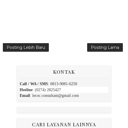
Posting Lebih Baru
Posting Lama
KONTAK
Call / WA / SMS
:
0813-9081-6250
Hotline
: (0274) 2825427
Email
:
lecoc.consultant@gmail.com
CARI LAYANAN LAINNYA