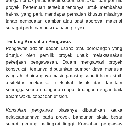
dengan pihak-pihak terkait seperti kontraktor dan pemilik
proyek. Pertemuan tersebut tentunya untuk membahas
hal-hal yang perlu mendapat perhatian khusus misalnya
tahap pembuatan gambar atau saat approval material
sebagai pedoman pelaksanaan proyek.
Tentang Konsultan Pengawas
Pengawas adalah badan usaha atau perorangan yang
ditunjuk oleh pemilik proyek untuk melaksanakan
pekerjaan pengawasan. Dalam mengawasi proyek
konstruksi, tentunya dibutuhkan sumber daya manusia
yang ahli dibidangnya masing-masing seperti teknik sipil,
arsitektur, mekanikal elektrikal, listrik dan lain-lain
sehingga sebuah bangunan dapat dibangun dengan baik
dalam waktu cepat dan efisien.
Konsultan pengawas
biasanya dibutuhkan ketika
pelaksanaannya pada proyek bangunan skala besar
seperti gedung bertingkat tinggi. Konsultan pengawas