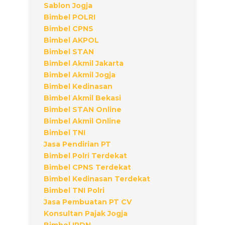
Sablon Jogja
Bimbel POLRI
Bimbel CPNS
Bimbel AKPOL
Bimbel STAN
Bimbel Akmil Jakarta
Bimbel Akmil Jogja
Bimbel Kedinasan
Bimbel Akmil Bekasi
Bimbel STAN Online
Bimbel Akmil Online
Bimbel TNI
Jasa Pendirian PT
Bimbel Polri Terdekat
Bimbel CPNS Terdekat
Bimbel Kedinasan Terdekat
Bimbel TNI Polri
Jasa Pembuatan PT CV
Konsultan Pajak Jogja
Bimbel IPDN