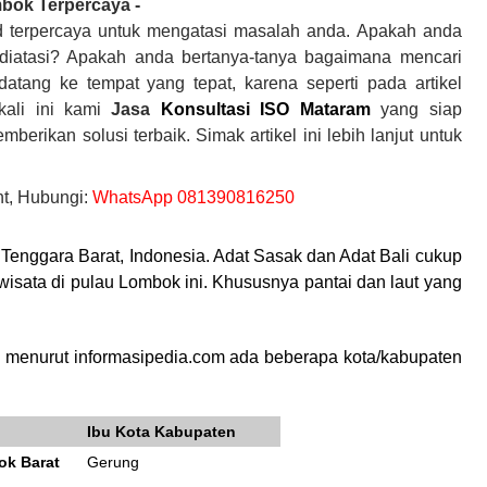
mbok
Terpercaya -
id terpercaya untuk mengatasi masalah anda. Apakah anda
diatasi? Apakah anda bertanya-tanya bagaimana mencari
atang ke tempat yang tepat, karena seperti pada artikel
kali ini kami
Jasa
Konsultasi ISO Mataram
yang siap
ikan solusi terbaik. Simak artikel ini lebih lanjut untuk
t, Hubungi:
WhatsApp 081390816250
Tenggara Barat, Indonesia. Adat Sasak dan Adat Bali cukup
wisata di pulau Lombok ini. Khususnya pantai dan laut yang
ka menurut informasipedia.com ada beberapa kota/kabupaten
Ibu Kota Kabupaten
ok Barat
Gerung