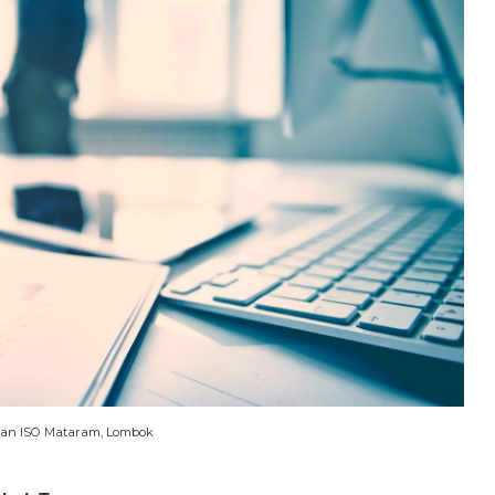
tan ISO Mataram, Lombok