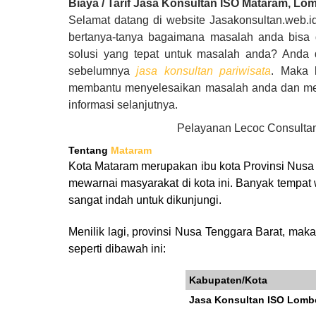
Biaya / Tarif Jasa Konsultan ISO Mataram
, Lo
Selamat datang di website Jasakonsultan.web.
bertanya-tanya bagaimana masalah anda bisa 
solusi yang tepat untuk masalah anda? Anda d
sebelumnya
jasa konsultan pariwisata
. Maka 
membantu menyelesaikan masalah anda dan member
informasi selanjutnya.
Pelayanan Lecoc Consultan
Tentang
Mataram
Kota Mataram merupakan ibu kota Provinsi Nusa 
mewarnai masyarakat di kota ini
. Banyak tempat 
sangat indah untuk dikunjungi.
Menilik lagi, provinsi Nusa Tenggara Barat, ma
seperti dibawah ini:
Kabupaten/Kota
Jasa Konsultan ISO Lomb