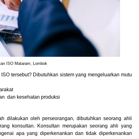
tan ISO Mataram, Lombok
i ISO tersebut? Dibutuhkan sistem yang mengeluarkan mutu
arakat
an dan kesehatan produksi
dah dilakukan oleh perseorangan, dibutuhkan seorang ahli
orang konsultan. Konsultan merupakan seorang ahli yang
ngenai apa yang diperkenankan dan tidak diperkenankan