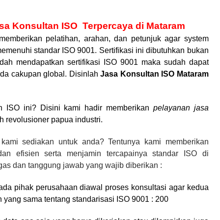
asa Konsultan ISO
Terpercaya di Mataram
memberikan pelatihan, arahan, dan petunjuk agar system
enuhi standar ISO 9001. Sertifikasi ini dibutuhkan bukan
udah mendapatkan sertifikasi ISO 9001 maka sudah dapat
ada cakupan global. Disinlah
Jasa Konsultan ISO
Mataram
 ISO ini? Disini kami hadir memberikan
pelayanan jasa
 revolusioner papua industri.
 kami sediakan untuk anda? Tentunya kami memberikan
 dan efisien serta menjamin tercapainya standar ISO di
as dan tanggung jawab yang wajib diberikan :
ada pihak perusahaan diawal proses konsultasi agar kedua
 yang sama tentang standarisasi ISO 9001 : 200