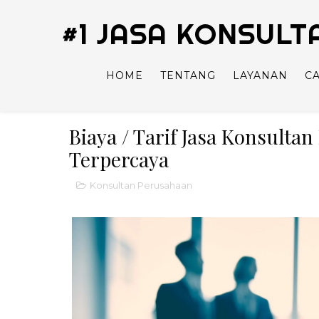
#1 JASA KONSUL
HOME
TENTANG
LAYANAN
C
Biaya / Tarif Jasa Konsult
Terpercaya
Konsultan Perusahaan