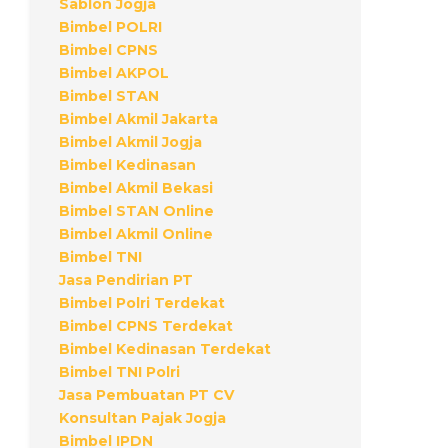
Sablon Jogja
Bimbel POLRI
Bimbel CPNS
Bimbel AKPOL
Bimbel STAN
Bimbel Akmil Jakarta
Bimbel Akmil Jogja
Bimbel Kedinasan
Bimbel Akmil Bekasi
Bimbel STAN Online
Bimbel Akmil Online
Bimbel TNI
Jasa Pendirian PT
Bimbel Polri Terdekat
Bimbel CPNS Terdekat
Bimbel Kedinasan Terdekat
Bimbel TNI Polri
Jasa Pembuatan PT CV
Konsultan Pajak Jogja
Bimbel IPDN