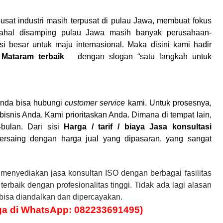
 pusat industri masih terpusat di pulau Jawa, membuat fokus
dahal disamping pulau Jawa masih banyak perusahaan-
i besar untuk maju internasional. Maka disini kami hadir
O
Mataram
terbaik
dengan slogan “satu langkah untuk
 Anda bisa hubungi
customer service
kami. Untuk prosesnya,
bisnis Anda. Kami prioritaskan Anda. Dimana di tempat lain,
bulan. Dari sisi
Harga / tarif / biaya Jasa konsultasi
ersaing dengan harga jual yang dipasaran, yang sangat
 menyediakan jasa konsultan ISO dengan berbagai fasilitas
erbaik dengan profesionalitas tinggi. Tidak ada lagi alasan
bisa diandalkan dan dipercayakan.
ga di
WhatsApp: 082233691495)