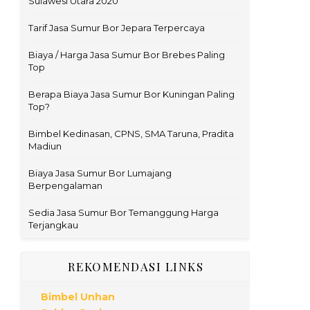
Sulawesi Utara 2020
Tarif Jasa Sumur Bor Jepara Terpercaya
Biaya / Harga Jasa Sumur Bor Brebes Paling
Top
Berapa Biaya Jasa Sumur Bor Kuningan Paling
Top?
Bimbel Kedinasan, CPNS, SMA Taruna, Pradita
Madiun
Biaya Jasa Sumur Bor Lumajang
Berpengalaman
Sedia Jasa Sumur Bor Temanggung Harga
Terjangkau
REKOMENDASI LINKS
Bimbel Unhan