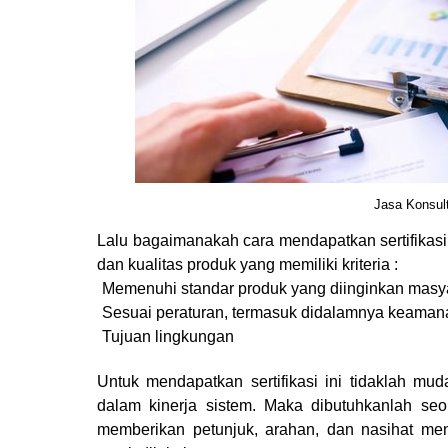
Jasa Konsul
Lalu bagaimanakah cara mendapatkan sertifikas
dan kualitas produk yang memiliki kriteria :
1.
Memenuhi standar produk yang diinginkan masy
2.
Sesuai peraturan, termasuk didalamnya keaman
3.
Tujuan lingkungan
Untuk mendapatkan sertifikasi ini tidaklah mu
dalam kinerja sistem. Maka dibutuhkanlah se
memberikan petunjuk, arahan, dan nasihat me