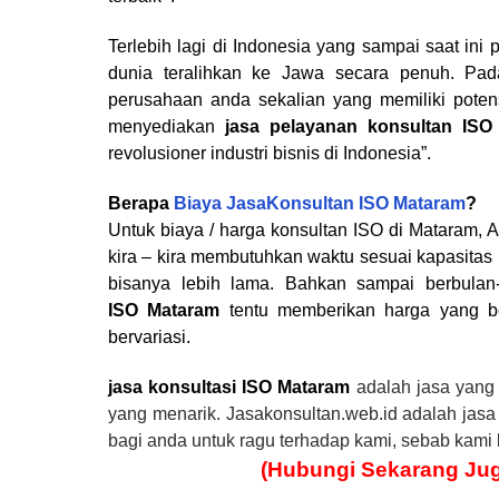
Terlebih lagi di Indonesia yang sampai saat ini
dunia teralihkan ke Jawa secara penuh. Pa
perusahaan anda sekalian yang memiliki potens
menyediakan
jasa pelayanan konsultan IS
revolusioner industri bisnis di Indonesia”.
Berapa
Biaya JasaKonsultan ISO Mataram
?
Untuk biaya / harga konsultan ISO di Mataram,
kira – kira membutuhkan waktu sesuai kapasitas 
bisanya lebih lama. Bahkan sampai berbulan-
ISO Mataram
tentu memberikan harga yang b
bervariasi.
jasa konsulta
si
ISO
Mataram
adalah jasa yang
yang menarik. Jasakonsultan.web.id adalah jasa t
bagi anda untuk ragu terhadap kami, sebab kami 
(Hubungi Sekarang Ju