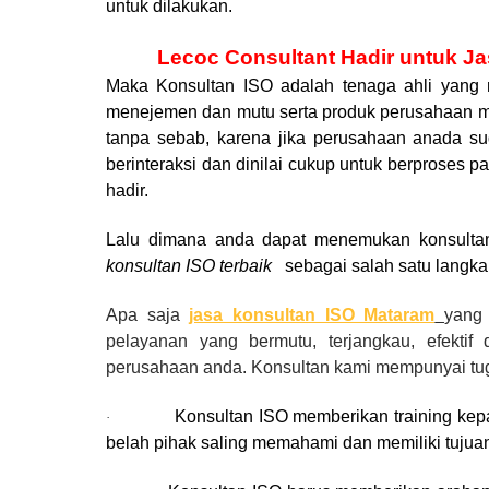
untuk dilakukan.
Lecoc Consultant Hadir untuk J
Maka Konsultan ISO adalah tenaga ahli yang 
menejemen dan mutu serta produk perusahaan mem
tanpa sebab, karena jika perusahaan anada s
berinteraksi dan dinilai cukup untuk berproses p
hadir.
Lalu dimana anda dapat menemukan konsultan
konsultan ISO terbaik
sebagai salah satu langkah
Apa saja
jasa konsultan ISO Mataram
yang
pelayanan yang bermutu, terjangkau, efektif
perusahaan anda. Konsultan kami mempunyai tug
Konsultan ISO memberikan training kep
·
belah pihak saling memahami dan memiliki tujuan