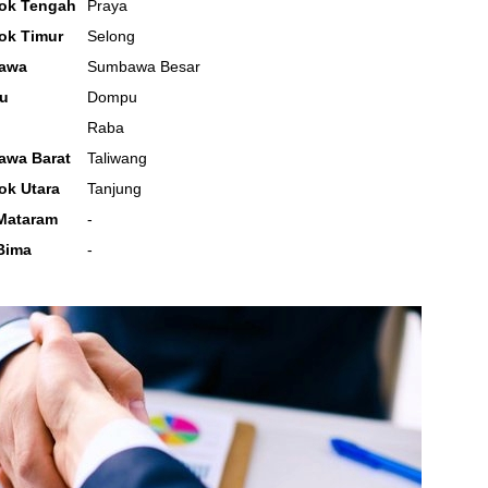
ok Tengah
Praya
ok Timur
Selong
bawa
Sumbawa Besar
pu
Dompu
Raba
awa Barat
Taliwang
ok Utara
Tanjung
 Mataram
-
Bima
-