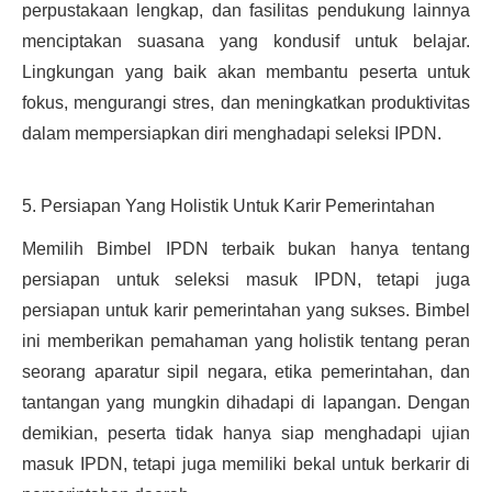
perpustakaan lengkap, dan fasilitas pendukung lainnya
menciptakan suasana yang kondusif untuk belajar.
Lingkungan yang baik akan membantu peserta untuk
fokus, mengurangi stres, dan meningkatkan produktivitas
dalam mempersiapkan diri menghadapi seleksi IPDN.
5. Persiapan Yang Holistik Untuk Karir Pemerintahan
Memilih Bimbel IPDN terbaik bukan hanya tentang
persiapan untuk seleksi masuk IPDN, tetapi juga
persiapan untuk karir pemerintahan yang sukses. Bimbel
ini memberikan pemahaman yang holistik tentang peran
seorang aparatur sipil negara, etika pemerintahan, dan
tantangan yang mungkin dihadapi di lapangan. Dengan
demikian, peserta tidak hanya siap menghadapi ujian
masuk IPDN, tetapi juga memiliki bekal untuk berkarir di