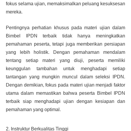
fokus selama ujian, memaksimalkan peluang kesuksesan
mereka.
Pentingnya perhatian khusus pada materi ujian dalam
Bimbel IPDN terbaik tidak hanya meningkatkan
pemahaman peserta, tetapi juga memberikan persiapan
yang lebih holistik. Dengan pemahaman mendalam
tentang setiap materi yang diuji, peserta memiliki
keunggulan tambahan untuk menghadapi setiap
tantangan yang mungkin muncul dalam seleksi IPDN.
Dengan demikian, fokus pada materi ujian menjadi faktor
utama dalam memastikan bahwa peserta Bimbel IPDN
terbaik siap menghadapi ujian dengan kesiapan dan
pemahaman yang optimal.
2. Instruktur Berkualitas Tinggi