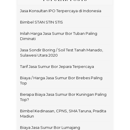
Jasa Konsultan IPO Terpercaya di Indonesia
Bimbel STAN STIN STIS
Inilah Harga Jasa Sumur Bor Tuban Paling
Diminati
Jasa Sondir Boring / Soil Test Tanah Manado,
Sulawesi Utara 2020
Tarif Jasa Sumur Bor Jepara Terpercaya
Biaya / Harga Jasa Sumur Bor Brebes Paling
Top
Berapa Biaya Jasa Sumur Bor Kuningan Paling
Top?
Bimbel Kedinasan, CPNS, SMA Taruna, Pradita
Madiun
Biaya Jasa Sumur Bor Lumajang