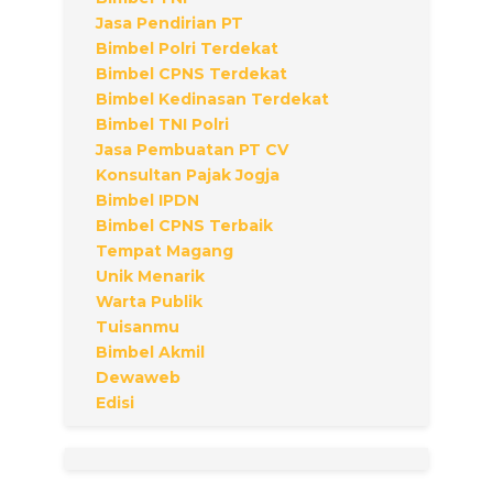
Jasa Pendirian PT
Bimbel Polri Terdekat
Bimbel CPNS Terdekat
Bimbel Kedinasan Terdekat
Bimbel TNI Polri
Jasa Pembuatan PT CV
Konsultan Pajak Jogja
Bimbel IPDN
Bimbel CPNS Terbaik
Tempat Magang
Unik Menarik
Warta Publik
Tuisanmu
Bimbel Akmil
Dewaweb
Edisi