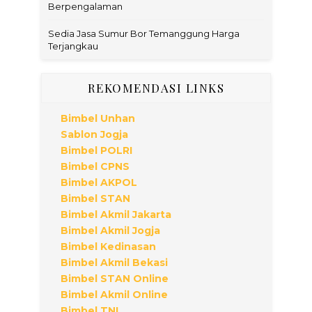
Berpengalaman
Sedia Jasa Sumur Bor Temanggung Harga
Terjangkau
REKOMENDASI LINKS
Bimbel Unhan
Sablon Jogja
Bimbel POLRI
Bimbel CPNS
Bimbel AKPOL
Bimbel STAN
Bimbel Akmil Jakarta
Bimbel Akmil Jogja
Bimbel Kedinasan
Bimbel Akmil Bekasi
Bimbel STAN Online
Bimbel Akmil Online
Bimbel TNI