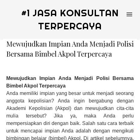
#1 JASA KONSULTAN
TERPERCAYA
Mewujudkan Impian Anda Menjadi Polisi
Bersama Bimbel Akpol Terpercaya
Mewujudkan
I
mpi
an Anda
Menjadi Polisi
Bersama
Bimbel Akpol Terpercaya
Anda memiliki impian yang besar untuk menjadi seorang
anggota kepolisian? Anda ingin bergabung dengan
Akademi Kepolisian (Akpol) dan mewujudkan cita-cita
mulia tersebut? Jika ya, maka Anda perlu
mempersiapkan diri dengan baik. Salah satu cara terbaik
untuk mencapai impian Anda adalah dengan mengikuti
bimbingan belajar (bimbel) Akpol.
Di artikel sebelumnya,