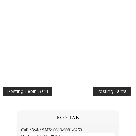
Posting Lebih Baru
Posting Lama
KONTAK
Call / WA / SMS
:
0813-9081-6250