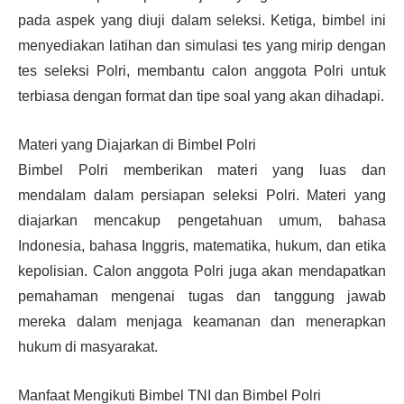
pada aspek yang diuji dalam seleksi. Ketiga, bimbel ini
menyediakan latihan dan simulasi tes yang mirip dengan
tes seleksi Polri, membantu calon anggota Polri untuk
terbiasa dengan format dan tipe soal yang akan dihadapi.
Materi yang Diajarkan di Bimbel Polri
Bimbel Polri memberikan materi yang luas dan
mendalam dalam persiapan seleksi Polri. Materi yang
diajarkan mencakup pengetahuan umum, bahasa
Indonesia, bahasa Inggris, matematika, hukum, dan etika
kepolisian. Calon anggota Polri juga akan mendapatkan
pemahaman mengenai tugas dan tanggung jawab
mereka dalam menjaga keamanan dan menerapkan
hukum di masyarakat.
Manfaat Mengikuti Bimbel TNI dan Bimbel Polri