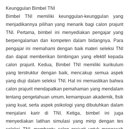
Keunggulan Bimbel TNI
Bimbel TNI memiliki keunggulan-keunggulan yang
menjadikannya pilihan yang menarik bagi calon prajurit
TNI. Pertama, bimbel ini menyediakan pengajar yang
berpengalaman dan kompeten dalam bidangnya. Para
pengajar ini memahami dengan baik materi seleksi TNI
dan dapat memberikan bimbingan yang efektif kepada
calon prajurit. Kedua, Bimbel TNI memiliki kurikulum
yang terstruktur dengan baik, mencakup semua aspek
yang diuji dalam seleksi TNI. Hal ini memastikan bahwa
calon prajurit mendapatkan pemahaman yang mendalam
tentang pengetahuan umum, kemampuan akademik, fisik
yang kuat, serta aspek psikologi yang dibutuhkan dalam
menjalani karir di TNI. Ketiga, bimbel ini juga
menyediakan latihan simulasi yang mirip dengan tes