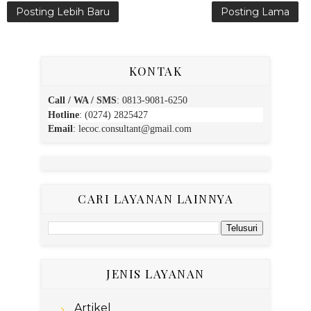
Posting Lebih Baru
Posting Lama
KONTAK
Call / WA / SMS
:
0813-9081-6250
Hotline
: (0274) 2825427
Email
:
lecoc.consultant@gmail.com
CARI LAYANAN LAINNYA
JENIS LAYANAN
Artikel