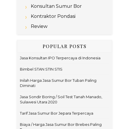
Konsultan Sumur Bor
Kontraktor Pondasi
Review
POPULAR POSTS
Jasa Konsultan IPO Terpercaya di Indonesia
Bimbel STAN STIN STIS
Inilah Harga Jasa Sumur Bor Tuban Paling
Diminati
Jasa Sondir Boring / Soil Test Tanah Manado,
Sulawesi Utara 2020
Tarif Jasa Sumur Bor Jepara Terpercaya
Biaya / Harga Jasa Sumur Bor Brebes Paling