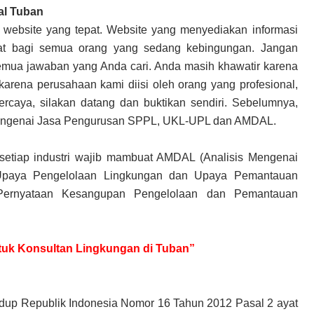
al Tuban
 website yang tepat. Website yang menyediakan informasi
pat bagi semua orang yang sedang kebingungan. Jangan
emua jawaban yang Anda cari. Anda masih khawatir karena
arena perusahaan kami diisi oleh orang yang profesional,
rcaya, silakan datang dan buktikan sendiri. Sebelumnya,
u mengenai Jasa Pengurusan SPPL, UKL-UPL dan AMDAL.
setiap industri wajib mambuat AMDAL (Analisis Mengenai
Upaya Pengelolaan Lingkungan dan Upaya Pemantauan
Pernyataan Kesangupan Pengelolaan dan Pemantauan
untuk Konsultan Lingkungan di Tuban”
dup Republik Indonesia Nomor 16 Tahun 2012 Pasal 2 ayat