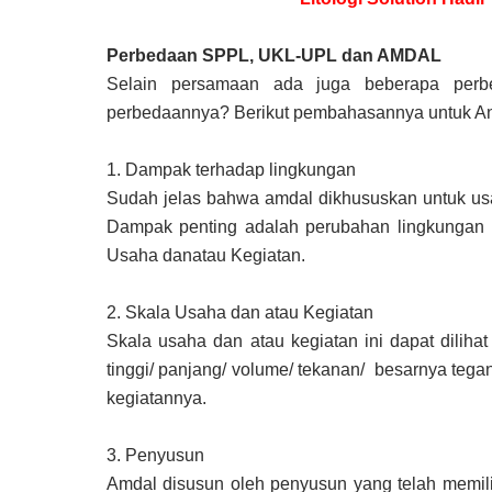
Perbedaan SPPL, UKL-UPL dan AMDAL
Selain persamaan ada juga beberapa per
perbedaannya? Berikut pembahasannya untuk A
1.
Dampak terhadap lingkungan
Sudah jelas bahwa amdal dikhususkan untuk us
Dampak penting adalah perubahan lingkungan 
Usaha danatau Kegiatan.
2.
Skala Usaha dan atau Kegiatan
Skala usaha dan atau kegiatan ini dapat dilihat
tinggi/ panjang/ volume/ tekanan/ besarnya tega
kegiatannya.
3.
Penyusun
Amdal disusun oleh penyusun yang telah memili