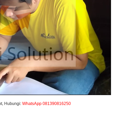
t, Hubungi:
WhatsApp 081390816250