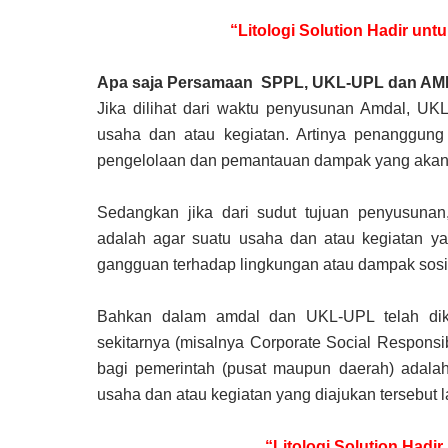
“Litologi Solution Hadir u
Apa saja Persamaan SPPL, UKL-UPL dan A
Jika dilihat dari waktu penyusunan Amdal, U
usaha dan atau kegiatan. Artinya penanggung
pengelolaan dan pemantauan dampak yang akan d
Sedangkan jika dari sudut tujuan penyusunan
adalah agar suatu usaha dan atau kegiatan y
gangguan terhadap lingkungan atau dampak sosi
Bahkan dalam amdal dan UKL-UPL telah dik
sekitarnya (misalnya Corporate Social Respons
bagi pemerintah (pusat maupun daerah) adal
usaha dan atau kegiatan yang diajukan tersebut l
“Litologi Solution Hadi