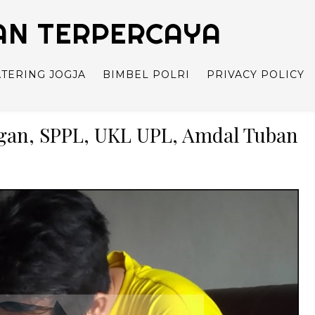
TAN TERPERCAYA
ATERING JOGJA
BIMBEL POLRI
PRIVACY POLICY
gan, SPPL, UKL UPL, Amdal Tuban