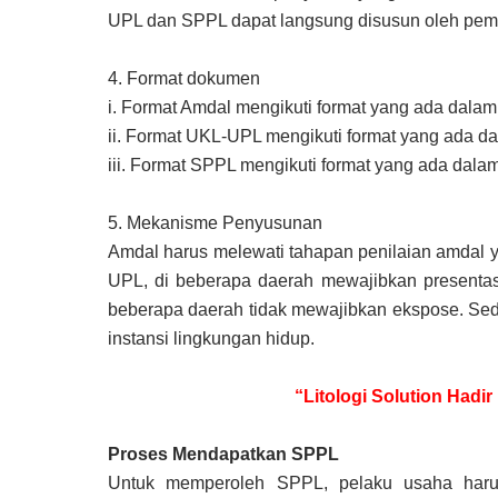
UPL dan SPPL dapat langsung disusun oleh pemr
4.
Format dokumen
i.
Format Amdal mengikuti format yang ada dalam 
ii.
Format UKL-UPL mengikuti format yang ada da
iii.
Format SPPL mengikuti format yang ada dala
5.
Mekanisme Penyusunan
Amdal harus melewati tahapan penilaian amdal 
UPL, di beberapa daerah mewajibkan presentas
beberapa daerah tidak mewajibkan ekspose. Se
instansi lingkungan hidup.
“Litologi Solution Hadi
Proses Mendapatkan SPPL
Untuk memperoleh SPPL, pelaku usaha haru