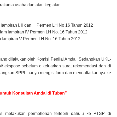
akarsa usaha dan atau kegiatan.
lampiran I, II dan III Permen LH No 16 Tahun 2012
lam lampiran IV Permen LH No. 16 Tahun 2012.
m lampiran V Permen LH No. 16 Tahun 2012.
yang dilakukan oleh Komisi Penilai Amdal. Sedangkan UKL-
i/ ekspose sebelum dikeluarkan surat rekomendasi dan di
dangkan SPPL hanya mengisi form dan mendaftarkannya ke
r untuk Konsultan Amdal di Tuban”
s melakukan permohonan terlebih dahulu ke PTSP di