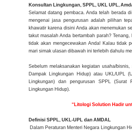
Konsultan Lingkungan, SPPL, UKL UPL, Amd
Selamat datang pembaca. Anda telah berada di
mengenai jasa pengurusan adalah pilihan te
khawatir karena disini Anda akan menemukan s
takut masalah Anda bertambah parah? Tenang, k
tidak akan mengecewakan Anda! Kalau tidak pe
mari simak ulasan dibawah ini terlebih dahul
Sebelum melaksanakan kegiatan usaha/bisnis, 
Dampak Lingkungan Hidup) atau UKL/UPL (
Lingkungan) dan pengurusan SPPL (Surat 
Lingkungan Hidup).
“Litologi Solution Hadir 
Definisi SPPL, UKL-UPL dan AMDAL
Dalam Peraturan Menteri Negara Lingkungan Hi