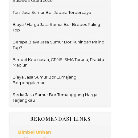
Sulawesi Utara 2020
Tarif Jasa Sumur Bor Jepara Terpercaya
Biaya / Harga Jasa Sumur Bor Brebes Paling
Top
Berapa Biaya Jasa Sumur Bor Kuningan Paling
Top?
Bimbel Kedinasan, CPNS, SMA Taruna, Pradita
Madiun
Biaya Jasa Sumur Bor Lumajang
Berpengalaman
Sedia Jasa Sumur Bor Temanggung Harga
Terjangkau
REKOMENDASI LINKS
Bimbel Unhan