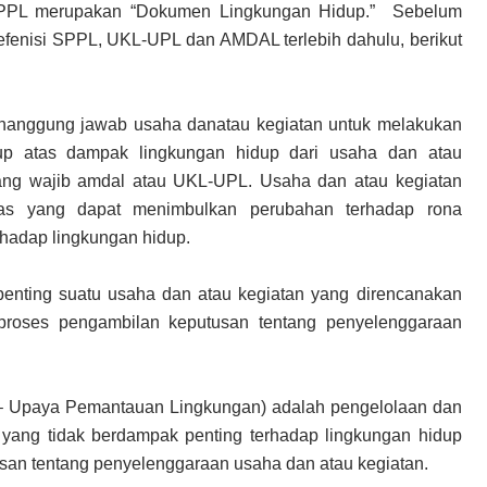
SPPL merupakan “Dokumen Lingkungan Hidup.” Sebelum
efenisi SPPL, UKL-UPL dan AMDAL terlebih dahulu, berikut
enanggung jawab usaha danatau kegiatan untuk melakukan
up atas dampak lingkungan hidup dari usaha dan atau
yang wajib amdal atau UKL-UPL. Usaha dan atau kegiatan
tas yang dapat menimbulkan perubahan terhadap rona
hadap lingkungan hidup.
nting suatu usaha dan atau kegiatan yang direncanakan
 proses pengambilan keputusan tentang penyelenggaraan
– Upaya Pemantauan Lingkungan) adalah pengelolaan dan
yang tidak berdampak penting terhadap lingkungan hidup
san tentang penyelenggaraan usaha dan atau kegiatan.