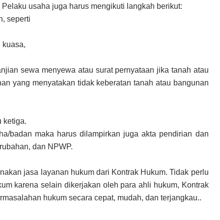
 Pelaku usaha juga harus mengikuti langkah berikut:
, seperti
i kuasa,
rjanjian sewa menyewa atau surat pernyataan jika tanah atau
nan yang menyatakan tidak keberatan tanah atau bangunan
n
 ketiga.
/badan maka harus dilampirkan juga akta pendirian dan
erubahan, dan NPWP.
nakan jasa layanan hukum dari Kontrak Hukum. Tidak perlu
m karena selain dikerjakan oleh para ahli hukum, Kontrak
rmasalahan hukum secara cepat, mudah, dan terjangkau..