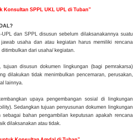
ntuk Konsultan SPPL UKL UPL di Tuban”
MDAL?
KL-UPL dan SPPL disusun sebelum dilaksanakannya suatu
 jawab usaha dan atau kegiatan harus memiliki rencana
itimbulkan dari usaha/ kegiatan.
, tujuan disusun dokumen lingkungan (bagi pemrakarsa)
ang dilakukan tidak menimbulkan pencemaran, perusakan,
al lainnya.
embangkan upaya pengembangan sosial di lingkungan
ibility). Sedangkan tujuan penyusunan dokumen lingkungan
ah sebagai bahan pengambilan keputusan apakah rencana
aik dilaksanakan atau tidak.
r untuk Konsultan Amdal di Tuban”