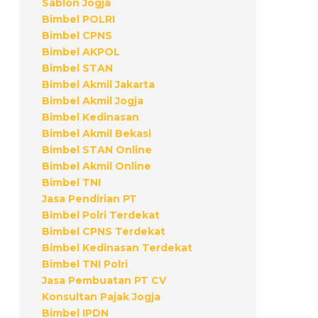
Sablon Jogja
Bimbel POLRI
Bimbel CPNS
Bimbel AKPOL
Bimbel STAN
Bimbel Akmil Jakarta
Bimbel Akmil Jogja
Bimbel Kedinasan
Bimbel Akmil Bekasi
Bimbel STAN Online
Bimbel Akmil Online
Bimbel TNI
Jasa Pendirian PT
Bimbel Polri Terdekat
Bimbel CPNS Terdekat
Bimbel Kedinasan Terdekat
Bimbel TNI Polri
Jasa Pembuatan PT CV
Konsultan Pajak Jogja
Bimbel IPDN