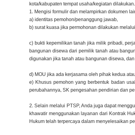
kota/kabupaten tempat usaha/kegiatan dilakukan.
1.
Mengisi formulir dan melampirkan dokumen lain
a)
identitas pemohon/penanggung jawab,
b)
surat kuasa jika permohonan dilakukan melalu
c)
bukti kepemilikan tanah jika milik pribadi, pe
bangunan disewa dari pemilik tanah atau bangu
digunakan jika tanah atau bangunan disewa, da
d)
MOU jika ada kerjasama oleh pihak kedua atau
e)
Khusus pemohon yang berbentuk badan usaha
perubahannya, SK pengesahan pendirian dan p
2.
Selain melalui PTSP, Anda juga dapat menggu
khawatir menggunakan layanan dari Kontrak Huku
Hukum telah terpercaya dalam menyelesaikan pe