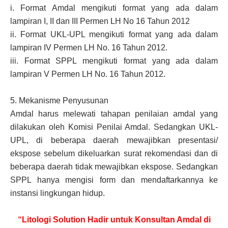
i.
Format Amdal mengikuti format yang ada dalam
lampiran I, II dan III Permen LH No 16 Tahun 2012
ii.
Format UKL-UPL mengikuti format yang ada dalam
lampiran IV Permen LH No. 16 Tahun 2012.
iii.
Format SPPL mengikuti format yang ada dalam
lampiran V Permen LH No. 16 Tahun 2012.
5.
Mekanisme Penyusunan
Amdal harus melewati tahapan penilaian amdal yang
dilakukan oleh Komisi Penilai Amdal. Sedangkan UKL-
UPL, di beberapa daerah mewajibkan presentasi/
ekspose sebelum dikeluarkan surat rekomendasi dan di
beberapa daerah tidak mewajibkan ekspose. Sedangkan
SPPL hanya mengisi form dan mendaftarkannya ke
instansi lingkungan hidup.
“Litologi Solution Hadir untuk Konsultan Amdal di