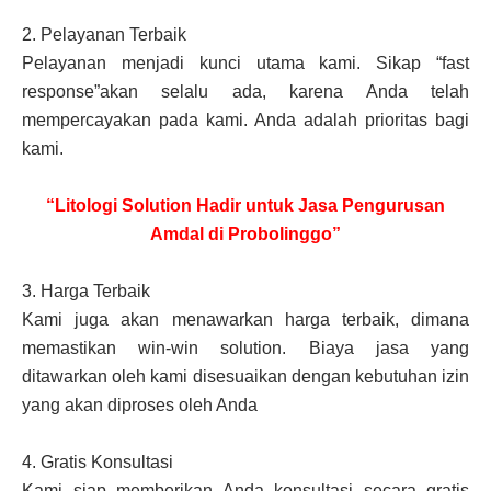
2.
Pelayanan Terbaik
Pelayanan menjadi kunci utama kami. Sikap “fast
response”akan selalu ada, karena Anda telah
mempercayakan pada kami. Anda adalah prioritas bagi
kami.
“Litologi Solution Hadir untuk Jasa Pengurusan
Amdal di Probolinggo”
3.
Harga Terbaik
Kami juga akan menawarkan harga terbaik, dimana
memastikan win-win solution. Biaya jasa yang
ditawarkan oleh kami disesuaikan dengan kebutuhan izin
yang akan diproses oleh Anda
4.
Gratis Konsultasi
Kami siap memberikan Anda konsultasi secara gratis