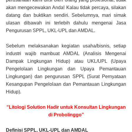
akan mengecewakan Anda! Kalau tidak percaya, silakan
datang dan buktikan sendiri. Sebelumnya, mari simak
ulasan dibawah ini terlebih dahulu mengenai Jasa
Pengurusan SPPL, UKL-UPL dan AMDAL.
Sebelum melaksanakan kegiatan usaha/bisnis, setiap
industri wajib mambuat AMDAL (Analisis Mengenai
Dampak Lingkungan Hidup) atau UKL/UPL (Upaya
Pengelolaan Lingkungan dan Upaya Pemantauan
Lingkungan) dan pengurusan SPPL (Surat Pernyataan
Kesangupan Pengelolaan dan Pemantauan Lingkungan
Hidup).
“Litologi Solution Hadir untuk Konsultan Lingkungan
di Probolinggo”
Definisi SPPL, UKL-UPL dan AMDAL