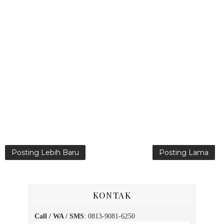
Posting Lebih Baru
Posting Lama
KONTAK
Call / WA / SMS
:
0813-9081-6250