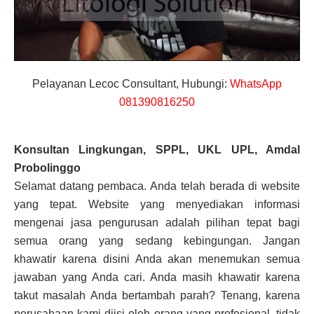
Pelayanan Lecoc Consultant, Hubungi:
WhatsApp
081390816250
Konsultan Lingkungan, SPPL, UKL UPL, Amdal
Probolinggo
Selamat datang pembaca. Anda telah berada di website
yang tepat. Website yang menyediakan informasi
mengenai jasa pengurusan adalah pilihan tepat bagi
semua orang yang sedang kebingungan. Jangan
khawatir karena disini Anda akan menemukan semua
jawaban yang Anda cari. Anda masih khawatir karena
takut masalah Anda bertambah parah? Tenang, karena
perusahaan kami diisi oleh orang yang profesional, tidak