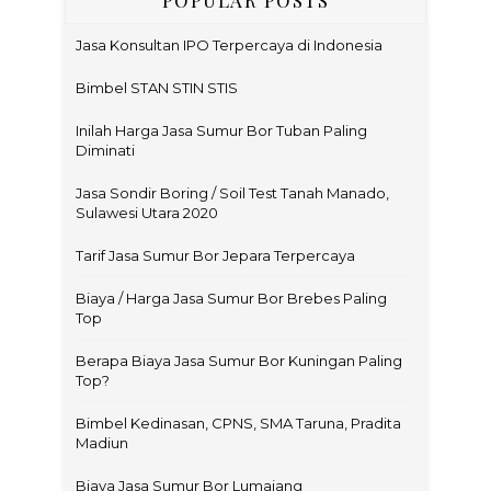
Jasa Konsultan IPO Terpercaya di Indonesia
Bimbel STAN STIN STIS
Inilah Harga Jasa Sumur Bor Tuban Paling
Diminati
Jasa Sondir Boring / Soil Test Tanah Manado,
Sulawesi Utara 2020
Tarif Jasa Sumur Bor Jepara Terpercaya
Biaya / Harga Jasa Sumur Bor Brebes Paling
Top
Berapa Biaya Jasa Sumur Bor Kuningan Paling
Top?
Bimbel Kedinasan, CPNS, SMA Taruna, Pradita
Madiun
Biaya Jasa Sumur Bor Lumajang