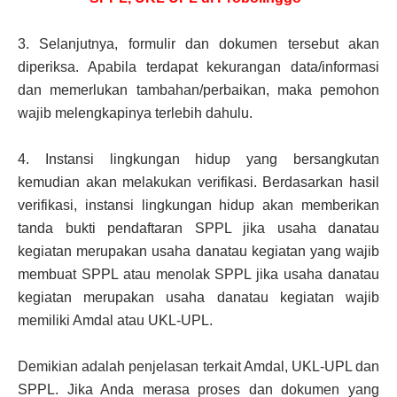
3.
Selanjutnya, formulir dan dokumen tersebut akan
diperiksa. Apabila terdapat kekurangan data/informasi
dan memerlukan tambahan/perbaikan, maka pemohon
wajib melengkapinya terlebih dahulu.
4.
Instansi lingkungan hidup yang bersangkutan
kemudian akan melakukan verifikasi. Berdasarkan hasil
verifikasi, instansi lingkungan hidup akan memberikan
tanda bukti pendaftaran SPPL jika usaha danatau
kegiatan merupakan usaha danatau kegiatan yang wajib
membuat SPPL atau menolak SPPL jika usaha danatau
kegiatan merupakan usaha danatau kegiatan wajib
memiliki Amdal atau UKL-UPL.
Demikian adalah penjelasan terkait Amdal, UKL-UPL dan
SPPL. Jika Anda merasa proses dan dokumen yang