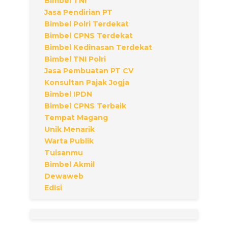
Bimbel TNI
Jasa Pendirian PT
Bimbel Polri Terdekat
Bimbel CPNS Terdekat
Bimbel Kedinasan Terdekat
Bimbel TNI Polri
Jasa Pembuatan PT CV
Konsultan Pajak Jogja
Bimbel IPDN
Bimbel CPNS Terbaik
Tempat Magang
Unik Menarik
Warta Publik
Tuisanmu
Bimbel Akmil
Dewaweb
Edisi