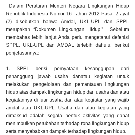
Dalam Peraturan Menteri Negara Lingkungan Hidup
Republik Indonesia Nomor 16 Tahun 2012 Pasal 2 ayat
(2) disebutkan bahwa Amdal, UKL-UPL dan SPPL
merupakan “Dokumen Lingkungan Hidup.” Sebelum
membahas lebih lanjut Anda perlu mengetahui defenisi
SPPL, UKL-UPL dan AMDAL terlebih dahulu, berikut
penjelasannya:
1.
SPPL berisi pernyataan kesanggupan dari
penanggung jawab usaha danatau kegiatan untuk
melakukan pengelolaan dan pemantauan lingkungan
hidup atas dampak lingkungan hidup dari usaha dan atau
kegiatannya di luar usaha dan atau kegiatan yang wajib
amdal atau UKL-UPL. Usaha dan atau kegiatan yang
dimaksud adalah segala bentuk aktivitas yang dapat
menimbulkan perubahan terhadap rona lingkungan hidup
serta menyebabkan dampak terhadap lingkungan hidup.