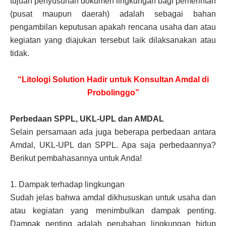
tujuan penyusunan dokumen lingkungan bagi pemerintah
(pusat maupun daerah) adalah sebagai bahan
pengambilan keputusan apakah rencana usaha dan atau
kegiatan yang diajukan tersebut laik dilaksanakan atau
tidak.
“Litologi Solution Hadir untuk Konsultan Amdal di
Probolinggo”
Perbedaan SPPL, UKL-UPL dan AMDAL
Selain persamaan ada juga beberapa perbedaan antara
Amdal, UKL-UPL dan SPPL. Apa saja perbedaannya?
Berikut pembahasannya untuk Anda!
1.
Dampak terhadap lingkungan
Sudah jelas bahwa amdal dikhususkan untuk usaha dan
atau kegiatan yang menimbulkan dampak penting.
Dampak penting adalah perubahan lingkungan hidup