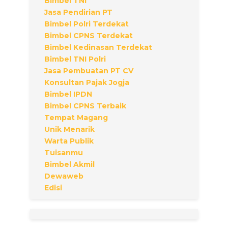
Bimbel TNI
Jasa Pendirian PT
Bimbel Polri Terdekat
Bimbel CPNS Terdekat
Bimbel Kedinasan Terdekat
Bimbel TNI Polri
Jasa Pembuatan PT CV
Konsultan Pajak Jogja
Bimbel IPDN
Bimbel CPNS Terbaik
Tempat Magang
Unik Menarik
Warta Publik
Tuisanmu
Bimbel Akmil
Dewaweb
Edisi