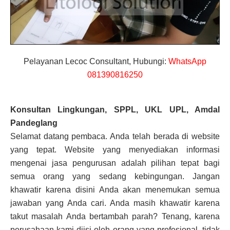
Pelayanan Lecoc Consultant, Hubungi:
WhatsApp
081390816250
Konsultan Lingkungan, SPPL, UKL UPL, Amdal
Pandeglang
Selamat datang pembaca. Anda telah berada di website
yang tepat. Website yang menyediakan informasi
mengenai jasa pengurusan adalah pilihan tepat bagi
semua orang yang sedang kebingungan. Jangan
khawatir karena disini Anda akan menemukan semua
jawaban yang Anda cari. Anda masih khawatir karena
takut masalah Anda bertambah parah? Tenang, karena
perusahaan kami diisi oleh orang yang profesional, tidak