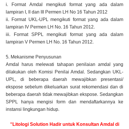
i.
Format Amdal mengikuti format yang ada dalam
lampiran I, II dan III Permen LH No 16 Tahun 2012
ii.
Format UKL-UPL mengikuti format yang ada dalam
lampiran IV Permen LH No. 16 Tahun 2012.
iii.
Format SPPL mengikuti format yang ada dalam
lampiran V Permen LH No. 16 Tahun 2012.
5.
Mekanisme Penyusunan
Amdal harus melewati tahapan penilaian amdal yang
dilakukan oleh Komisi Penilai Amdal. Sedangkan UKL-
UPL, di beberapa daerah mewajibkan presentasi/
ekspose sebelum dikeluarkan surat rekomendasi dan di
beberapa daerah tidak mewajibkan ekspose. Sedangkan
SPPL hanya mengisi form dan mendaftarkannya ke
instansi lingkungan hidup.
“Litologi Solution Hadir untuk Konsultan Amdal di