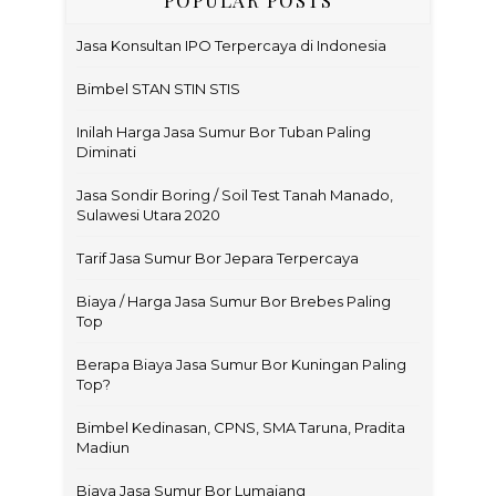
Jasa Konsultan IPO Terpercaya di Indonesia
Bimbel STAN STIN STIS
Inilah Harga Jasa Sumur Bor Tuban Paling
Diminati
Jasa Sondir Boring / Soil Test Tanah Manado,
Sulawesi Utara 2020
Tarif Jasa Sumur Bor Jepara Terpercaya
Biaya / Harga Jasa Sumur Bor Brebes Paling
Top
Berapa Biaya Jasa Sumur Bor Kuningan Paling
Top?
Bimbel Kedinasan, CPNS, SMA Taruna, Pradita
Madiun
Biaya Jasa Sumur Bor Lumajang