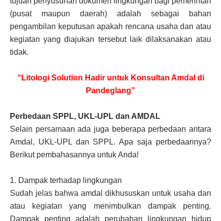
tujuan penyusunan dokumen lingkungan bagi pemerintah
(pusat maupun daerah) adalah sebagai bahan
pengambilan keputusan apakah rencana usaha dan atau
kegiatan yang diajukan tersebut laik dilaksanakan atau
tidak.
“Litologi Solution Hadir untuk Konsultan Amdal di
Pandeglang”
Perbedaan SPPL, UKL-UPL dan AMDAL
Selain persamaan ada juga beberapa perbedaan antara
Amdal, UKL-UPL dan SPPL. Apa saja perbedaannya?
Berikut pembahasannya untuk Anda!
1.
Dampak terhadap lingkungan
Sudah jelas bahwa amdal dikhususkan untuk usaha dan
atau kegiatan yang menimbulkan dampak penting.
Dampak penting adalah perubahan lingkungan hidup