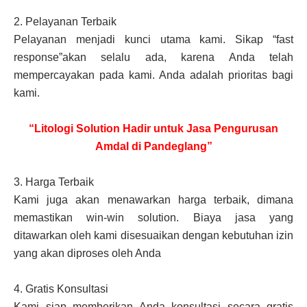
2.
Pelayanan Terbaik
Pelayanan menjadi kunci utama kami. Sikap “fast
response”akan selalu ada, karena Anda telah
mempercayakan pada kami. Anda adalah prioritas bagi
kami.
“Litologi Solution Hadir untuk Jasa Pengurusan
Amdal di Pandeglang”
3.
Harga Terbaik
Kami juga akan menawarkan harga terbaik, dimana
memastikan win-win solution. Biaya jasa yang
ditawarkan oleh kami disesuaikan dengan kebutuhan izin
yang akan diproses oleh Anda
4.
Gratis Konsultasi
Kami siap memberikan Anda konsultasi secara gratis