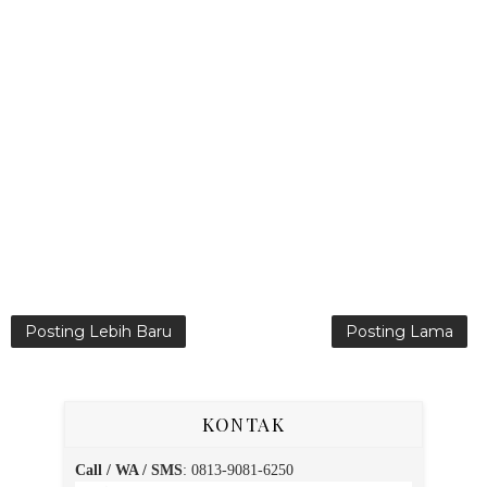
Posting Lebih Baru
Posting Lama
KONTAK
Call / WA / SMS
:
0813-9081-6250