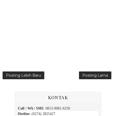
Posting Lebih Baru
Posting Lama
KONTAK
Call / WA / SMS
:
0813-9081-6250
Hotline
: (0274) 2825427