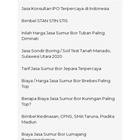
Jasa Konsultan IPO Terpercaya di Indonesia
Bimbel STAN STIN STIS
Inilah Harga Jasa Sumur Bor Tuban Paling
Diminati
Jasa Sondir Boring / Soil Test Tanah Manado,
Sulawesi Utara 2020
Tarif Jasa Sumur Bor Jepara Terpercaya
Biaya / Harga Jasa Sumur Bor Brebes Paling
Top
Berapa Biaya Jasa Sumur Bor Kuningan Paling
Top?
Bimbel Kedinasan, CPNS, SMA Taruna, Pradita
Madiun
Biaya Jasa Sumur Bor Lumajang
Berpengalaman