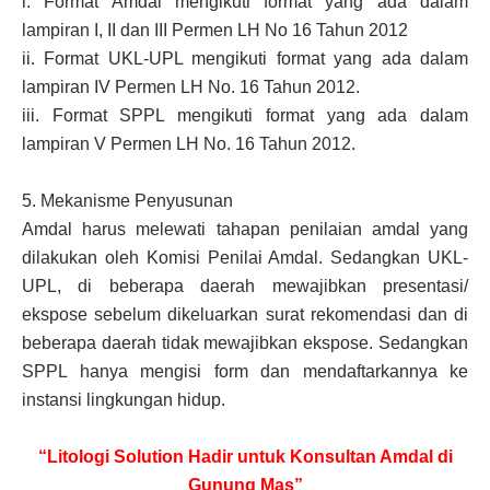
i.
Format Amdal mengikuti format yang ada dalam
lampiran I, II dan III Permen LH No 16 Tahun 2012
ii.
Format UKL-UPL mengikuti format yang ada dalam
lampiran IV Permen LH No. 16 Tahun 2012.
iii.
Format SPPL mengikuti format yang ada dalam
lampiran V Permen LH No. 16 Tahun 2012.
5.
Mekanisme Penyusunan
Amdal harus melewati tahapan penilaian amdal yang
dilakukan oleh Komisi Penilai Amdal. Sedangkan UKL-
UPL, di beberapa daerah mewajibkan presentasi/
ekspose sebelum dikeluarkan surat rekomendasi dan di
beberapa daerah tidak mewajibkan ekspose. Sedangkan
SPPL hanya mengisi form dan mendaftarkannya ke
instansi lingkungan hidup.
“Litologi Solution Hadir untuk Konsultan Amdal di
Gunung Mas”