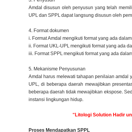
Amdal disusun oleh penyusun yang telah memili
UPL dan SPPL dapat langsung disusun oleh pemr
4.
Format dokumen
i.
Format Amdal mengikuti format yang ada dalam 
ii.
Format UKL-UPL mengikuti format yang ada da
iii.
Format SPPL mengikuti format yang ada dala
5.
Mekanisme Penyusunan
Amdal harus melewati tahapan penilaian amdal 
UPL, di beberapa daerah mewajibkan presentas
beberapa daerah tidak mewajibkan ekspose. Se
instansi lingkungan hidup.
“Litologi Solution Hadir 
Proses Mendapatkan SPPL