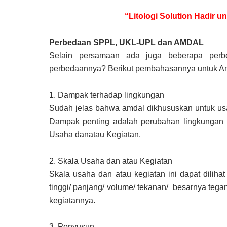
“Litologi Solution Hadir 
Perbedaan SPPL, UKL-UPL dan AMDAL
Selain persamaan ada juga beberapa per
perbedaannya? Berikut pembahasannya untuk A
1.
Dampak terhadap lingkungan
Sudah jelas bahwa amdal dikhususkan untuk us
Dampak penting adalah perubahan lingkungan 
Usaha danatau Kegiatan.
2.
Skala Usaha dan atau Kegiatan
Skala usaha dan atau kegiatan ini dapat dilihat
tinggi/ panjang/ volume/ tekanan/ besarnya tega
kegiatannya.
3.
Penyusun