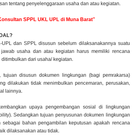
san tentang penyelenggaraan usaha dan atau kegiatan.
k Konsultan SPPL UKL UPL di Muna Barat”
MDAL?
KL-UPL dan SPPL disusun sebelum dilaksanakannya suatu
 jawab usaha dan atau kegiatan harus memiliki rencana
itimbulkan dari usaha/ kegiatan.
, tujuan disusun dokumen lingkungan (bagi pemrakarsa)
ang dilakukan tidak menimbulkan pencemaran, perusakan,
al lainnya.
embangkan upaya pengembangan sosial di lingkungan
ibility). Sedangkan tujuan penyusunan dokumen lingkungan
ah sebagai bahan pengambilan keputusan apakah rencana
aik dilaksanakan atau tidak.