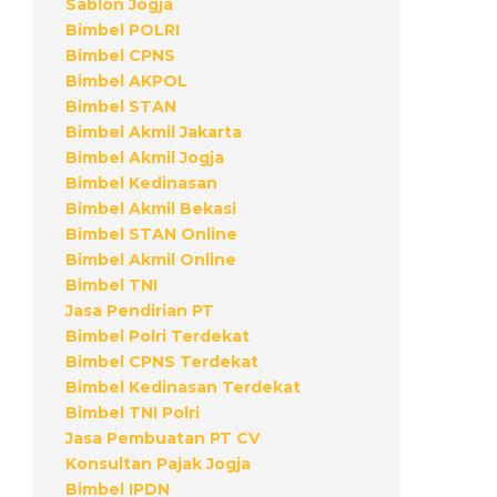
Sablon Jogja
Bimbel POLRI
Bimbel CPNS
Bimbel AKPOL
Bimbel STAN
Bimbel Akmil Jakarta
Bimbel Akmil Jogja
Bimbel Kedinasan
Bimbel Akmil Bekasi
Bimbel STAN Online
Bimbel Akmil Online
Bimbel TNI
Jasa Pendirian PT
Bimbel Polri Terdekat
Bimbel CPNS Terdekat
Bimbel Kedinasan Terdekat
Bimbel TNI Polri
Jasa Pembuatan PT CV
Konsultan Pajak Jogja
Bimbel IPDN