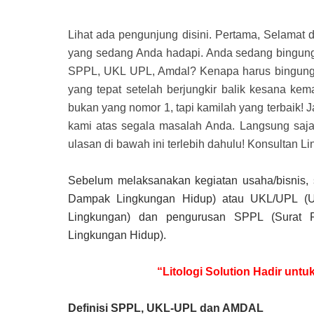
Lihat ada pengunjung disini. Pertama, Selamat 
yang sedang Anda hadapi. Anda sedang bingung
SPPL, UKL UPL, Amdal? Kenapa harus bingung? T
yang tepat setelah berjungkir balik kesana k
bukan yang nomor 1, tapi kamilah yang terbaik! 
kami atas segala masalah Anda. Langsung saja
ulasan di bawah ini terlebih dahulu! Konsultan
Sebelum melaksanakan kegiatan usaha/bisnis, 
Dampak Lingkungan Hidup) atau UKL/UPL (
Lingkungan) dan pengurusan SPPL (Surat 
Lingkungan Hidup).
“Litologi Solution Hadir unt
Definisi SPPL, UKL-UPL dan AMDAL