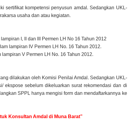
ki sertifikat kompetensi penyusun amdal. Sedangkan UKL-
akarsa usaha dan atau kegiatan.
lampiran I, II dan III Permen LH No 16 Tahun 2012
lam lampiran IV Permen LH No. 16 Tahun 2012.
m lampiran V Permen LH No. 16 Tahun 2012.
yang dilakukan oleh Komisi Penilai Amdal. Sedangkan UKL-
i/ ekspose sebelum dikeluarkan surat rekomendasi dan di
dangkan SPPL hanya mengisi form dan mendaftarkannya ke
untuk Konsultan Amdal di Muna Barat”