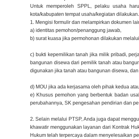
Untuk memperoleh SPPL, pelaku usaha haru
kota/kabupaten tempat usaha/kegiatan dilakukan.
1.
Mengisi formulir dan melampirkan dokumen lain
a)
identitas pemohon/penanggung jawab,
b)
surat kuasa jika permohonan dilakukan melalu
c)
bukti kepemilikan tanah jika milik pribadi, pe
bangunan disewa dari pemilik tanah atau bangu
digunakan jika tanah atau bangunan disewa, da
d)
MOU jika ada kerjasama oleh pihak kedua atau
e)
Khusus pemohon yang berbentuk badan usaha
perubahannya, SK pengesahan pendirian dan p
2.
Selain melalui PTSP, Anda juga dapat menggu
khawatir menggunakan layanan dari Kontrak Huku
Hukum telah terpercaya dalam menyelesaikan pe