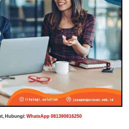
t, Hubungi:
WhatsApp 081390816250