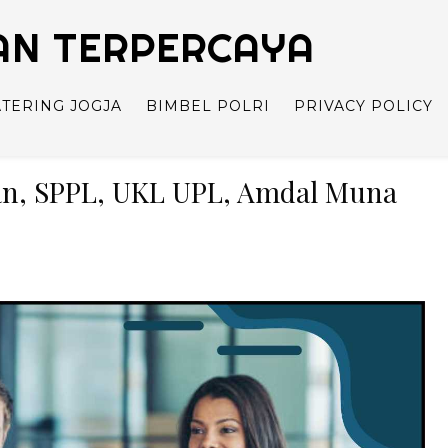
TAN TERPERCAYA
ATERING JOGJA
BIMBEL POLRI
PRIVACY POLICY
an, SPPL, UKL UPL, Amdal Muna