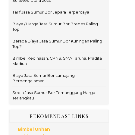
Sulawesi Utara 2020
Tarif Jasa Sumur Bor Jepara Terpercaya
Biaya / Harga Jasa Sumur Bor Brebes Paling
Top
Berapa Biaya Jasa Sumur Bor Kuningan Paling
Top?
Bimbel Kedinasan, CPNS, SMA Taruna, Pradita
Madiun
Biaya Jasa Sumur Bor Lumajang
Berpengalaman
Sedia Jasa Sumur Bor Temanggung Harga
Terjangkau
REKOMENDASI LINKS
Bimbel Unhan