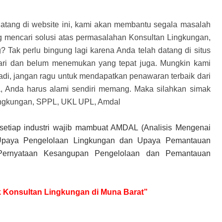
datang di website ini, kami akan membantu segala masalah
 mencari solusi atas permasalahan Konsultan Lingkungan,
ak perlu bingung lagi karena Anda telah datang di situs
emari dan belum menemukan yang tepat juga. Mungkin kami
Jadi, jangan ragu untuk mendapatkan penawaran terbaik dari
, Anda harus alami sendiri memang. Maka silahkan simak
 Lingkungan, SPPL, UKL UPL, Amdal
setiap industri wajib mambuat AMDAL (Analisis Mengenai
Upaya Pengelolaan Lingkungan dan Upaya Pemantauan
Pernyataan Kesangupan Pengelolaan dan Pemantauan
uk Konsultan Lingkungan di Muna Barat”