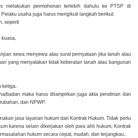
s melakukan permohonan terlebih dahulu ke PTSP di
 Pelaku usaha juga harus mengikuti langkah berikut:
, seperti
i kuasa,
rjanjian sewa menyewa atau surat pernyataan jika tanah atau
nan yang menyatakan tidak keberatan tanah atau bangunan
n
 ketiga.
/badan maka harus dilampirkan juga akta pendirian dan
erubahan, dan NPWP.
nakan jasa layanan hukum dari Kontrak Hukum. Tidak perlu
m karena selain dikerjakan oleh para ahli hukum, Kontrak
rmasalahan hukum secara cepat, mudah, dan terjangkau..