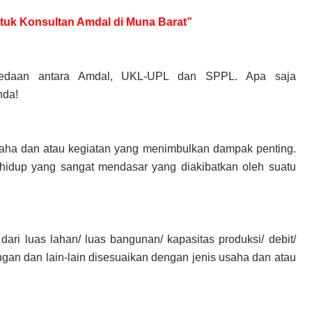
untuk Konsultan Amdal di Muna Barat”
bedaan antara Amdal, UKL-UPL dan SPPL. Apa saja
nda!
aha dan atau kegiatan yang menimbulkan dampak penting.
hidup yang sangat mendasar yang diakibatkan oleh suatu
 dari luas lahan/ luas bangunan/ kapasitas produksi/ debit/
ngan dan lain-lain disesuaikan dengan jenis usaha dan atau