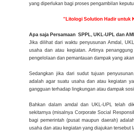
yang diperlukan bagi proses pengambilan keputu
“Litologi Solution Hadir untu
Apa saja Persamaan SPPL, UKL-UPL dan A
Jika dilihat dari waktu penyusunan Amdal, U
usaha dan atau kegiatan. Artinya penanggung
pengelolaan dan pemantauan dampak yang akan d
Sedangkan jika dari sudut tujuan penyusunan
adalah agar suatu usaha dan atau kegiatan y
gangguan terhadap lingkungan atau dampak sosi
Bahkan dalam amdal dan UKL-UPL telah dik
sekitarnya (misalnya Corporate Social Respons
bagi pemerintah (pusat maupun daerah) adal
usaha dan atau kegiatan yang diajukan tersebut l