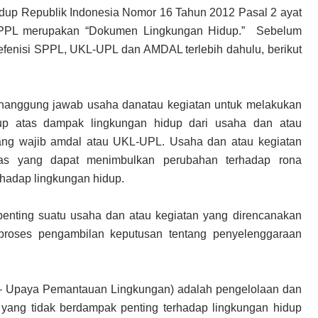
dup Republik Indonesia Nomor 16 Tahun 2012 Pasal 2 ayat
SPPL merupakan “Dokumen Lingkungan Hidup.” Sebelum
efenisi SPPL, UKL-UPL dan AMDAL terlebih dahulu, berikut
enanggung jawab usaha danatau kegiatan untuk melakukan
up atas dampak lingkungan hidup dari usaha dan atau
yang wajib amdal atau UKL-UPL. Usaha dan atau kegiatan
tas yang dapat menimbulkan perubahan terhadap rona
hadap lingkungan hidup.
nting suatu usaha dan atau kegiatan yang direncanakan
 proses pengambilan keputusan tentang penyelenggaraan
– Upaya Pemantauan Lingkungan) adalah pengelolaan dan
yang tidak berdampak penting terhadap lingkungan hidup