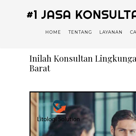
#1 JASA KONSUL
HOME
TENTANG
LAYANAN
C
Inilah Konsultan Lingkung
Barat