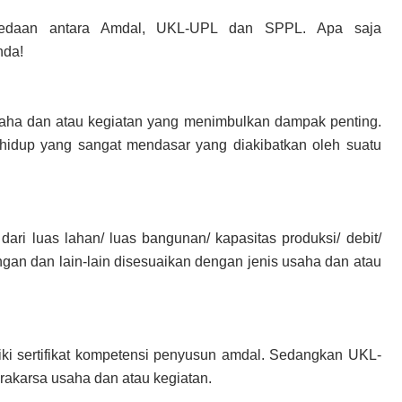
bedaan antara Amdal, UKL-UPL dan SPPL. Apa saja
nda!
aha dan atau kegiatan yang menimbulkan dampak penting.
hidup yang sangat mendasar yang diakibatkan oleh suatu
 dari luas lahan/ luas bangunan/ kapasitas produksi/ debit/
ngan dan lain-lain disesuaikan dengan jenis usaha dan atau
ki sertifikat kompetensi penyusun amdal. Sedangkan UKL-
akarsa usaha dan atau kegiatan.