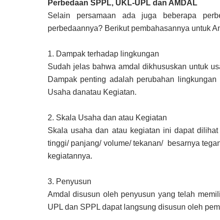
Perbedaan SPPL, UKL-UPL dan AMDAL
Selain persamaan ada juga beberapa per
perbedaannya? Berikut pembahasannya untuk A
1.
Dampak terhadap lingkungan
Sudah jelas bahwa amdal dikhususkan untuk us
Dampak penting adalah perubahan lingkungan 
Usaha danatau Kegiatan.
2.
Skala Usaha dan atau Kegiatan
Skala usaha dan atau kegiatan ini dapat dilihat
tinggi/ panjang/ volume/ tekanan/ besarnya tega
kegiatannya.
3.
Penyusun
Amdal disusun oleh penyusun yang telah memili
UPL dan SPPL dapat langsung disusun oleh pemr