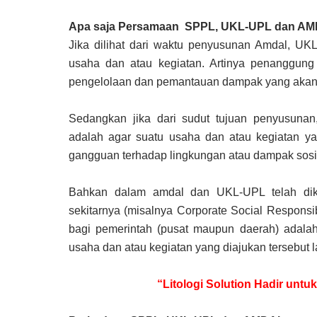
Apa saja Persamaan SPPL, UKL-UPL dan A
Jika dilihat dari waktu penyusunan Amdal, U
usaha dan atau kegiatan. Artinya penanggung
pengelolaan dan pemantauan dampak yang akan d
Sedangkan jika dari sudut tujuan penyusunan
adalah agar suatu usaha dan atau kegiatan y
gangguan terhadap lingkungan atau dampak sosi
Bahkan dalam amdal dan UKL-UPL telah dik
sekitarnya (misalnya Corporate Social Respons
bagi pemerintah (pusat maupun daerah) adal
usaha dan atau kegiatan yang diajukan tersebut l
“Litologi Solution Hadir unt