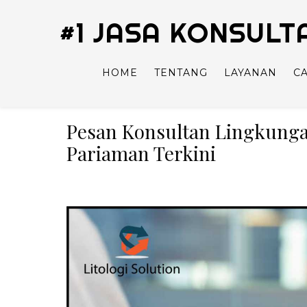
#1 JASA KONSUL
HOME
TENTANG
LAYANAN
C
Pesan Konsultan Lingkunga
Pariaman Terkini