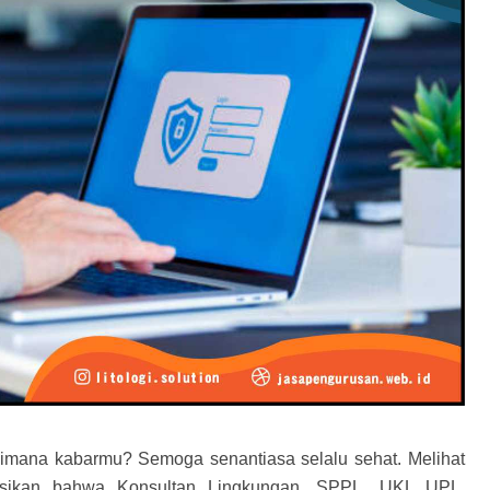
gaimana kabarmu? Semoga senantiasa selalu sehat. Melihat
umsikan bahwa
Konsultan Lingkungan, SPPL, UKL UPL,