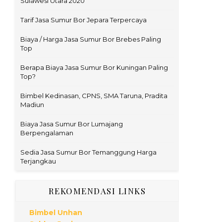
Sulawesi Utara 2020
Tarif Jasa Sumur Bor Jepara Terpercaya
Biaya / Harga Jasa Sumur Bor Brebes Paling
Top
Berapa Biaya Jasa Sumur Bor Kuningan Paling
Top?
Bimbel Kedinasan, CPNS, SMA Taruna, Pradita
Madiun
Biaya Jasa Sumur Bor Lumajang
Berpengalaman
Sedia Jasa Sumur Bor Temanggung Harga
Terjangkau
REKOMENDASI LINKS
Bimbel Unhan