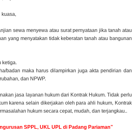
i kuasa,
rjanjian sewa menyewa atau surat pernyataan jika tanah atau
nan yang menyatakan tidak keberatan tanah atau bangunan
n
 ketiga.
/badan maka harus dilampirkan juga akta pendirian dan
erubahan, dan NPWP.
nakan jasa layanan hukum dari Kontrak Hukum. Tidak perlu
m karena selain dikerjakan oleh para ahli hukum, Kontrak
rmasalahan hukum secara cepat, mudah, dan terjangkau..
 Pengurusan SPPL, UKL UPL di Padang Pariaman”