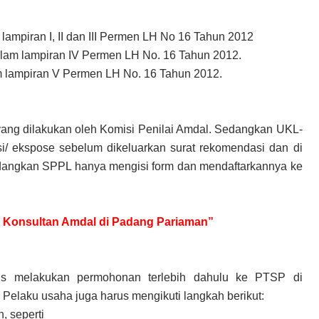
lampiran I, II dan III Permen LH No 16 Tahun 2012
lam lampiran IV Permen LH No. 16 Tahun 2012.
m lampiran V Permen LH No. 16 Tahun 2012.
yang dilakukan oleh Komisi Penilai Amdal. Sedangkan UKL-
i/ ekspose sebelum dikeluarkan surat rekomendasi dan di
dangkan SPPL hanya mengisi form dan mendaftarkannya ke
uk Konsultan Amdal di Padang Pariaman”
s melakukan permohonan terlebih dahulu ke PTSP di
 Pelaku usaha juga harus mengikuti langkah berikut:
, seperti