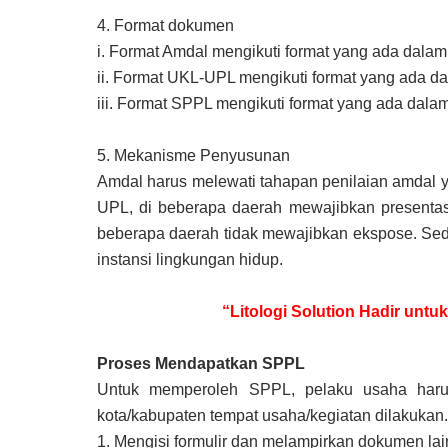
4.
Format dokumen
i.
Format Amdal mengikuti format yang ada dalam 
ii.
Format UKL-UPL mengikuti format yang ada da
iii.
Format SPPL mengikuti format yang ada dala
5.
Mekanisme Penyusunan
Amdal harus melewati tahapan penilaian amdal 
UPL, di beberapa daerah mewajibkan presentas
beberapa daerah tidak mewajibkan ekspose. Se
instansi lingkungan hidup.
“Litologi Solution Hadir unt
Proses Mendapatkan SPPL
Untuk memperoleh SPPL, pelaku usaha haru
kota/kabupaten tempat usaha/kegiatan dilakukan.
1.
Mengisi formulir dan melampirkan dokumen lain