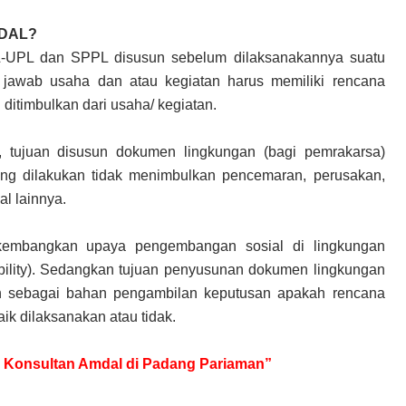
MDAL?
KL-UPL dan SPPL disusun sebelum dilaksanakannya suatu
 jawab usaha dan atau kegiatan harus memiliki rencana
itimbulkan dari usaha/ kegiatan.
, tujuan disusun dokumen lingkungan (bagi pemrakarsa)
ang dilakukan tidak menimbulkan pencemaran, perusakan,
al lainnya.
embangkan upaya pengembangan sosial di lingkungan
ibility). Sedangkan tujuan penyusunan dokumen lingkungan
ah sebagai bahan pengambilan keputusan apakah rencana
aik dilaksanakan atau tidak.
uk Konsultan Amdal di Padang Pariaman”