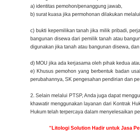
a)
identitas pemohon/penanggung jawab,
b)
surat kuasa jika permohonan dilakukan melalu
c)
bukti kepemilikan tanah jika milik pribadi, pe
bangunan disewa dari pemilik tanah atau bangu
digunakan jika tanah atau bangunan disewa, da
d)
MOU jika ada kerjasama oleh pihak kedua atau
e)
Khusus pemohon yang berbentuk badan usaha
perubahannya, SK pengesahan pendirian dan p
2.
Selain melalui PTSP, Anda juga dapat menggu
khawatir menggunakan layanan dari Kontrak Huku
Hukum telah terpercaya dalam menyelesaikan pe
“Litologi Solution Hadir untuk Jasa