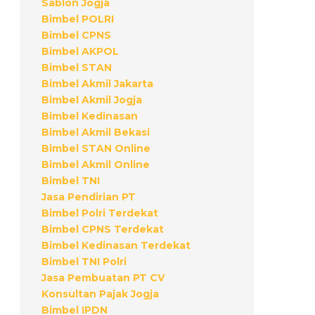
Sablon Jogja
Bimbel POLRI
Bimbel CPNS
Bimbel AKPOL
Bimbel STAN
Bimbel Akmil Jakarta
Bimbel Akmil Jogja
Bimbel Kedinasan
Bimbel Akmil Bekasi
Bimbel STAN Online
Bimbel Akmil Online
Bimbel TNI
Jasa Pendirian PT
Bimbel Polri Terdekat
Bimbel CPNS Terdekat
Bimbel Kedinasan Terdekat
Bimbel TNI Polri
Jasa Pembuatan PT CV
Konsultan Pajak Jogja
Bimbel IPDN