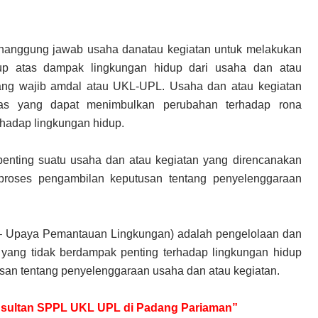
enanggung jawab usaha danatau kegiatan untuk melakukan
up atas dampak lingkungan hidup dari usaha dan atau
yang wajib amdal atau UKL-UPL. Usaha dan atau kegiatan
tas yang dapat menimbulkan perubahan terhadap rona
hadap lingkungan hidup.
nting suatu usaha dan atau kegiatan yang direncanakan
 proses pengambilan keputusan tentang penyelenggaraan
– Upaya Pemantauan Lingkungan) adalah pengelolaan dan
yang tidak berdampak penting terhadap lingkungan hidup
san tentang penyelenggaraan usaha dan atau kegiatan.
Konsultan SPPL UKL UPL di Padang Pariaman”