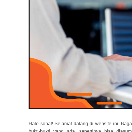
Halo sobat! Selamat datang di website ini. Ba
bukti-bukti yang ada, sepertinya bisa dias