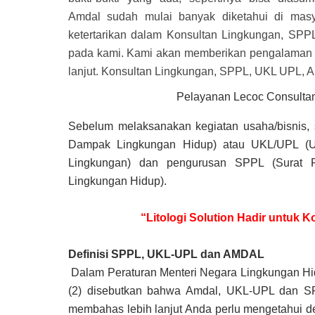
Amdal
sudah mulai banyak diketahui di mas
ketertarikan dalam
Konsultan Lingkungan, SPP
pada kami. Kami akan memberikan pengalaman t
lanjut. Konsultan Lingkungan, SPPL, UKL UPL, 
Pelayanan Lecoc Consultan
Sebelum melaksanakan kegiatan usaha/bisnis, 
Dampak Lingkungan Hidup) atau UKL/UPL (
Lingkungan) dan pengurusan SPPL (Surat 
Lingkungan Hidup).
“Litologi Solution Hadir untuk
Definisi SPPL, UKL-UPL dan AMDAL
Dalam Peraturan Menteri Negara Lingkungan Hi
(2) disebutkan bahwa Amdal, UKL-UPL dan 
membahas lebih lanjut Anda perlu mengetahui d