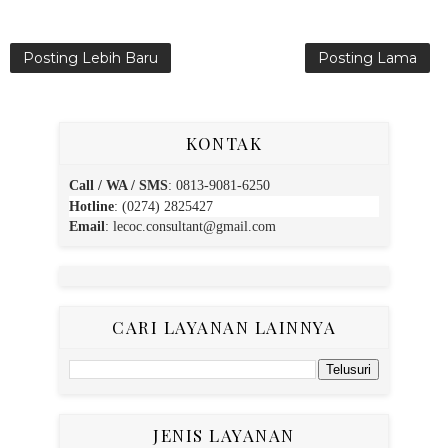
Posting Lebih Baru
Posting Lama
KONTAK
Call / WA / SMS
:
0813-9081-6250
Hotline
: (0274) 2825427
Email
:
lecoc.consultant@gmail.com
CARI LAYANAN LAINNYA
JENIS LAYANAN