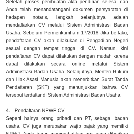
Setelah proses pembuatan akta pendirian selesai dan
Anda telah menandatangani dokumen persyaratan di
hadapan notaris, langkah selanjutnya adalah
mendaftarkan CV melalui Sistem Administrasi Badan
Usaha. Sebelum Permenkumham 17/2018 Jika berlaku,
pendaftaran CV akan dilakukan di Pengadilan Negeri
sesuai dengan tempat tinggal di CV. Namun, kini
pendaftaran CV dapat dilakukan dengan mudah karena
dapat dilakukan secara online melalui Sistem
Administrasi Badan Usaha. Selanjutnya, Menteri Hukum
dan Hak Asasi Manusia akan menerbitkan Surat Tanda
Pendaftaran (SKT) yang menunjukkan bahwa CV
tersebut terdaftar di Sistem Administrasi Badan Usaha.
4. Pendaftaran NPWP CV
Seperti halnya orang pribadi dan PT, sebagai badan
usaha, CV juga merupakan wajib pajak yang memiliki
NPWP. Anda harus memperhatikan apa yang diberikan