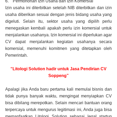
6. Permohonan Izin Usaha dan Izin Komersial
Izin usaha ini diterbitkan setelah NIB diterbitkan dan izin
usaha diberikan sesuai dengan jenis bidang usaha yang
digeluti. Selain itu, sektor usaha yang dipilih perlu
menegaskan kembali apakah perlu izin komersial untuk
menjalankan usahanya. Izin komersial ini diperlukan agar
CV dapat menjalankan kegiatan usahanya secara
komersial, memenuhi komitmen yang ditetapkan oleh
Pemerintah.
“Litologi Solution hadir untuk Jasa Pendirian CV
Soppeng”
Apalagi jika Anda baru pertama kali memulai bisnis dan
tidak punya banyak waktu, mengingat menyiapkan CV
bisa dibilang merepotkan. Selain mencari bantuan orang
terpercaya untuk mengurus legitimasi ini, Anda juga bisa
memanfaatkan Litologi Solution sebagai legal startup