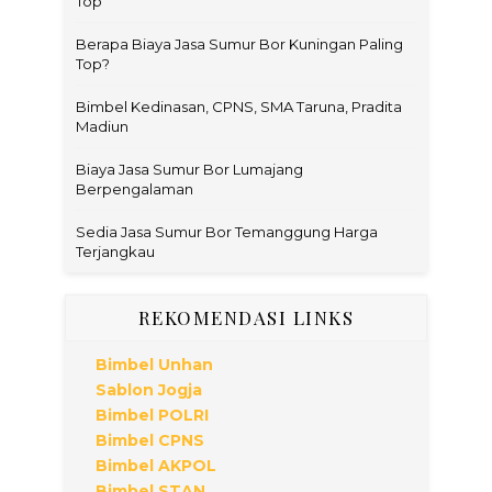
Top
Berapa Biaya Jasa Sumur Bor Kuningan Paling
Top?
Bimbel Kedinasan, CPNS, SMA Taruna, Pradita
Madiun
Biaya Jasa Sumur Bor Lumajang
Berpengalaman
Sedia Jasa Sumur Bor Temanggung Harga
Terjangkau
REKOMENDASI LINKS
Bimbel Unhan
Sablon Jogja
Bimbel POLRI
Bimbel CPNS
Bimbel AKPOL
Bimbel STAN