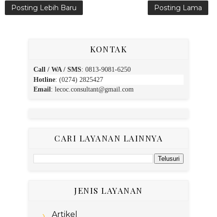
Posting Lebih Baru
Posting Lama
KONTAK
Call / WA / SMS
:
0813-9081-6250
Hotline
: (0274) 2825427
Email
:
lecoc.consultant@gmail.com
CARI LAYANAN LAINNYA
JENIS LAYANAN
Artikel