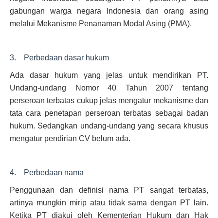
gabungan warga negara Indonesia dan orang asing
melalui Mekanisme Penanaman Modal Asing (PMA).
3. Perbedaan dasar hukum
Ada dasar hukum yang jelas untuk mendirikan PT.
Undang-undang Nomor 40 Tahun 2007 tentang
perseroan terbatas cukup jelas mengatur mekanisme dan
tata cara penetapan perseroan terbatas sebagai badan
hukum. Sedangkan undang-undang yang secara khusus
mengatur pendirian CV belum ada.
4. Perbedaan nama
Penggunaan dan definisi nama PT sangat terbatas,
artinya mungkin mirip atau tidak sama dengan PT lain.
Ketika PT diakui oleh Kementerian Hukum dan Hak