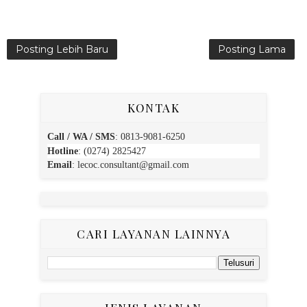
Posting Lebih Baru
Posting Lama
KONTAK
Call / WA / SMS
:
0813-9081-6250
Hotline
: (0274) 2825427
Email
:
lecoc.consultant@gmail.com
CARI LAYANAN LAINNYA