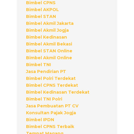
Bimbel CPNS
Bimbel AKPOL
Bimbel STAN
Bimbel Akmil Jakarta
Bimbel Akmil Jogja
Bimbel Kedinasan
Bimbel Akmil Bekasi
Bimbel STAN Online
Bimbel Akmil Online
Bimbel TNI
Jasa Pendirian PT
Bimbel Polri Terdekat
Bimbel CPNS Terdekat
Bimbel Kedinasan Terdekat
Bimbel TNI Polri
Jasa Pembuatan PT CV
Konsultan Pajak Jogja
Bimbel IPDN
Bimbel CPNS Terbaik
Tempat Magang