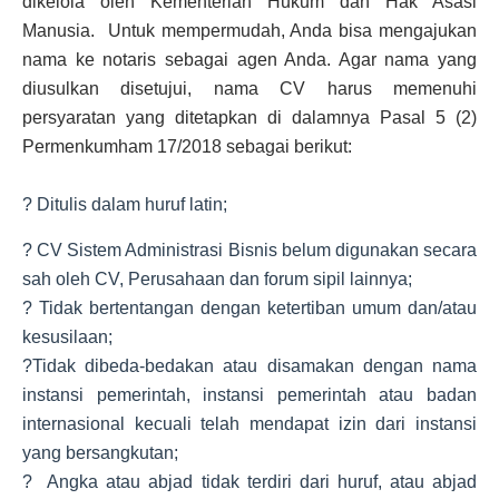
dikelola oleh Kementerian Hukum dan Hak Asasi
Manusia. Untuk mempermudah, Anda bisa mengajukan
nama ke notaris sebagai agen Anda. Agar nama yang
diusulkan disetujui, nama CV harus memenuhi
persyaratan yang ditetapkan di dalamnya Pasal 5 (2)
Permenkumham 17/2018 sebagai berikut:
? Ditulis dalam huruf latin;
? CV Sistem Administrasi Bisnis belum digunakan secara
sah oleh CV, Perusahaan dan forum sipil lainnya;
? Tidak bertentangan dengan ketertiban umum dan/atau
kesusilaan;
?Tidak dibeda-bedakan atau disamakan dengan nama
instansi pemerintah, instansi pemerintah atau badan
internasional kecuali telah mendapat izin dari instansi
yang bersangkutan;
? Angka atau abjad tidak terdiri dari huruf, atau abjad