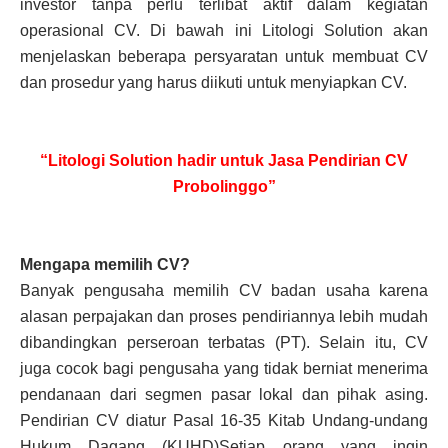
investor tanpa perlu terlibat aktif dalam kegiatan
operasional CV. Di bawah ini Litologi Solution akan
menjelaskan beberapa persyaratan untuk membuat CV
dan prosedur yang harus diikuti untuk menyiapkan CV.
“Litologi Solution hadir untuk Jasa Pendirian CV
Probolinggo”
Mengapa memilih CV?
Banyak pengusaha memilih CV badan usaha karena
alasan perpajakan dan proses pendiriannya lebih mudah
dibandingkan perseroan terbatas (PT). Selain itu, CV
juga cocok bagi pengusaha yang tidak berniat menerima
pendanaan dari segmen pasar lokal dan pihak asing.
Pendirian CV diatur Pasal 16-35 Kitab Undang-undang
Hukum Dagang (KUHD)Setiap orang yang ingin