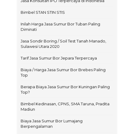
Jasa Konsultan IPO Terpercaya di Indonesia
Bimbel STAN STIN STIS
Inilah Harga Jasa Sumur Bor Tuban Paling
Diminati
Jasa Sondir Boring / Soil Test Tanah Manado,
Sulawesi Utara 2020
Tarif Jasa Sumur Bor Jepara Terpercaya
Biaya / Harga Jasa Sumur Bor Brebes Paling
Top
Berapa Biaya Jasa Sumur Bor Kuningan Paling
Top?
Bimbel Kedinasan, CPNS, SMA Taruna, Pradita
Madiun
Biaya Jasa Sumur Bor Lumajang
Berpengalaman