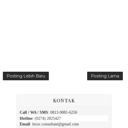
Posting Lebih Baru
Posting Lama
KONTAK
Call / WA / SMS
:
0813-9081-6250
Hotline
: (0274) 2825427
Email
:
lecoc.consultant@gmail.com