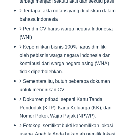
terbagi menjadi sekutu aktif dan sekutu pasif
Terdapat akta notaris yang dituliskan dalam
bahasa Indonesia
Pendiri CV harus warga negara Indonesia
(WNI)
Kepemilikan bisnis 100% harus dimiliki
oleh pebisnis warga negara Indonesia dan
kontribusi dari warga negara asing (WNA)
tidak diperbolehkan.
Sementara itu, butuh beberapa dokumen
untuk mendirikan CV:
Dokumen pribadi seperti Kartu Tanda
Penduduk (KTP), Kartu Keluarga (KK), dan
Nomor Pokok Wajib Pajak (NPWP).
Fotokopi sertifikat bukti kepemilikan lokasi
usaha. Apabila Anda bukanlah pemilik lokasi