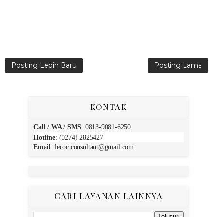
Posting Lebih Baru
Posting Lama
KONTAK
Call / WA / SMS
:
0813-9081-6250
Hotline
: (0274) 2825427
Email
:
lecoc.consultant@gmail.com
CARI LAYANAN LAINNYA