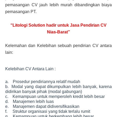
pemasangan CV jauh lebih murah dibandingkan biaya
pemasangan PT.
“Litologi Solution hadir untuk Jasa Pendirian CV
Nias-Barat”
Kelemahan dan Kelebihan sebuah pendirian CV antara
lain:
Kelebihan CV Antara Lain :
a. Prosedur pendiriannya relatif mudah
b. Modal yang dapat dikumpulkan lebih banyak, karena
didirikan banyak pihak (modal gabungan)
c. Kemampuan untuk memperoleh kredit lebih besar
d. Manajemen lebih luas
e. Manajemen dapat didiversifikasikan
f. Struktur organisasi yang tidak terlalu rumit
g. Kemampuan untuk berkembang lebih besar