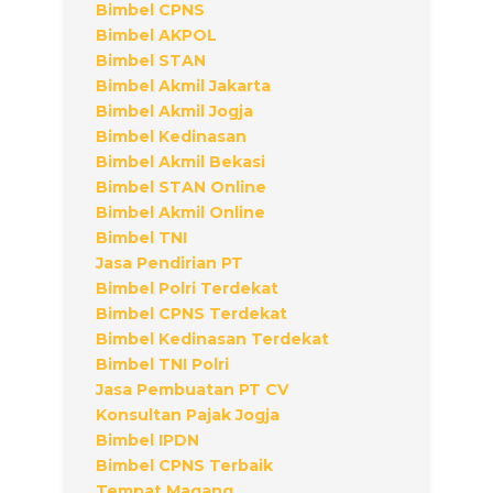
Bimbel CPNS
Bimbel AKPOL
Bimbel STAN
Bimbel Akmil Jakarta
Bimbel Akmil Jogja
Bimbel Kedinasan
Bimbel Akmil Bekasi
Bimbel STAN Online
Bimbel Akmil Online
Bimbel TNI
Jasa Pendirian PT
Bimbel Polri Terdekat
Bimbel CPNS Terdekat
Bimbel Kedinasan Terdekat
Bimbel TNI Polri
Jasa Pembuatan PT CV
Konsultan Pajak Jogja
Bimbel IPDN
Bimbel CPNS Terbaik
Tempat Magang