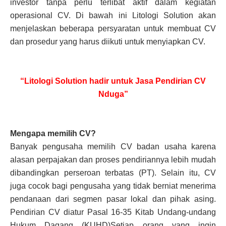
investor tanpa perlu terlibat aktif dalam kegiatan
operasional CV. Di bawah ini Litologi Solution akan
menjelaskan beberapa persyaratan untuk membuat CV
dan prosedur yang harus diikuti untuk menyiapkan CV.
“Litologi Solution hadir untuk Jasa Pendirian CV
Nduga”
Mengapa memilih CV?
Banyak pengusaha memilih CV badan usaha karena
alasan perpajakan dan proses pendiriannya lebih mudah
dibandingkan perseroan terbatas (PT). Selain itu, CV
juga cocok bagi pengusaha yang tidak berniat menerima
pendanaan dari segmen pasar lokal dan pihak asing.
Pendirian CV diatur Pasal 16-35 Kitab Undang-undang
Hukum Dagang (KUHD)Setiap orang yang ingin