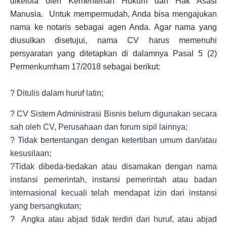
dikelola oleh Kementerian Hukum dan Hak Asasi
Manusia. Untuk mempermudah, Anda bisa mengajukan
nama ke notaris sebagai agen Anda. Agar nama yang
diusulkan disetujui, nama CV harus memenuhi
persyaratan yang ditetapkan di dalamnya Pasal 5 (2)
Permenkumham 17/2018 sebagai berikut:
? Ditulis dalam huruf latin;
? CV Sistem Administrasi Bisnis belum digunakan secara
sah oleh CV, Perusahaan dan forum sipil lainnya;
? Tidak bertentangan dengan ketertiban umum dan/atau
kesusilaan;
?Tidak dibeda-bedakan atau disamakan dengan nama
instansi pemerintah, instansi pemerintah atau badan
internasional kecuali telah mendapat izin dari instansi
yang bersangkutan;
? Angka atau abjad tidak terdiri dari huruf, atau abjad