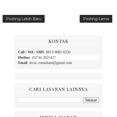
Posting Lebih Baru
Posting Lama
KONTAK
Call / WA / SMS
:
0813-9081-6250
Hotline
: (0274) 2825427
Email
:
lecoc.consultant@gmail.com
CARI LAYANAN LAINNYA