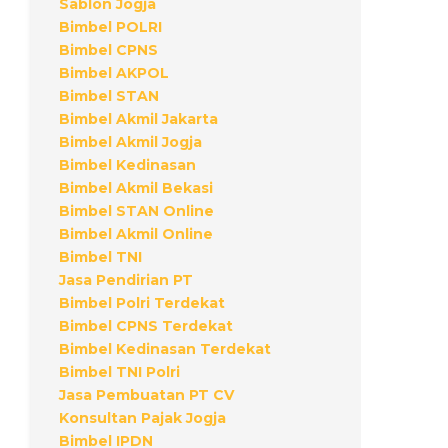
Sablon Jogja
Bimbel POLRI
Bimbel CPNS
Bimbel AKPOL
Bimbel STAN
Bimbel Akmil Jakarta
Bimbel Akmil Jogja
Bimbel Kedinasan
Bimbel Akmil Bekasi
Bimbel STAN Online
Bimbel Akmil Online
Bimbel TNI
Jasa Pendirian PT
Bimbel Polri Terdekat
Bimbel CPNS Terdekat
Bimbel Kedinasan Terdekat
Bimbel TNI Polri
Jasa Pembuatan PT CV
Konsultan Pajak Jogja
Bimbel IPDN