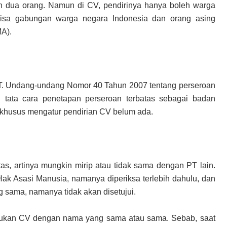
 dua orang. Namun di CV, pendirinya hanya boleh warga
bisa gabungan warga negara Indonesia dan orang asing
A).
PT. Undang-undang Nomor 40 Tahun 2007 tentang perseroan
 tata cara penetapan perseroan terbatas sebagai badan
husus mengatur pendirian CV belum ada.
s, artinya mungkin mirip atau tidak sama dengan PT lain.
ak Asasi Manusia, namanya diperiksa terlebih dahulu, dan
sama, namanya tidak akan disetujui.
mukan CV dengan nama yang sama atau sama. Sebab, saat