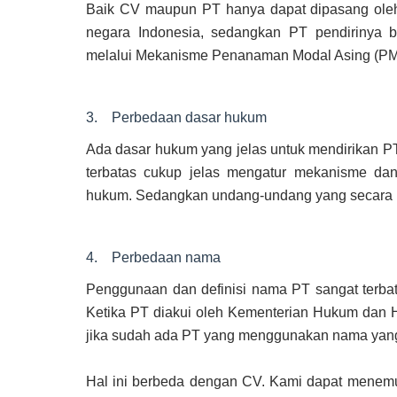
Baik CV maupun PT hanya dapat dipasang oleh
negara Indonesia, sedangkan PT pendirinya 
melalui Mekanisme Penanaman Modal Asing (PM
3. Perbedaan dasar hukum
Ada dasar hukum yang jelas untuk mendirikan 
terbatas cukup jelas mengatur mekanisme dan
hukum. Sedangkan undang-undang yang secara k
4. Perbedaan nama
Penggunaan dan definisi nama PT sangat terbata
Ketika PT diakui oleh Kementerian Hukum dan H
jika sudah ada PT yang menggunakan nama yang 
Hal ini berbeda dengan CV. Kami dapat mene