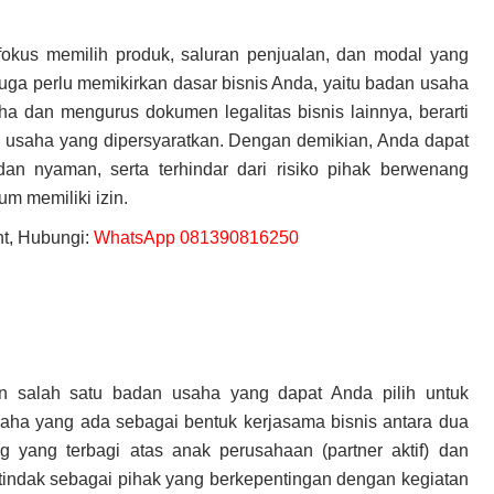
 fokus memilih produk, saluran penjualan, dan modal yang
a juga perlu memikirkan dasar bisnis Anda, yaitu badan usaha
a dan mengurus dokumen legalitas bisnis lainnya, berarti
in usaha yang dipersyaratkan. Dengan demikian, Anda dapat
n nyaman, serta terhindar dari risiko pihak berwenang
m memiliki izin.
t, Hubungi:
WhatsApp 081390816250
 salah satu badan usaha yang dapat Anda pilih untuk
aha yang ada sebagai bentuk kerjasama bisnis antara dua
 yang terbagi atas anak perusahaan (partner aktif) dan
bertindak sebagai pihak yang berkepentingan dengan kegiatan