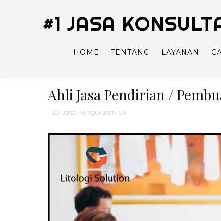
#1 JASA KONSUL
HOME
TENTANG
LAYANAN
C
Ahli Jasa Pendirian / Pemb
Jasa Pengurusan CV