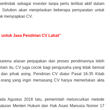
rtindak sebagai investor tanpa perlu terlibat aktif dalam
gi Solution akan menjelaskan beberapa persyaratan untuk
tuk menyiapkan CV.
ir untuk Jasa Pendirian CV Lahat”
rena alasan perpajakan dan proses pendiriannya lebih
lain itu, CV juga cocok bagi pengusaha yang tidak berniat
dan pihak asing. Pendirian CV diatur Pasal 16-35 Kitab
orang yang ingin memasang CV hanya memerlukan akta
ada Agustus 2018 lalu, pemerintah meluncurkan metode
aturan Menteri Hukum dan Hak Asasi Manusia Nomor 17