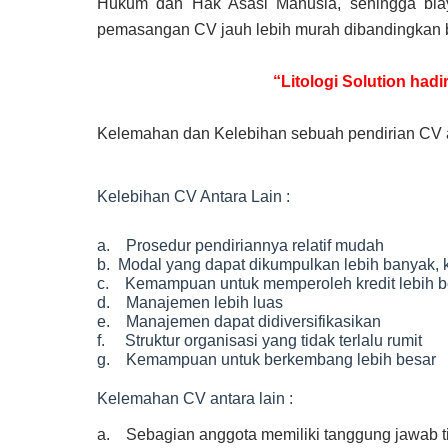
Hukum dan Hak Asasi Manusia, sehingga biay
pemasangan CV jauh lebih murah dibandingkan
“Litologi Solution had
Kelemahan dan Kelebihan sebuah pendirian CV a
Kelebihan CV Antara Lain :
a. Prosedur pendiriannya relatif mudah
b. Modal yang dapat dikumpulkan lebih banyak, 
c. Kemampuan untuk memperoleh kredit lebih b
d. Manajemen lebih luas
e. Manajemen dapat didiversifikasikan
f. Struktur organisasi yang tidak terlalu rumit
g. Kemampuan untuk berkembang lebih besar
Kelemahan CV antara lain :
a. Sebagian anggota memiliki tanggung jawab ti