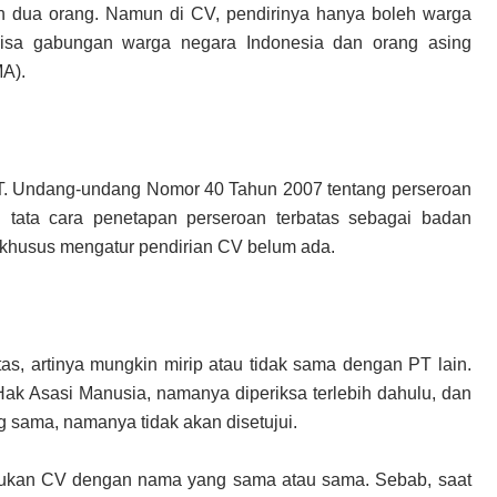
 dua orang. Namun di CV, pendirinya hanya boleh warga
bisa gabungan warga negara Indonesia dan orang asing
A).
PT. Undang-undang Nomor 40 Tahun 2007 tentang perseroan
 tata cara penetapan perseroan terbatas sebagai badan
husus mengatur pendirian CV belum ada.
s, artinya mungkin mirip atau tidak sama dengan PT lain.
ak Asasi Manusia, namanya diperiksa terlebih dahulu, dan
sama, namanya tidak akan disetujui.
mukan CV dengan nama yang sama atau sama. Sebab, saat