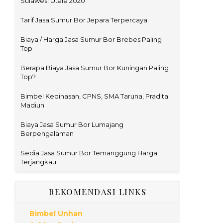
Sulawesi Utara 2020
Tarif Jasa Sumur Bor Jepara Terpercaya
Biaya / Harga Jasa Sumur Bor Brebes Paling
Top
Berapa Biaya Jasa Sumur Bor Kuningan Paling
Top?
Bimbel Kedinasan, CPNS, SMA Taruna, Pradita
Madiun
Biaya Jasa Sumur Bor Lumajang
Berpengalaman
Sedia Jasa Sumur Bor Temanggung Harga
Terjangkau
REKOMENDASI LINKS
Bimbel Unhan