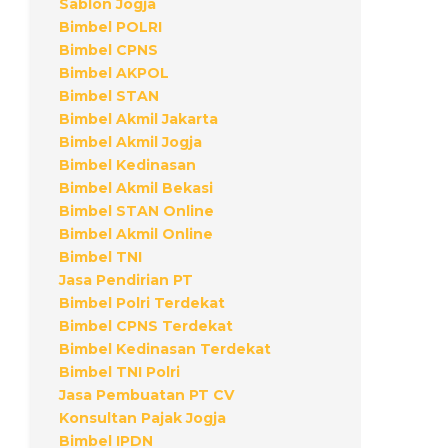
Sablon Jogja
Bimbel POLRI
Bimbel CPNS
Bimbel AKPOL
Bimbel STAN
Bimbel Akmil Jakarta
Bimbel Akmil Jogja
Bimbel Kedinasan
Bimbel Akmil Bekasi
Bimbel STAN Online
Bimbel Akmil Online
Bimbel TNI
Jasa Pendirian PT
Bimbel Polri Terdekat
Bimbel CPNS Terdekat
Bimbel Kedinasan Terdekat
Bimbel TNI Polri
Jasa Pembuatan PT CV
Konsultan Pajak Jogja
Bimbel IPDN