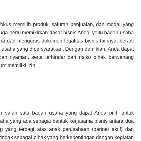
 fokus memilih produk, saluran penjualan, dan modal yang
a juga perlu memikirkan dasar bisnis Anda, yaitu badan usaha
a dan mengurus dokumen legalitas bisnis lainnya, berarti
in usaha yang dipersyaratkan. Dengan demikian, Anda dapat
n nyaman, serta terhindar dari risiko pihak berwenang
m memiliki izin.
 salah satu badan usaha yang dapat Anda pilih untuk
aha yang ada sebagai bentuk kerjasama bisnis antara dua
 yang terbagi atas anak perusahaan (partner aktif) dan
bertindak sebagai pihak yang berkepentingan dengan kegiatan