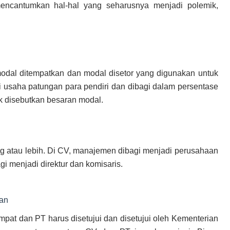
ncantumkan hal-hal yang seharusnya menjadi polemik,
odal ditempatkan dan modal disetor yang digunakan untuk
i usaha patungan para pendiri dan dibagi dalam persentase
k disebutkan besaran modal.
g atau lebih. Di CV, manajemen dibagi menjadi perusahaan
gi menjadi direktur dan komisaris.
an
empat dan PT harus disetujui dan disetujui oleh Kementerian