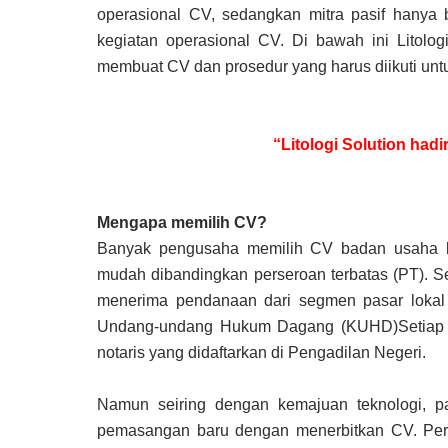
operasional CV, sedangkan mitra pasif hanya be
kegiatan operasional CV. Di bawah ini Litolo
membuat CV dan prosedur yang harus diikuti un
“Litologi Solution had
Mengapa memilih CV?
Banyak pengusaha memilih CV badan usaha ka
mudah dibandingkan perseroan terbatas (PT). Se
menerima pendanaan dari segmen pasar lokal 
Undang-undang Hukum Dagang (KUHD)Setiap 
notaris yang didaftarkan di Pengadilan Negeri.
Namun seiring dengan kemajuan teknologi, p
pemasangan baru dengan menerbitkan CV. Per