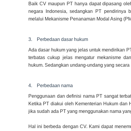
Baik CV maupun PT hanya dapat dipasang oleh
negara Indonesia, sedangkan PT pendirinya 
melalui Mekanisme Penanaman Modal Asing (PM
3. Perbedaan dasar hukum
Ada dasar hukum yang jelas untuk mendirikan 
terbatas cukup jelas mengatur mekanisme dan
hukum. Sedangkan undang-undang yang secara k
4. Perbedaan nama
Penggunaan dan definisi nama PT sangat terbata
Ketika PT diakui oleh Kementerian Hukum dan H
jika sudah ada PT yang menggunakan nama yang 
Hal ini berbeda dengan CV. Kami dapat mene