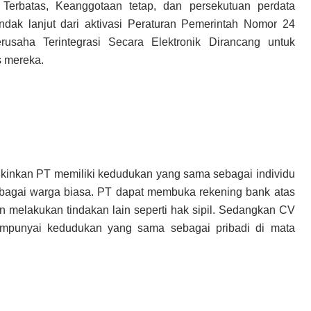
erbatas, Keanggotaan tetap, dan persekutuan perdata
ndak lanjut dari aktivasi Peraturan Pemerintah Nomor 24
usaha Terintegrasi Secara Elektronik Dirancang untuk
 mereka.
inkan PT memiliki kedudukan yang sama sebagai individu
sebagai warga biasa. PT dapat membuka rekening bank atas
melakukan tindakan lain seperti hak sipil. Sedangkan CV
punyai kedudukan yang sama sebagai pribadi di mata