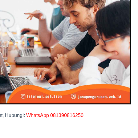
t, Hubungi:
WhatsApp 081390816250