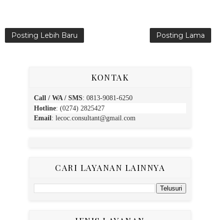
Posting Lebih Baru
Posting Lama
KONTAK
Call / WA / SMS
:
0813-9081-6250
Hotline
: (0274) 2825427
Email
:
lecoc.consultant@gmail.com
CARI LAYANAN LAINNYA