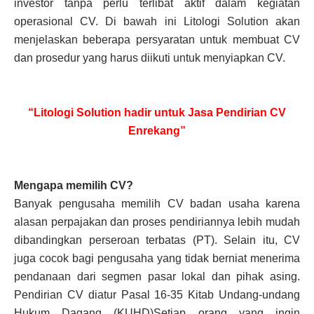
investor tanpa perlu terlibat aktif dalam kegiatan
operasional CV. Di bawah ini Litologi Solution akan
menjelaskan beberapa persyaratan untuk membuat CV
dan prosedur yang harus diikuti untuk menyiapkan CV.
“Litologi Solution hadir untuk Jasa Pendirian CV
Enrekang”
Mengapa memilih CV?
Banyak pengusaha memilih CV badan usaha karena
alasan perpajakan dan proses pendiriannya lebih mudah
dibandingkan perseroan terbatas (PT). Selain itu, CV
juga cocok bagi pengusaha yang tidak berniat menerima
pendanaan dari segmen pasar lokal dan pihak asing.
Pendirian CV diatur Pasal 16-35 Kitab Undang-undang
Hukum Dagang (KUHD)Setiap orang yang ingin