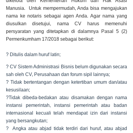
dikelola oleh Kementerian Hukum dan Hak Asasi
Manusia. Untuk mempermudah, Anda bisa mengajukan
nama ke notaris sebagai agen Anda. Agar nama yang
diusulkan disetujui, nama CV harus memenuhi
persyaratan yang ditetapkan di dalamnya Pasal 5 (2)
Permenkumham 17/2018 sebagai berikut:
? Ditulis dalam huruf latin;
? CV Sistem Administrasi Bisnis belum digunakan secara
sah oleh CV, Perusahaan dan forum sipil lainnya;
? Tidak bertentangan dengan ketertiban umum dan/atau
kesusilaan;
?Tidak dibeda-bedakan atau disamakan dengan nama
instansi pemerintah, instansi pemerintah atau badan
internasional kecuali telah mendapat izin dari instansi
yang bersangkutan;
? Angka atau abjad tidak terdiri dari huruf, atau abjad