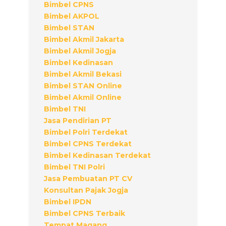
Bimbel CPNS
Bimbel AKPOL
Bimbel STAN
Bimbel Akmil Jakarta
Bimbel Akmil Jogja
Bimbel Kedinasan
Bimbel Akmil Bekasi
Bimbel STAN Online
Bimbel Akmil Online
Bimbel TNI
Jasa Pendirian PT
Bimbel Polri Terdekat
Bimbel CPNS Terdekat
Bimbel Kedinasan Terdekat
Bimbel TNI Polri
Jasa Pembuatan PT CV
Konsultan Pajak Jogja
Bimbel IPDN
Bimbel CPNS Terbaik
Tempat Magang