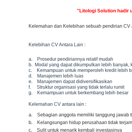
“Litologi Solution hadi
Kelemahan dan Kelebihan sebuah pendirian CV a
Kelebihan CV Antara Lain :
a. Prosedur pendiriannya relatif mudah
b. Modal yang dapat dikumpulkan lebih banyak, 
c. Kemampuan untuk memperoleh kredit lebih b
d. Manajemen lebih luas
e. Manajemen dapat didiversifikasikan
f. Struktur organisasi yang tidak terlalu rumit
g. Kemampuan untuk berkembang lebih besar
Kelemahan CV antara lain :
a. Sebagian anggota memiliki tanggung jawab ti
b. Kelangsungan hidup perusahaan tidak terjam
c. Sulit untuk menarik kembali investasinya