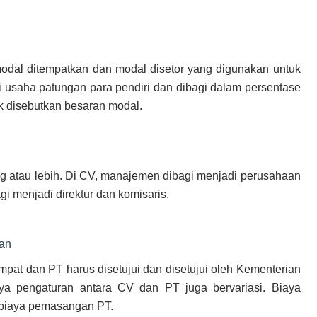
odal ditempatkan dan modal disetor yang digunakan untuk
i usaha patungan para pendiri dan dibagi dalam persentase
k disebutkan besaran modal.
g atau lebih. Di CV, manajemen dibagi menjadi perusahaan
gi menjadi direktur dan komisaris.
an
empat dan PT harus disetujui dan disetujui oleh Kementerian
a pengaturan antara CV dan PT juga bervariasi. Biaya
 biaya pemasangan PT.