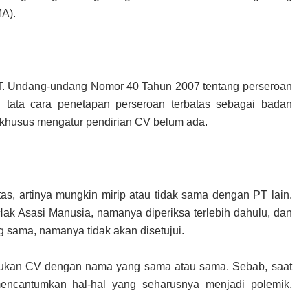
A).
PT. Undang-undang Nomor 40 Tahun 2007 tentang perseroan
 tata cara penetapan perseroan terbatas sebagai badan
husus mengatur pendirian CV belum ada.
s, artinya mungkin mirip atau tidak sama dengan PT lain.
ak Asasi Manusia, namanya diperiksa terlebih dahulu, dan
sama, namanya tidak akan disetujui.
mukan CV dengan nama yang sama atau sama. Sebab, saat
ncantumkan hal-hal yang seharusnya menjadi polemik,