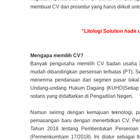
membuat CV dan prosedur yang harus diikuti un
“Litologi Solution hadi
Mengapa memilih CV?
Banyak pengusaha memilih CV badan usaha ka
mudah dibandingkan perseroan terbatas (PT). Se
menerima pendanaan dari segmen pasar lokal 
Undang-undang Hukum Dagang (KUHD)Setiap 
notaris yang didaftarkan di Pengadilan Negeri.
Namun seiring dengan kemajuan teknologi, p
pemasangan baru dengan menerbitkan CV. Per
Tahun 2018 tentang Pembentukan Perseroan T
(Permenkumham 17/2018). Ini diatur sebagai ti