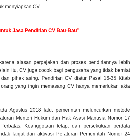
tuk menyiapkan CV.
r untuk Jasa Pendirian CV Bau-Bau”
rena alasan perpajakan dan proses pendiriannya lebih
lain itu, CV juga cocok bagi pengusaha yang tidak berniat
dan pihak asing. Pendirian CV diatur Pasal 16-35 Kitab
orang yang ingin memasang CV hanya memerlukan akta
ada Agustus 2018 lalu, pemerintah meluncurkan metode
aturan Menteri Hukum dan Hak Asasi Manusia Nomor 17
erbatas, Keanggotaan tetap, dan persekutuan perdata
ndak lanjut dari aktivasi Peraturan Pemerintah Nomor 24