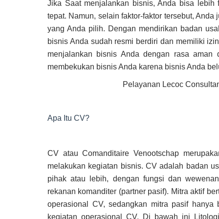
Jika Saat menjalankan bisnis, Anda bisa lebih
tepat. Namun, selain faktor-faktor tersebut, And
yang Anda pilih. Dengan mendirikan badan usah
bisnis Anda sudah resmi berdiri dan memiliki iz
menjalankan bisnis Anda dengan rasa aman da
membekukan bisnis Anda karena bisnis Anda belu
Pelayanan Lecoc Consultan
Apa Itu CV?
CV atau Comanditaire Venootschap merupakan
melakukan kegiatan bisnis. CV adalah badan us
pihak atau lebih, dengan fungsi dan wewenang
rekanan komanditer (partner pasif). Mitra aktif 
operasional CV, sedangkan mitra pasif hanya be
kegiatan operasional CV. Di bawah ini Litolo