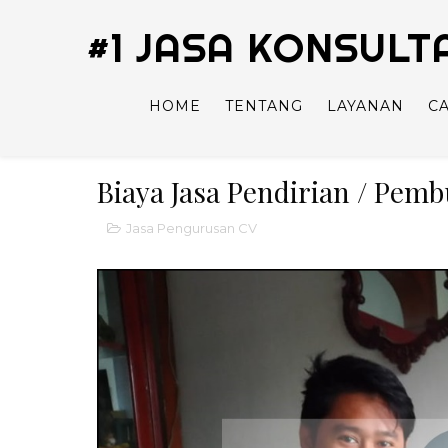
#1 JASA KONSUL
HOME
TENTANG
LAYANAN
C
Biaya Jasa Pendirian / Pem
Jasa Pengurusan CV