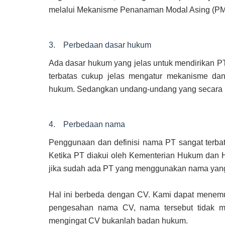
melalui Mekanisme Penanaman Modal Asing (PM
3. Perbedaan dasar hukum
Ada dasar hukum yang jelas untuk mendirikan 
terbatas cukup jelas mengatur mekanisme dan
hukum. Sedangkan undang-undang yang secara k
4. Perbedaan nama
Penggunaan dan definisi nama PT sangat terbata
Ketika PT diakui oleh Kementerian Hukum dan H
jika sudah ada PT yang menggunakan nama yang 
Hal ini berbeda dengan CV. Kami dapat mene
pengesahan nama CV, nama tersebut tidak me
mengingat CV bukanlah badan hukum.