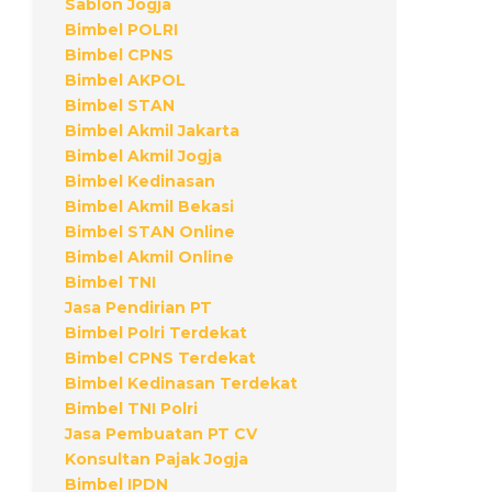
Sablon Jogja
Bimbel POLRI
Bimbel CPNS
Bimbel AKPOL
Bimbel STAN
Bimbel Akmil Jakarta
Bimbel Akmil Jogja
Bimbel Kedinasan
Bimbel Akmil Bekasi
Bimbel STAN Online
Bimbel Akmil Online
Bimbel TNI
Jasa Pendirian PT
Bimbel Polri Terdekat
Bimbel CPNS Terdekat
Bimbel Kedinasan Terdekat
Bimbel TNI Polri
Jasa Pembuatan PT CV
Konsultan Pajak Jogja
Bimbel IPDN