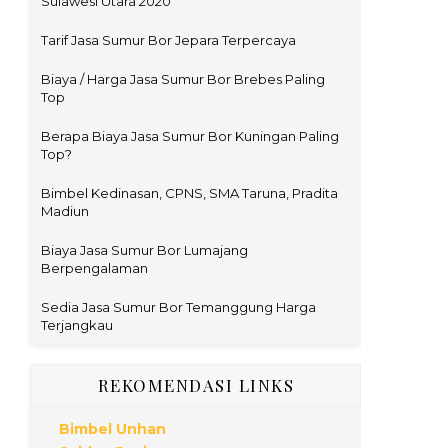
Sulawesi Utara 2020
Tarif Jasa Sumur Bor Jepara Terpercaya
Biaya / Harga Jasa Sumur Bor Brebes Paling
Top
Berapa Biaya Jasa Sumur Bor Kuningan Paling
Top?
Bimbel Kedinasan, CPNS, SMA Taruna, Pradita
Madiun
Biaya Jasa Sumur Bor Lumajang
Berpengalaman
Sedia Jasa Sumur Bor Temanggung Harga
Terjangkau
REKOMENDASI LINKS
Bimbel Unhan