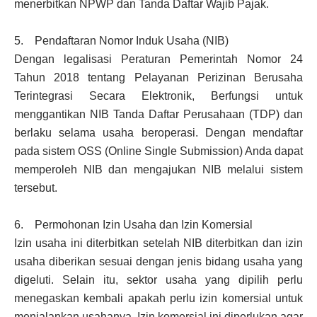
menerbitkan NPWP dan Tanda Daftar Wajib Pajak.
5. Pendaftaran Nomor Induk Usaha (NIB)
Dengan legalisasi Peraturan Pemerintah Nomor 24
Tahun 2018 tentang Pelayanan Perizinan Berusaha
Terintegrasi Secara Elektronik, Berfungsi untuk
menggantikan NIB Tanda Daftar Perusahaan (TDP) dan
berlaku selama usaha beroperasi. Dengan mendaftar
pada sistem OSS (Online Single Submission) Anda dapat
memperoleh NIB dan mengajukan NIB melalui sistem
tersebut.
6. Permohonan Izin Usaha dan Izin Komersial
Izin usaha ini diterbitkan setelah NIB diterbitkan dan izin
usaha diberikan sesuai dengan jenis bidang usaha yang
digeluti. Selain itu, sektor usaha yang dipilih perlu
menegaskan kembali apakah perlu izin komersial untuk
menjalankan usahanya. Izin komersial ini diperlukan agar