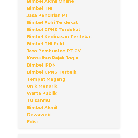
Bimbel Akmil Online
Bimbel TNI
Jasa Pendirian PT
Bimbel Polri Terdekat
Bimbel CPNS Terdekat
Bimbel Kedinasan Terdekat
Bimbel TNI Polri
Jasa Pembuatan PT CV
Konsultan Pajak Jogja
Bimbel IPDN
Bimbel CPNS Terbaik
Tempat Magang
Unik Menarik
Warta Publik
Tuisanmu
Bimbel Akmil
Dewaweb
Edisi