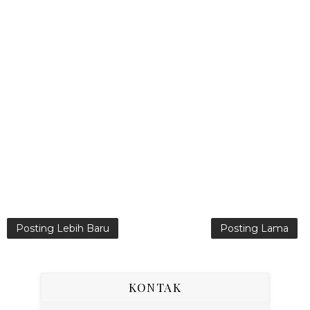
Posting Lebih Baru
Posting Lama
KONTAK