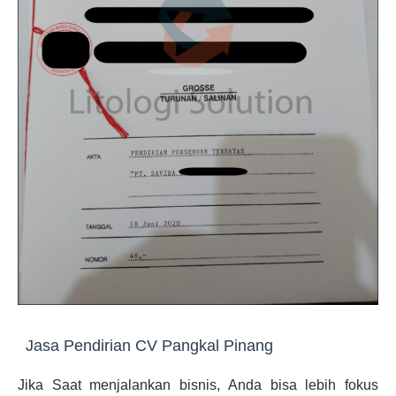
Jasa Pendirian CV Pangkal Pinang
Jika Saat menjalankan bisnis, Anda bisa lebih fokus