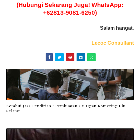
(Hubungi Sekarang Juga! WhatsApp:
+62813-9081-6250)
Salam hangat,
Lecoc Consultant
Ketahui Jasa Pendirian / Pembuatan CV Ogan Komering Ulu
Selatan