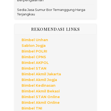
Berpengalaman
Sedia Jasa Sumur Bor Temanggung Harga
Terjangkau
REKOMENDASI LINKS
Bimbel Unhan
Sablon Jogja
Bimbel POLRI
Bimbel CPNS
Bimbel AKPOL
Bimbel STAN
Bimbel Akmil Jakarta
Bimbel Akmil Jogja
Bimbel Kedinasan
Bimbel Akmil Bekasi
Bimbel STAN Online
Bimbel Akmil Online
Bimbel TNI