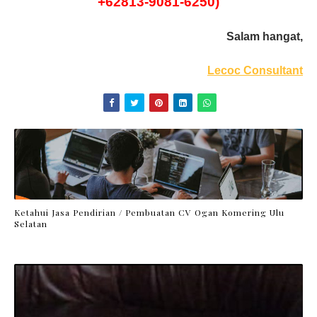
+62813-9081-6250)
Salam hangat,
Lecoc Consultant
Ketahui Jasa Pendirian / Pembuatan CV Ogan Komering Ulu
Selatan