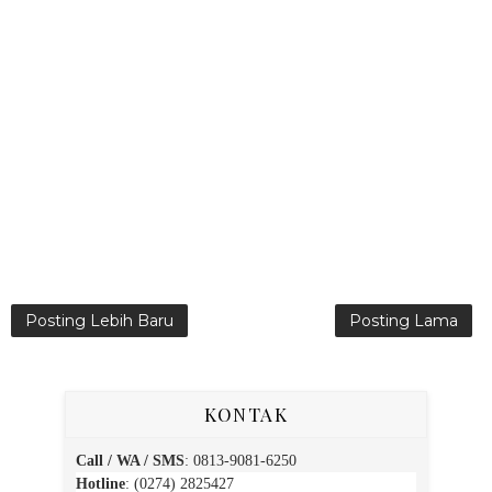
Posting Lebih Baru
Posting Lama
KONTAK
Call / WA / SMS
:
0813-9081-6250
Hotline
: (0274) 2825427