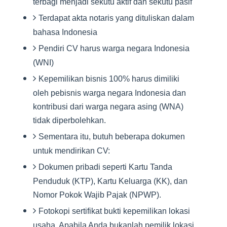
terbagi menjadi sekutu aktif dan sekutu pasif
Terdapat akta notaris yang dituliskan dalam
bahasa Indonesia
Pendiri CV harus warga negara Indonesia
(WNI)
Kepemilikan bisnis 100% harus dimiliki
oleh pebisnis warga negara Indonesia dan
kontribusi dari warga negara asing (WNA)
tidak diperbolehkan.
Sementara itu, butuh beberapa dokumen
untuk mendirikan CV:
Dokumen pribadi seperti Kartu Tanda
Penduduk (KTP), Kartu Keluarga (KK), dan
Nomor Pokok Wajib Pajak (NPWP).
Fotokopi sertifikat bukti kepemilikan lokasi
usaha. Apabila Anda bukanlah pemilik lokasi