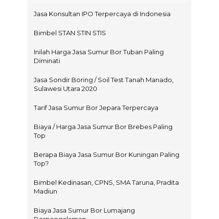
Jasa Konsultan IPO Terpercaya di Indonesia
Bimbel STAN STIN STIS
Inilah Harga Jasa Sumur Bor Tuban Paling
Diminati
Jasa Sondir Boring / Soil Test Tanah Manado,
Sulawesi Utara 2020
Tarif Jasa Sumur Bor Jepara Terpercaya
Biaya / Harga Jasa Sumur Bor Brebes Paling
Top
Berapa Biaya Jasa Sumur Bor Kuningan Paling
Top?
Bimbel Kedinasan, CPNS, SMA Taruna, Pradita
Madiun
Biaya Jasa Sumur Bor Lumajang