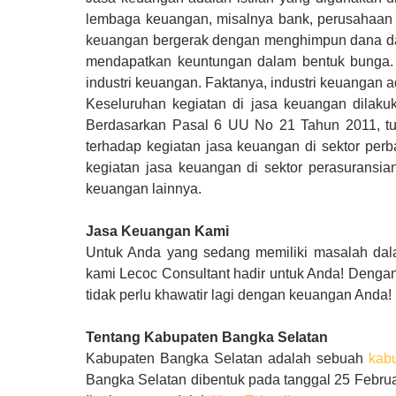
lembaga keuangan, misalnya bank, perusahaan a
keuangan bergerak dengan menghimpun dana da
mendapatkan keuntungan dalam bentuk bunga. 
industri keuangan. Faktanya, industri keuangan a
Keseluruhan kegiatan di jasa keuangan dilak
Berdasarkan Pasal 6 UU No 21 Tahun 2011, t
terhadap kegiatan jasa keuangan di sektor perb
kegiatan jasa keuangan di sektor perasuransi
keuangan lainnya.
Jasa Keuangan Kami
Untuk Anda yang sedang memiliki masalah dal
kami Lecoc Consultant hadir untuk Anda! Denga
tidak perlu khawatir lagi dengan keuangan Anda!
Tentang Kabupaten Bangka Selatan
Kabupaten Bangka Selatan
adalah sebuah
kab
Bangka Selatan dibentuk pada tanggal 25 Febr