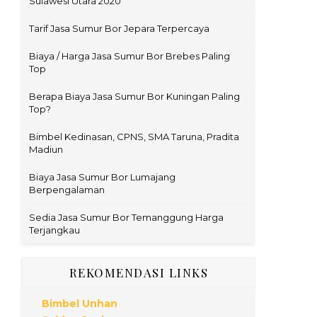
Sulawesi Utara 2020
Tarif Jasa Sumur Bor Jepara Terpercaya
Biaya / Harga Jasa Sumur Bor Brebes Paling
Top
Berapa Biaya Jasa Sumur Bor Kuningan Paling
Top?
Bimbel Kedinasan, CPNS, SMA Taruna, Pradita
Madiun
Biaya Jasa Sumur Bor Lumajang
Berpengalaman
Sedia Jasa Sumur Bor Temanggung Harga
Terjangkau
REKOMENDASI LINKS
Bimbel Unhan