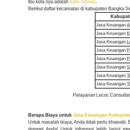
Ibu kota nya adalah
Kota Toboali
.
Berikut daftar kecamatan di kabupaten Bangka S
Kabupat
Jasa Keuangan
A
Jasa Keuangan
K
Jasa Keuangan
L
Jasa Keuangan
P
Jasa Keuangan
P
Jasa Keuangan
S
Jasa Keuangan
T
Jasa Keuangan
T
Pelayanan Lecoc Consultan
Berapa Biaya untuk
Jasa Keuangan Kabupate
Untuk masalah biaya, Anda tidak perlu khawatir.
dompet Anda! Untuk informasi lebih lanjut me