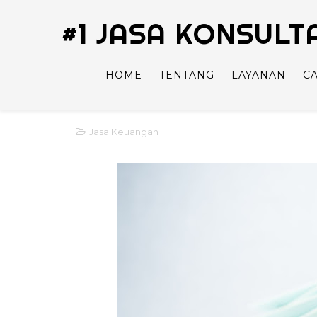
#1 JASA KONSUL
HOME
TENTANG
LAYANAN
C
Jasa Keuangan