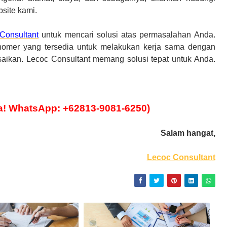
site kami.
Consultant
untuk mencari solusi atas permasalahan Anda.
 nomer yang tersedia untuk melakukan kerja sama dengan
saikan. Lecoc Consultant memang solusi tepat untuk Anda.
!
a! WhatsApp: +62813-9081-6250)
Salam hangat,
Lecoc Consultant