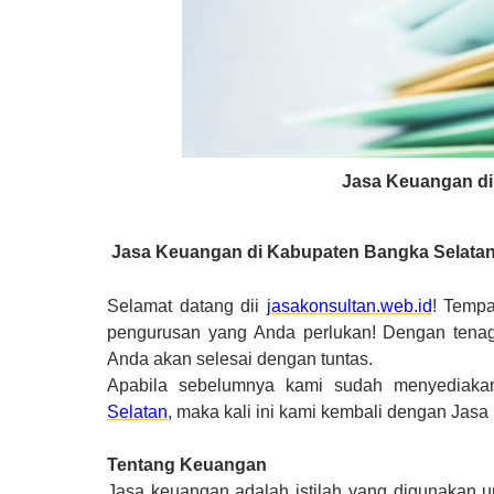
Jasa Keuangan di
Jasa Keuangan di Kabupaten Bangka Selata
Selamat datang dii
jasakonsultan.web.id
! Temp
pengurusan yang Anda perlukan! Dengan tenag
Anda akan selesai dengan tuntas.
Apabila sebelumnya kami sudah menyediakan
Selatan
, maka kali ini kami kembali dengan Ja
Tentang Keuangan
Jasa keuangan adalah istilah yang digunakan un