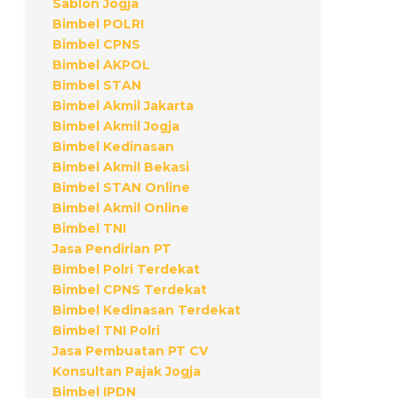
Sablon Jogja
Bimbel POLRI
Bimbel CPNS
Bimbel AKPOL
Bimbel STAN
Bimbel Akmil Jakarta
Bimbel Akmil Jogja
Bimbel Kedinasan
Bimbel Akmil Bekasi
Bimbel STAN Online
Bimbel Akmil Online
Bimbel TNI
Jasa Pendirian PT
Bimbel Polri Terdekat
Bimbel CPNS Terdekat
Bimbel Kedinasan Terdekat
Bimbel TNI Polri
Jasa Pembuatan PT CV
Konsultan Pajak Jogja
Bimbel IPDN