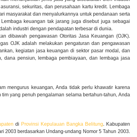
suransi, sekuritas, dan perusahaan kartu kredit. Lembaga
ri masyarakat dan menyalurkannya untuk pendanaan serta
Lembaga keuangan tak jarang juga disebut juga sebagai
dalah industri dengan pendapatan terbesar di dunia.
ukan dibawah pengawasan Otoritas Jasa Keuangan (OJK).
ugas OJK adalah melakukan pengaturan dan pengawasan
ankan, kegiatan jasa keuangan di sektor pasar modal, dan
an, dana pensiun, lembaga pembiayaan, dan lembaga jasa
am mengurus keuangan, Anda tidak perlu khawatir karena
n tim yang penuh pengalaman selama bertahun-tahun, Anda
upaten
di
Provinsi Kepulauan Bangka Belitung
. Kabupaten
uari 2003 berdasarkan Undang-undang Nomor 5 Tahun 2003.