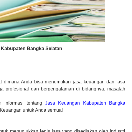
 Kabupaten Bangka Selatan
n
at dimana Anda bisa menemukan jasa keuangan dan jasa
a profesional dan berpengalaman di bidangnya, masalah
 informasi tentang
Jasa Keuangan Kabupaten Bangka
sa Keuangan untuk Anda semua!
tuk menunjukkan jenis jasa yang disediakan oleh industri