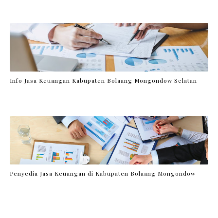
Info Jasa Keuangan Kabupaten Bolaang Mongondow Selatan
Penyedia Jasa Keuangan di Kabupaten Bolaang Mongondow