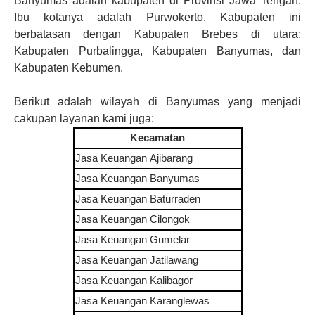
Banyumas adalah kabupaten di Provinsi Jawa Tengah.
Ibu kotanya adalah Purwokerto. Kabupaten ini
berbatasan dengan Kabupaten Brebes di utara;
Kabupaten Purbalingga, Kabupaten Banyumas, dan
Kabupaten Kebumen.
Berikut adalah wilayah di Banyumas yang menjadi
cakupan layanan kami juga:
Kecamatan
Jasa Keuangan
Ajibarang
Jasa Keuangan
Banyumas
Jasa Keuangan
Baturraden
Jasa Keuangan
Cilongok
Jasa Keuangan
Gumelar
Jasa Keuangan
Jatilawang
Jasa Keuangan
Kalibagor
Jasa Keuangan
Karanglewas