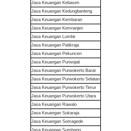
Jasa Keuangan
Kebasen
Jasa Keuangan
Kedungbanteng
Jasa Keuangan
Kembaran
Jasa Keuangan
Kemranjen
Jasa Keuangan
Lumbir
Jasa Keuangan
Patikraja
Jasa Keuangan
Pekuncen
Jasa Keuangan
Purwojati
Jasa Keuangan
Purwokerto Barat
Jasa Keuangan
Purwokerto Selatan
Jasa Keuangan
Purwokerto Timur
Jasa Keuangan
Purwokerto Utara
Jasa Keuangan
Rawalo
Jasa Keuangan
Sokaraja
Jasa Keuangan
Somagede
Jasa Keuangan
Sumbang