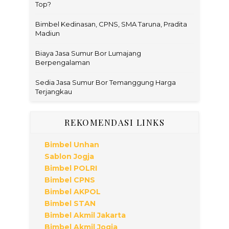
Top?
Bimbel Kedinasan, CPNS, SMA Taruna, Pradita
Madiun
Biaya Jasa Sumur Bor Lumajang
Berpengalaman
Sedia Jasa Sumur Bor Temanggung Harga
Terjangkau
REKOMENDASI LINKS
Bimbel Unhan
Sablon Jogja
Bimbel POLRI
Bimbel CPNS
Bimbel AKPOL
Bimbel STAN
Bimbel Akmil Jakarta
Bimbel Akmil Jogja